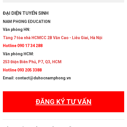
ĐẠI DIỆN TUYỂN SINH
NAM PHONG EDUCATION
Văn phòng HN:
Tầng 7 tòa nhà HCMCC 2B Văn Cao - Liễu Giai, Hà Nội
Hotline 090 17 34 288
Văn phòng HCM:
253 Điện Biên Phủ, P7, Q3, HCM
Hotline 093 205 3388
Email: contact@duhocnamphong.vn
ĐĂNG KÝ TƯ VẤN