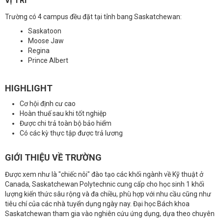
VỊ TRÍ
Trường có 4 campus đều đặt tại tỉnh bang Saskatchewan:
Saskatoon
Moose Jaw
Regina
Prince Albert
HIGHLIGHT
Cơ hội định cư cao
Hoàn thuế sau khi tốt nghiệp
Được chi trả toàn bộ bảo hiểm
Có các kỳ thực tập được trả lương
GIỚI THIỆU VỀ TRƯỜNG
Được xem như là "chiếc nôi" đào tạo các khối ngành về Kỹ thuật ở
Canada, Saskatchewan Polytechnic cung cấp cho học sinh 1 khối
lượng kiến thức sâu rộng và đa chiều, phù hợp với nhu cầu cũng như
tiêu chí của các nhà tuyển dụng ngày nay. Đại học Bách khoa
Saskatchewan tham gia vào nghiên cứu ứng dụng, dựa theo chuyên