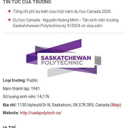
TIN TỨC CỦA TRƯỜNG
Tổng chi phí dự kiến của một năm du học Canada 2026
Du học Canada - Nguyễn Hoàng Minh - Tân sinh viên trường
Saskatchewan Polytechnic kỳ 9/2024 có visa sớm
Loại trường:
Public
Năm thành lập: 1941
Số lượng sinh viên: 14,176
Địa chỉ:
1130 Idylwyld Dr N, Saskatoon, SK S7K 3R5, Canada
(Map)
Website:
http://saskpolytech.ca/