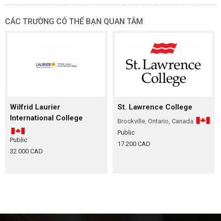
CÁC TRƯỜNG CÓ THỂ BẠN QUAN TÂM
Wilfrid Laurier
St. Lawrence College
International College
Brockville, Ontario, Canada
Public
Public
17.200 CAD
32.000 CAD