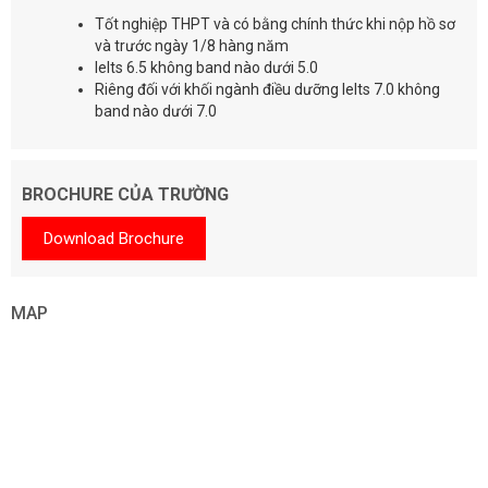
Tốt nghiệp THPT và có bằng chính thức khi nộp hồ sơ
và trước ngày 1/8 hàng năm
Ielts 6.5 không band nào dưới 5.0
Riêng đối với khối ngành điều dưỡng Ielts 7.0 không
band nào dưới 7.0
BROCHURE CỦA TRƯỜNG
Download Brochure
MAP