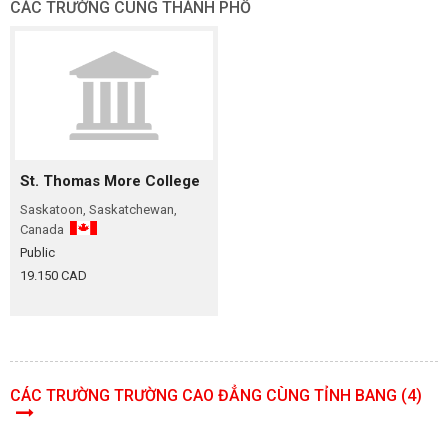
CÁC TRƯỜNG CÙNG THÀNH PHỐ
St. Thomas More College
Saskatoon, Saskatchewan,
Canada
Public
19.150 CAD
CÁC TRƯỜNG TRƯỜNG CAO ĐẲNG CÙNG TỈNH BANG (4)