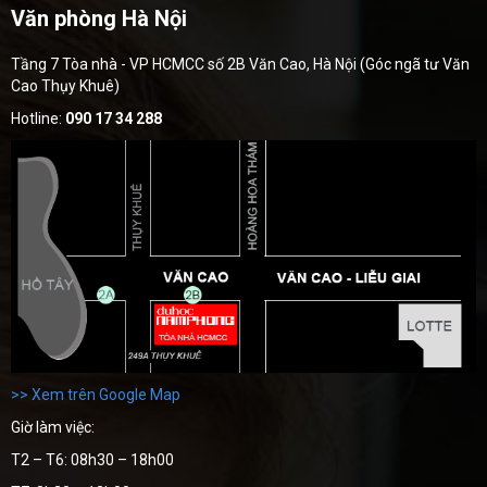
Văn phòng Hà Nội
Tầng 7 Tòa nhà - VP HCMCC số 2B Văn Cao, Hà Nội (Góc ngã tư Văn
Cao Thụy Khuê)
Hotline:
090 17 34 288
>> Xem trên Google Map
Giờ làm việc:
T2 – T6: 08h30 – 18h00