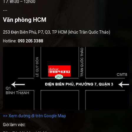
T7: 8h30 – 12h00
---
Văn phòng HCM
253 Điện Biên Phủ, P7, Q3, TP HCM (khúc Trần Quốc Thảo)
Hotline:
093 205 3388
>> Xem đường đi trên Google Map
Giờ làm việc: