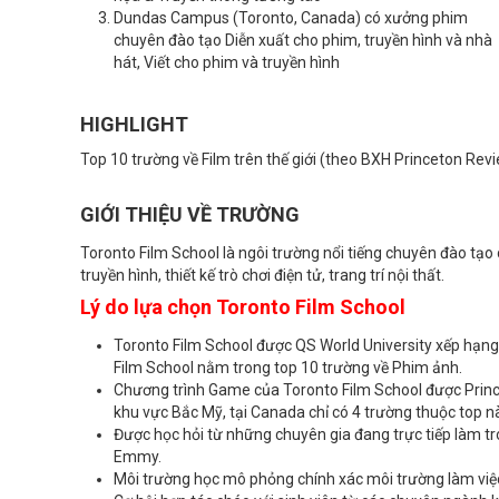
Dundas Campus (Toronto, Canada) có xưởng phim
chuyên đào tạo Diễn xuất cho phim, truyền hình và nhà
hát, Viết cho phim và truyền hình
HIGHLIGHT
Top 10 trường về Film trên thế giới (theo BXH Princeton Rev
GIỚI THIỆU VỀ TRƯỜNG
Toronto Film School là ngôi trường nổi tiếng chuyên đào tạo 
truyền hình, thiết kế trò chơi điện tử, trang trí nội thất.
Lý do lựa chọn Toronto Film School
Toronto Film School được QS World University xếp hạng
Film School nằm trong top 10 trường về Phim ảnh.
Chương trình Game của Toronto Film School được Princ
khu vực Bắc Mỹ, tại Canada chỉ có 4 trường thuộc top n
Được học hỏi từ những chuyên gia đang trực tiếp làm t
Emmy.
Môi trường học mô phỏng chính xác môi trường làm việ