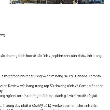
iew)
các chương trình học về các lĩnh vực phim ảnh, sân khấu, thời trang,
 là một trong những trường về phim hàng đầu tại Canada. Toronto
eton Review xếp hạng trong top 50 chương trình về Game trên toàn
ày.
rong ngành, sở hữu những thành tựu danh giá và được đề cử giải
c. Trường duy nhất ở Bắc Mỹ có kỳ workplacement cho sinh viên.