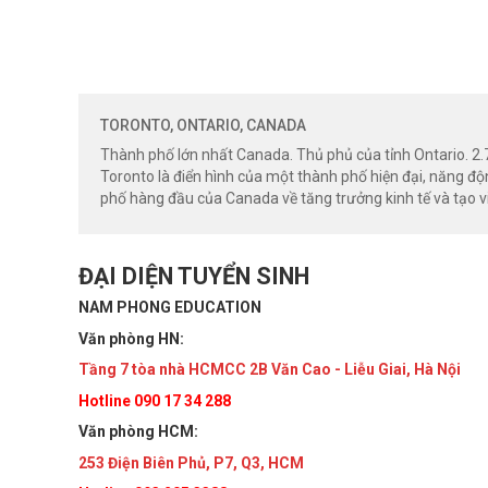
TORONTO, ONTARIO, CANADA
Thành phố lớn nhất Canada. Thủ phủ của tỉnh Ontario. 2.
Toronto là điển hình của một thành phố hiện đại, năng đ
phố hàng đầu của Canada về tăng trưởng kinh tế và tạo 
ĐẠI DIỆN TUYỂN SINH
NAM PHONG EDUCATION
Văn phòng HN:
Tầng 7 tòa nhà HCMCC 2B Văn Cao - Liễu Giai, Hà Nội
Hotline 090 17 34 288
Văn phòng HCM:
253 Điện Biên Phủ, P7, Q3, HCM