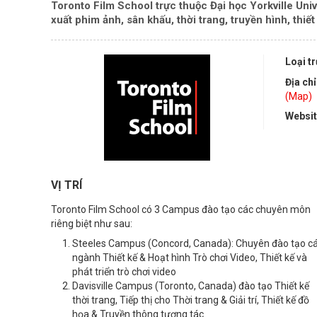
Toronto Film School trực thuộc Đại học Yorkville Unive
xuất phim ảnh, sân khấu, thời trang, truyền hình, thiết k
Loại t
Địa chỉ
(Map)
Websi
VỊ TRÍ
Toronto Film School có 3 Campus đào tạo các chuyên môn
riêng biệt như sau:
Steeles Campus (Concord, Canada): Chuyên đào tạo c
ngành Thiết kế & Hoạt hình Trò chơi Video, Thiết kế và
phát triển trò chơi video
Davisville Campus (Toronto, Canada) đào tạo Thiết kế
thời trang, Tiếp thị cho Thời trang & Giải trí, Thiết kế đồ
họa & Truyền thông tương tác