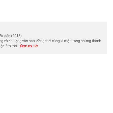
7tr dân (2016)
ộng và đa dạng văn hoá, đồng thời cũng là một trong những thành
việc làm mới
Xem chi tiết