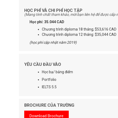
HỌC PHÍ VÀ CHI PHÍ HỌC TẬP
(Mang tính chất tham khảo, mời bạn liên hệ để được cấp n
Học phí: 35.044 CAD
Chương trình diploma 18 tháng; $53,616 CAD
Chương trình diploma 12 tháng: $35,044 CAD
(học phí cập nhật năm 2019)
YÊU CẦU ĐẦU VÀO
Học bạ/ bảng điểm
Portfolio
IELTS 5.5
BROCHURE CỦA TRƯỜNG
Download Brochure