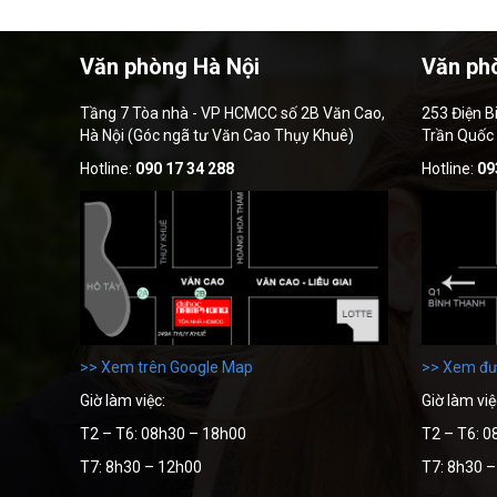
Văn phòng Hà Nội
Văn ph
Tầng 7 Tòa nhà - VP HCMCC số 2B Văn Cao,
253 Điện B
Hà Nội (Góc ngã tư Văn Cao Thụy Khuê)
Trần Quốc
Hotline:
090 17 34 288
Hotline:
09
>> Xem trên Google Map
>> Xem đư
Giờ làm việc:
Giờ làm việ
T2 – T6: 08h30 – 18h00
T2 – T6: 0
T7: 8h30 – 12h00
T7: 8h30 