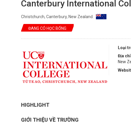
Canterbury International Co
Christchurch, Canterbury, New Zealand.
ĐANG CÓ HỌC BỔNG
Loại t
Địa chỉ
New Z
Websi
HIGHLIGHT
GIỚI THIỆU VỀ TRƯỜNG