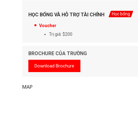
Học bổng
HỌC BỔNG VÀ HỖ TRỢ TÀI CHÍNH
Voucher
Trị giá: $200
BROCHURE CỦA TRƯỜNG
Download Brochure
MAP