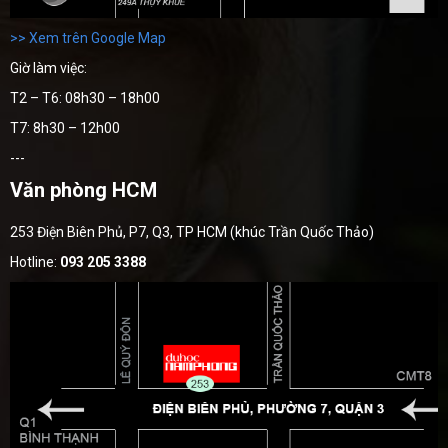
>> Xem trên Google Map
Giờ làm việc:
T2 – T6: 08h30 – 18h00
T7: 8h30 – 12h00
---
Văn phòng HCM
253 Điện Biên Phủ, P7, Q3, TP HCM (khúc Trần Quốc Thảo)
Hotline:
093 205 3388