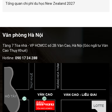
Tổng quan chi phí du học New Zealand 2027
Văn phòng Hà Nội
Tầng 7 Tòa nhà - VP HCMCC số 2B Văn Cao, Hà Nội (Góc ngã tư Văn
Cao Thụy Khuê)
Hotline:
090 17 34 288