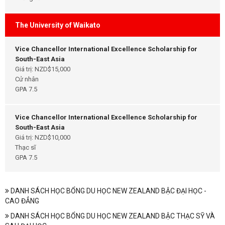
The University of Waikato
Vice Chancellor International Excellence Scholarship for
South-East Asia
Giá trị: NZD$15,000
Cử nhân
GPA 7.5
Vice Chancellor International Excellence Scholarship for
South-East Asia
Giá trị: NZD$10,000
Thạc sĩ
GPA 7.5
DANH SÁCH HỌC BỔNG DU HỌC NEW ZEALAND BẬC ĐẠI HỌC -
CAO ĐẲNG
DANH SÁCH HỌC BỔNG DU HỌC NEW ZEALAND BẬC THẠC SỸ VÀ