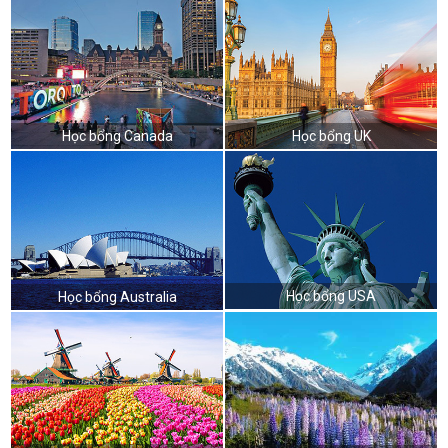
Học bổng Canada
Học bổng UK
Học bổng USA
Học bổng Australia