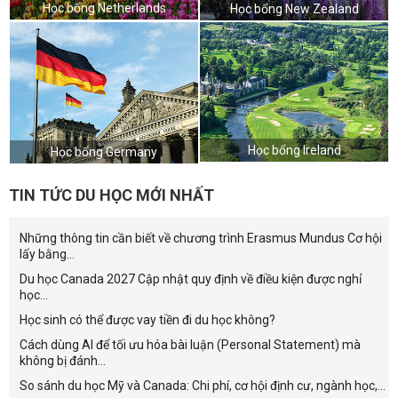
Học bổng Netherlands
Học bổng New Zealand
Học bổng Ireland
Học bổng Germany
TIN TỨC DU HỌC MỚI NHẤT
Những thông tin cần biết về chương trình Erasmus Mundus Cơ hội
lấy bằng...
Du học Canada 2027 Cập nhật quy định về điều kiện được nghỉ
học...
Học sinh có thể được vay tiền đi du học không?
Cách dùng AI để tối ưu hóa bài luận (Personal Statement) mà
không bị đánh...
So sánh du học Mỹ và Canada: Chi phí, cơ hội định cư, ngành học,...