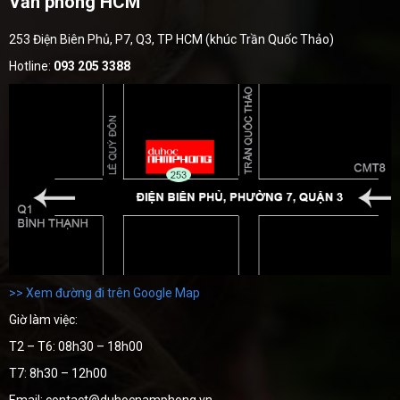
Văn phòng HCM
253 Điện Biên Phủ, P7, Q3, TP HCM (khúc Trần Quốc Thảo)
Hotline:
093 205 3388
>> Xem đường đi trên Google Map
Giờ làm việc:
T2 – T6: 08h30 – 18h00
T7: 8h30 – 12h00
Email: contact@duhocnamphong.vn