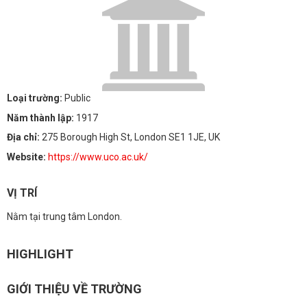
Loại trường:
Public
Năm thành lập:
1917
Địa chỉ:
275 Borough High St, London SE1 1JE, UK
Website:
https://www.uco.ac.uk/
VỊ TRÍ
Nằm tại trung tâm London.
HIGHLIGHT
GIỚI THIỆU VỀ TRƯỜNG