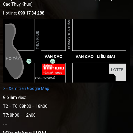
Cao Thụy Khuê)
Hotline:
090 17 34 288
>> Xem trên Google Map
Giờ làm việc:
T2 – T6: 08h30 – 18h00
T7: 8h30 – 12h00
---