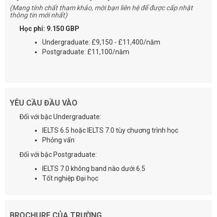
(Mang tính chất tham khảo, mời bạn liên hệ để được cấp nhật
thông tin mới nhất)
Học phí: 9.150 GBP
Undergraduate: £9,150 - £11,400/năm
Postgraduate: £11,100/năm
YÊU CẦU ĐẦU VÀO
Đối với bậc Undergraduate:
IELTS 6.5 hoặc IELTS 7.0 tùy chương trình học
Phỏng vấn
Đối với bậc Postgraduate:
IELTS 7.0 không band nào dưới 6.5
Tốt nghiệp Đại học
BROCHURE CỦA TRƯỜNG