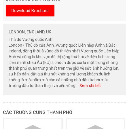
Download Brochure
LONDON, ENGLAND, UK
Thủ đô Vương quốc Anh
London - Thủ đô của Anh, Vương quốc Liên hiệp Anh và Bắc
Ireland, đồng thời là vùng đô thị lớn nhất Vương quốc Liên hiệp
Anh và cũng là khu vực đô thị rộng thứ hai về diện tích trong
Liên minh châu Âu (EU). London được coi là một trong những
thành phố quan trọng nhất trên thế giới về sức ảnh hưởng lớn,
sự hấp dẫn, đắt giá thu hút không chỉ lượng khách du lịch
khổng lồ mỗi năm mà còn cả những nhà đầu tư bởi môi
trường đầu tư thân thiện và bền vững.
Xem chi tiết
CÁC TRƯỜNG CÙNG THÀNH PHỐ