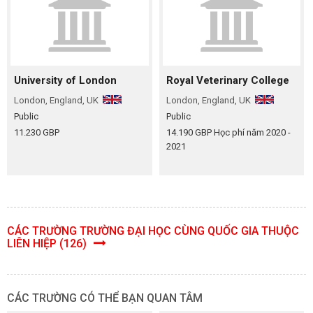
University of London
Royal Veterinary College
London, England, UK
London, England, UK
Public
Public
11.230 GBP
14.190 GBP Học phí năm 2020 -
2021
CÁC TRƯỜNG TRƯỜNG ĐẠI HỌC CÙNG QUỐC GIA THUỘC
LIÊN HIỆP (126)
CÁC TRƯỜNG CÓ THỂ BẠN QUAN TÂM