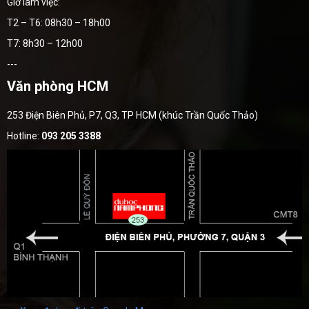
Giờ làm việc:
T2 – T6: 08h30 – 18h00
T7: 8h30 – 12h00
---
Văn phòng HCM
253 Điện Biên Phủ, P7, Q3, TP HCM (khúc Trần Quốc Thảo)
Hotline:
093 205 3388