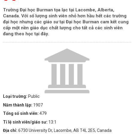
Trường Đại học Burman tọa lạc tại Lacombe, Alberta,
Canada. Với số lượng sinh viên nhỏ hơn hầu hết các trường
đại học nhưng các giáo sư tại Đại học Burman cam kết cung
cấp một nền giáo dục chất lượng cho tất cả các sinh viên
đang theo học tại đây.
Loại trường:
Public
Năm thành lập:
1907
Tổng số sinh viên:
479
Tỉ lệ sinh viên/giáo sư:
13:1
Địa chỉ:
6730 University Dr, Lacombe, AB T4L 2E5, Canada