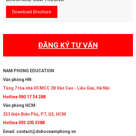
Download Brochure
ĐĂNG KÝ TƯ VẤN
NAM PHONG EDUCATION
Văn phòng HN:
Tầng 7 tòa nhà HCMCC 2B Văn Cao - Liễu Giai, Hà Nội
Hotline 090 17 34 288
Văn phòng HCM:
253 Điện Biên Phủ, P7, Q3, HCM
Hotline 093 205 3388
Email: contact@duhocnamphong.vn