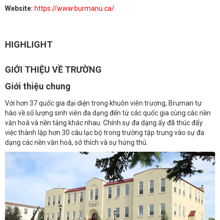
Website:
https://www.burmanu.ca/
HIGHLIGHT
GIỚI THIỆU VỀ TRƯỜNG
Giới thiệu chung
Với hơn 37 quốc gia đại diện trong khuôn viên trương, Bruman tự
hào về số lượng sinh viên đa dạng đến từ các quốc gia cùng các nền
văn hoá và nền tảng khác nhau. Chính sự đa dạng ấy đã thúc đẩy
việc thành lập hơn 30 câu lạc bộ trong trường tập trung vào sự đa
dạng các nền văn hoá, sở thích và sự hứng thú.