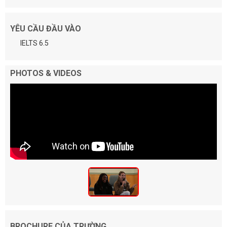
YÊU CẦU ĐẦU VÀO
IELTS 6.5
PHOTOS & VIDEOS
BROCHURE CỦA TRƯỜNG