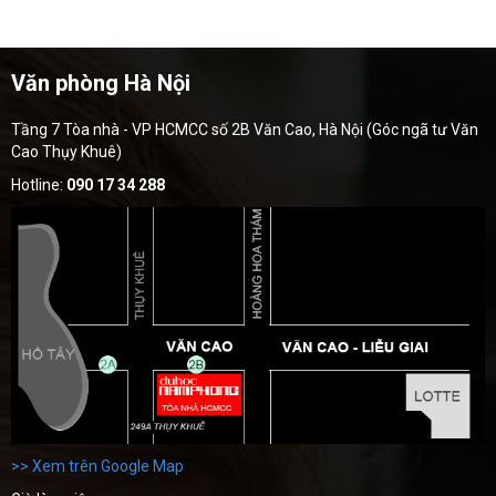
Văn phòng Hà Nội
Tầng 7 Tòa nhà - VP HCMCC số 2B Văn Cao, Hà Nội (Góc ngã tư Văn
Cao Thụy Khuê)
Hotline:
090 17 34 288
>> Xem trên Google Map