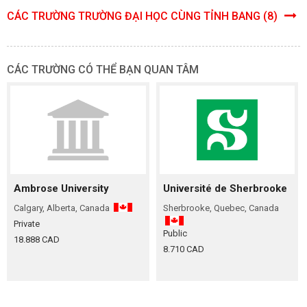
CÁC TRƯỜNG TRƯỜNG ĐẠI HỌC CÙNG TỈNH BANG (8)
CÁC TRƯỜNG CÓ THỂ BẠN QUAN TÂM
Ambrose University
Université de Sherbrooke
Calgary, Alberta, Canada
Sherbrooke, Quebec, Canada
Private
Public
18.888 CAD
8.710 CAD