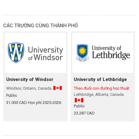
CÁC TRƯỜNG CÙNG THÀNH PHỐ
University of Windsor
University of Lethbridge
Windsor, Ontario, Canada
Theo đuổi con đường học thuật
Lethbridge, Alberta, Canada
Public
31.000 CAD Học phí 2025‑2026
Public
23.287 CAD