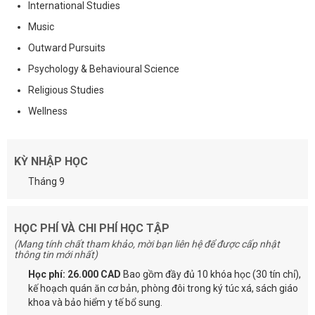
International Studies
Music
Outward Pursuits
Psychology & Behavioural Science
Religious Studies
Wellness
KỲ NHẬP HỌC
Tháng 9
HỌC PHÍ VÀ CHI PHÍ HỌC TẬP
(Mang tính chất tham khảo, mời bạn liên hệ để được cấp nhật
thông tin mới nhất)
Học phí: 26.000 CAD
Bao gồm đầy đủ 10 khóa học (30 tín chỉ),
kế hoạch quán ăn cơ bản, phòng đôi trong ký túc xá, sách giáo
khoa và bảo hiểm y tế bổ sung.