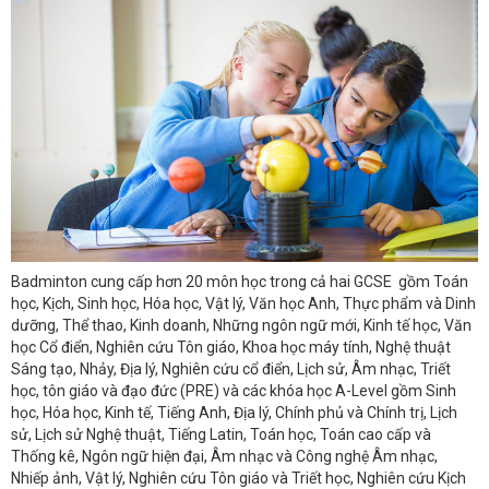
Badminton cung cấp hơn 20 môn học trong cả hai GCSE gồm Toán
học, Kịch, Sinh học, Hóa học, Vật lý, Văn học Anh, Thực phẩm và Dinh
dưỡng, Thể thao, Kinh doanh, Những ngôn ngữ mới, Kinh tế học, Văn
học Cổ điển, Nghiên cứu Tôn giáo, Khoa học máy tính, Nghệ thuật
Sáng tạo, Nhảy, Địa lý, Nghiên cứu cổ điển, Lịch sử, Âm nhạc, Triết
học, tôn giáo và đạo đức (PRE) và các khóa học A-Level gồm Sinh
học, Hóa học, Kinh tế, Tiếng Anh, Địa lý, Chính phủ và Chính trị, Lịch
sử, Lịch sử Nghệ thuật, Tiếng Latin, Toán học, Toán cao cấp và
Thống kê, Ngôn ngữ hiện đại, Âm nhạc và Công nghệ Âm nhạc,
Nhiếp ảnh, Vật lý, Nghiên cứu Tôn giáo và Triết học, Nghiên cứu Kịch