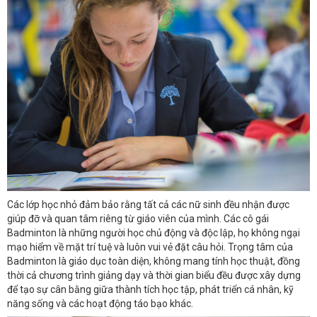
Các lớp học nhỏ đảm bảo rằng tất cả các nữ sinh đều nhận được
giúp đỡ và quan tâm riêng từ giáo viên của mình. Các cô gái
Badminton là những người học chủ động và độc lập, họ không ngại
mạo hiểm về mặt trí tuệ và luôn vui vẻ đặt câu hỏi. Trọng tâm của
Badminton là giáo dục toàn diện, không mang tính học thuật, đồng
thời cả chương trình giảng dạy và thời gian biểu đều được xây dựng
để tạo sự cân bằng giữa thành tích học tập, phát triển cá nhân, kỹ
năng sống và các hoạt động táo bạo khác.