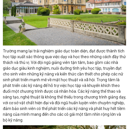
Trường mang lại trải nghiệm giáo dục toàn diện, đạt được thành tích
học tập xuất sắc thông qua việc dạy và học theo những cách đầy thử
thách và thú vị. Với đội ngũ giảng viên tận tâm, bao gồm các nhà
giáo dục giàu kinh nghiệm, nuôi dưỡng tình yêu học tập, truyền đạt
cho sinh viên những kỹ năng và kiến ​​thức cần thiết cho phép các nữ
sinh phát triển mạnh mẽ về mặt học thuật và xã hội. Trọng tâm là
phát triển các kỹ năng để hỗ trợ việc học tập và khuyến khích theo
đuổi một chương trình được cá nhân hóa. Các kỹ năng thể thao và
sáng tạo, nghệ thuật là không thể thiếu trong chương trình giảng dạy,
với cơ sở vật chất hiện đại và đội ngũ huấn luyện viên chuyên nghiệp,
đảm bảo sinh viên có thể phát triển các kỹ năng và phát huy hết tiềm
năng của mình mang đến cho các cô gái một tầm nhìn rộng lớn và
bộ kỹ năng.