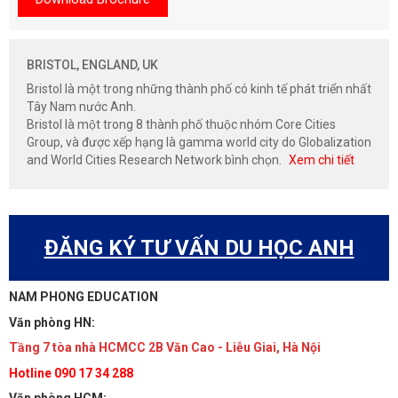
BRISTOL, ENGLAND, UK
Bristol là một trong những thành phố có kinh tế phát triển nhất
Tây Nam nước Anh.
Bristol là một trong 8 thành phố thuộc nhóm Core Cities
Group, và được xếp hạng là gamma world city do Globalization
and World Cities Research Network bình chọn.
Xem chi tiết
ĐĂNG KÝ TƯ VẤN DU HỌC ANH
NAM PHONG EDUCATION
Văn phòng HN:
Tầng 7 tòa nhà HCMCC 2B Văn Cao - Liễu Giai, Hà Nội
Hotline 090 17 34 288