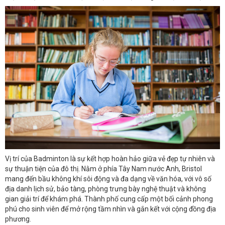
Vị trí của Badminton là sự kết hợp hoàn hảo giữa vẻ đẹp tự nhiên và
sự thuận tiện của đô thị. Nằm ở phía Tây Nam nước Anh, Bristol
mang đến bầu không khí sôi động và đa dạng về văn hóa, với vô số
địa danh lịch sử, bảo tàng, phòng trưng bày nghệ thuật và không
gian giải trí để khám phá. Thành phố cung cấp một bối cảnh phong
phú cho sinh viên để mở rộng tầm nhìn và gắn kết với cộng đồng địa
phương.