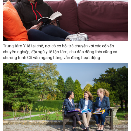
Trung tâm Y tế tại chỗ, nơi có cơ hội trò chuyện với các cố vấn
chuyên nghiệp, đội ngũ y tế tận tâm, chu đáo đồng thời cũng có
chương trình Cố vấn ngang hàng vẫn đang hoạt động.