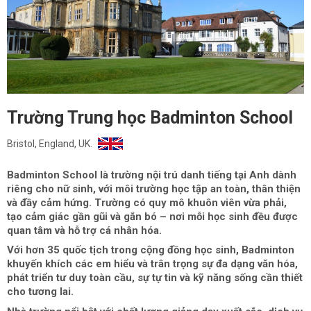
Trường Trung học Badminton School
Bristol, England, UK.
Badminton School là trường nội trú danh tiếng tại Anh dành
riêng cho nữ sinh, với môi trường học tập an toàn, thân thiện
và đầy cảm hứng. Trường có quy mô khuôn viên vừa phải,
tạo cảm giác gần gũi và gắn bó – nơi mỗi học sinh đều được
quan tâm và hỗ trợ cá nhân hóa.
Với hơn 35 quốc tịch trong cộng đồng học sinh, Badminton
khuyến khích các em hiểu và trân trọng sự đa dạng văn hóa,
phát triển tư duy toàn cầu, sự tự tin và kỹ năng sống cần thiết
cho tương lai.