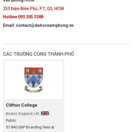
Văn phòng HCM:
253 Điện Biên Phủ, P7, Q3, HCM
Hotline 093 205 3388
Email: contact@duhocnamphong.vn
CÁC TRƯỜNG CÙNG THÀNH PHỐ
Clifton College
Bristol, England, UK
Public
57.840 GBP Boarding fees at