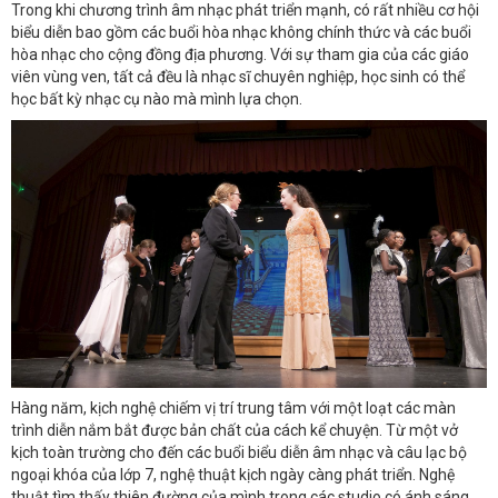
Trong khi chương trình âm nhạc phát triển mạnh, có rất nhiều cơ hội
biểu diễn bao gồm các buổi hòa nhạc không chính thức và các buổi
hòa nhạc cho cộng đồng địa phương. Với sự tham gia của các giáo
viên vùng ven, tất cả đều là nhạc sĩ chuyên nghiệp, học sinh có thể
học bất kỳ nhạc cụ nào mà mình lựa chọn.
Hàng năm, kịch nghệ chiếm vị trí trung tâm với một loạt các màn
trình diễn nắm bắt được bản chất của cách kể chuyện. Từ một vở
kịch toàn trường cho đến các buổi biểu diễn âm nhạc và câu lạc bộ
ngoại khóa của lớp 7, nghệ thuật kịch ngày càng phát triển. Nghệ
thuật tìm thấy thiên đường của mình trong các studio có ánh sáng