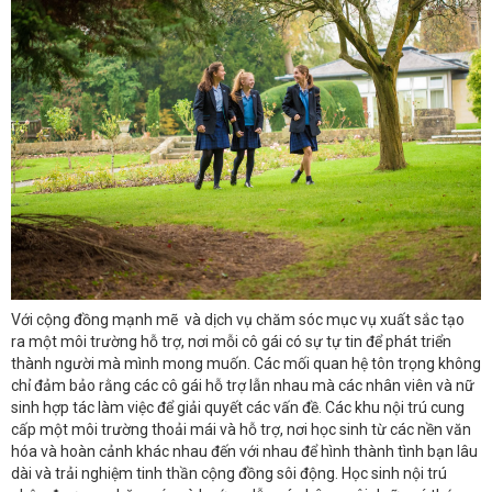
Với cộng đồng mạnh mẽ và dịch vụ chăm sóc mục vụ xuất sắc tạo
ra một môi trường hỗ trợ, nơi mỗi cô gái có sự tự tin để phát triển
thành người mà mình mong muốn. Các mối quan hệ tôn trọng không
chỉ đảm bảo rằng các cô gái hỗ trợ lẫn nhau mà các nhân viên và nữ
sinh hợp tác làm việc để giải quyết các vấn đề. Các khu nội trú cung
cấp một môi trường thoải mái và hỗ trợ, nơi học sinh từ các nền văn
hóa và hoàn cảnh khác nhau đến với nhau để hình thành tình bạn lâu
dài và trải nghiệm tinh thần cộng đồng sôi động. Học sinh nội trú