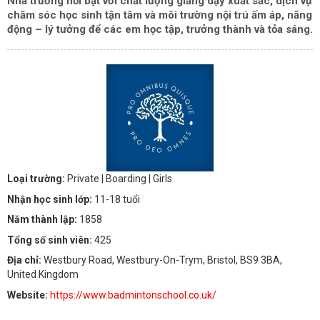
Nhà trường nổi bật với chất lượng giảng dạy xuất sắc, dịch vụ
chăm sóc học sinh tận tâm và môi trường nội trú ấm áp, năng
động – lý tưởng để các em học tập, trưởng thành và tỏa sáng.
Loại trường:
Private
| Boarding
| Girls
Nhận học sinh lớp:
11-18 tuổi
Năm thành lập:
1858
Tổng số sinh viên:
425
Địa chỉ:
Westbury Road, Westbury-On-Trym, Bristol, BS9 3BA,
United Kingdom
Website:
https://www.badmintonschool.co.uk/