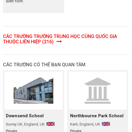
sixth form
CÁC TRƯỜNG TRƯỜNG TRUNG HỌC CÙNG QUỐC GIA
THUỘC LIÊN HIỆP (216)
CÁC TRƯỜNG CÓ THỂ BẠN QUAN TÂM
Downsend School
Northbourne Park School
Surrey UK, England, UK
Kent, England, UK
Private
Private