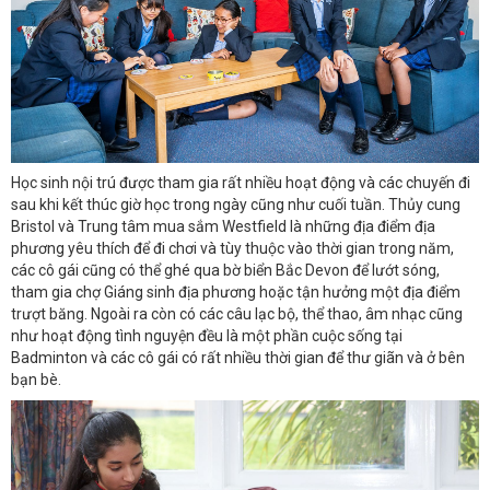
Học sinh nội trú được tham gia rất nhiều hoạt động và các chuyến đi
sau khi kết thúc giờ học trong ngày cũng như cuối tuần. Thủy cung
Bristol và Trung tâm mua sắm Westfield là những địa điểm địa
phương yêu thích để đi chơi và tùy thuộc vào thời gian trong năm,
các cô gái cũng có thể ghé qua bờ biển Bắc Devon để lướt sóng,
tham gia chợ Giáng sinh địa phương hoặc tận hưởng một địa điểm
trượt băng. Ngoài ra còn có các câu lạc bộ, thể thao, âm nhạc cũng
như hoạt động tình nguyện đều là một phần cuộc sống tại
Badminton và các cô gái có rất nhiều thời gian để thư giãn và ở bên
bạn bè.