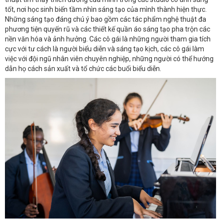
tốt, nơi học sinh biến tầm nhìn sáng tạo của mình thành hiện thực.
Những sáng tạo đáng chú ý bao gồm các tác phẩm nghệ thuật đa
phương tiện quyến rũ và các thiết kế quần áo sáng tạo pha trộn các
nền văn hóa và ảnh hưởng. Các cô gái là những người tham gia tích
cực với tư cách là người biểu diễn và sáng tạo kịch, các cô gái làm
việc với đội ngũ nhân viên chuyên nghiệp, những người có thể hướng
dẫn họ cách sản xuất và tổ chức các buổi biểu diễn.