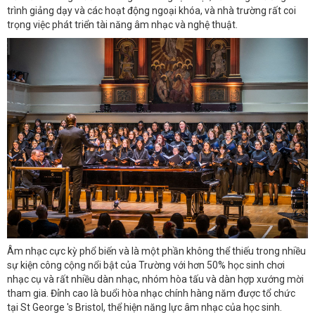
trình giảng dạy và các hoạt động ngoại khóa, và nhà trường rất coi
trọng việc phát triển tài năng âm nhạc và nghệ thuật.
Âm nhạc cực kỳ phổ biến và là một phần không thể thiếu trong nhiều
sự kiện công cộng nổi bật của Trường với hơn 50% học sinh chơi
nhạc cụ và rất nhiều dàn nhạc, nhóm hòa tấu và dàn hợp xướng mời
tham gia. Đỉnh cao là buổi hòa nhạc chính hàng năm được tổ chức
tại St George 's Bristol, thể hiện năng lực âm nhạc của học sinh.