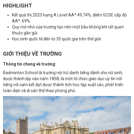
HIGHLIGHT
Kết quả thi 2023 hạng A Level AA* 49,74%, điểm GCSE cấp độ
AA*: 69%.
Quy mô nhỏ của trường tạo nên một bầu không khí rất quen
thuộc gần gũi.
Học sinh quốc tế đến từ 35 quốc gia trên thế giới.
GIỚI THIỆU VỀ TRƯỜNG
Thông tin chung về trường:
Badminton School là trường nội trú danh tiếng dành cho nữ sinh,
được thành lập vào năm 1858, là một tổ chức giáo dục uy tín nổi
tiếng với cam kết đạt được thành tích học tập xuất sắc, phát triển
toàn diện và di sản thể thao phong phú.