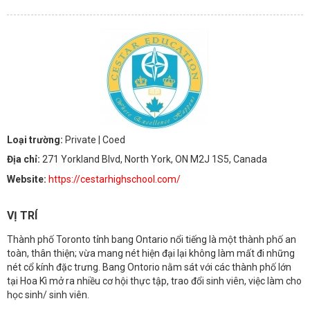
Loại trường:
Private
| Coed
Địa chỉ:
271 Yorkland Blvd, North York, ON M2J 1S5, Canada
Website:
https://cestarhighschool.com/
VỊ TRÍ
Thành phố Toronto tỉnh bang Ontario nổi tiếng là một thành phố an
toàn, thân thiện; vừa mang nét hiện đại lại không làm mất đi những
nét cổ kính đặc trưng. Bang Ontorio nằm sát với các thành phố lớn
tại Hoa Kì mở ra nhiều cơ hội thực tập, trao đổi sinh viên, việc làm cho
học sinh/ sinh viên.