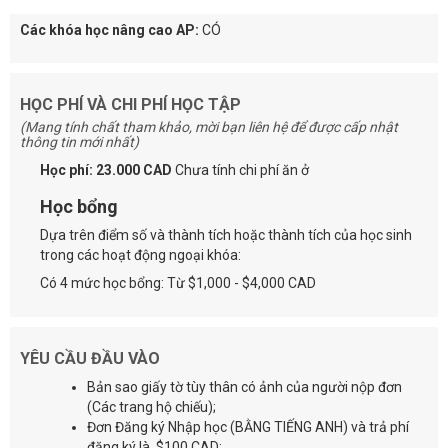
Các khóa học nâng cao AP:
CÓ
HỌC PHÍ VÀ CHI PHÍ HỌC TẬP
(Mang tính chất tham khảo, mời bạn liên hệ để được cấp nhật
thông tin mới nhất)
Học phí: 23.000 CAD
Chưa tính chi phí ăn ở
Học bổng
Dựa trên điểm số và thành tích hoặc thành tích của học sinh
trong các hoạt động ngoại khóa:
Có 4 mức học bổng: Từ $1,000 - $4,000 CAD
YÊU CẦU ĐẦU VÀO
Bản sao giấy tờ tùy thân có ảnh của người nộp đơn
(Các trang hộ chiếu);
Đơn Đăng ký Nhập học (BẰNG TIẾNG ANH) và trả phí
đăng ký là $100 CAD;