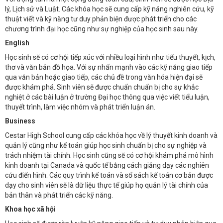
lý, Lịch sử và Luật. Các khóa học sẽ cung cấp kỹ năng nghiên cứu, kỹ
thuật viết và kỹ năng tư duy phản biện được phát triển cho các
chương trình đại học cũng như sự nghiệp của học sinh sau này.
English
Học sinh sẽ có cơ hội tiếp xúc với nhiều loại hình như tiểu thuyết, kịch,
thơ và văn bản đồ họa. Với sự nhấn mạnh vào các kỹ năng giao tiếp
qua văn bản hoặc giao tiếp, các chủ đề trong văn hóa hiện đại sẽ
được khám phá. Sinh viên sẽ được chuẩn chuẩn bị cho sự khắc
nghiệt ở các bài luận ở trường Đại học thông qua việc viết tiểu luận,
thuyết trình, làm việc nhóm và phát triển luận án.
Business
Cestar High School cung cấp các khóa học về lý thuyết kinh doanh và
quản lý cũng như kế toán giúp học sinh chuẩn bị cho sự nghiệp và
trách nhiệm tài chính. Học sinh cũng sẽ có cơ hội khám phá mô hình
kinh doanh tại Canada và quốc tế bằng cách giảng dạy các nghiên
cứu điển hình. Các quy trình kế toán và sổ sách kế toán cơ bản được
dạy cho sinh viên sẽ là dữ liệu thực tế giúp họ quản lý tài chính của
bản thân và phát triển các kỹ năng.
Khoa học xã hội