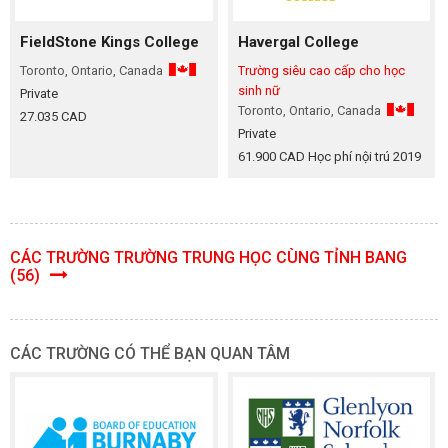
FieldStone Kings College
Havergal College
Toronto, Ontario, Canada
Trường siêu cao cấp cho học
sinh nữ
Private
Toronto, Ontario, Canada
27.035 CAD
Private
61.900 CAD Học phí nội trú 2019
CÁC TRƯỜNG TRƯỜNG TRUNG HỌC CÙNG TỈNH BANG
(56)
CÁC TRƯỜNG CÓ THỂ BẠN QUAN TÂM