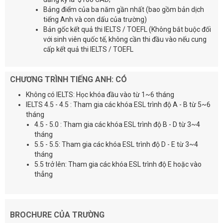
Bảng điểm của ba năm gần nhất (bao gồm bản dịch
tiếng Anh và con dấu của trường)
Bản gốc kết quả thi IELTS / TOEFL (Không bắt buộc đối
với sinh viên quốc tế, không cần thi đầu vào nếu cung
cấp kết quả thi IELTS / TOEFL
CHƯƠNG TRÌNH TIẾNG ANH: CÓ
Không có IELTS: Học khóa đầu vào từ 1~6 tháng
IELTS 4.5 - 4.5 : Tham gia các khóa ESL trình độ A - B từ 5~6
tháng
4.5 - 5.0 : Tham gia các khóa ESL trình độ B - D từ 3~4
tháng
5.5 - 5.5: Tham gia các khóa ESL trình độ D - E từ 3~4
tháng
5.5 trở lên: Tham gia các khóa ESL trình độ E hoặc vào
thẳng
BROCHURE CỦA TRƯỜNG