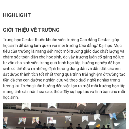
HIGHLIGHT
GIỚI THIỆU VỀ TRƯỜNG
Trung học Cestar thuộc khuôn viên trường Cao đẳng Cestar, giúp
học sinh dễ dàng làm quen với môi trường Cao đẳng/ Đại học. Mục
tiêu của trường là mang đến một môi trường giáo dục chất lượng và
chăm sóc toàn diện cho học sinh, do vậy trường luôn cố gắng nỗ lực
tư vấn cho sinh viên trong quá trình học tập, hướng nghiệp để học
sinh có thể đưa ra những định hướng đúng đắn và dẫn dắt các em
đạt được thành tích tốt nhất trong quá trình trải nghiệm ở trường tạo
tiền đề cho con đường nghiên cứu và theo đuổi nghề nghiệp trong
tương lai. Trường luôn hướng đến việc tạo ra một môi trường học tập
mang tính cá nhân hóa cao, thúc đẩy sự hợp tác và tình bạn cho mỗi
học sinh.