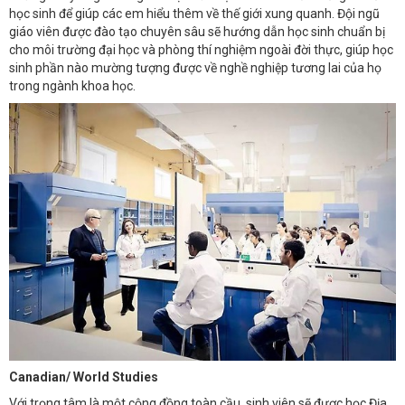
học sinh để giúp các em hiểu thêm về thế giới xung quanh. Đội ngũ
giáo viên được đào tạo chuyên sâu sẽ hướng dẫn học sinh chuẩn bị
cho môi trường đại học và phòng thí nghiệm ngoài đời thực, giúp học
sinh phần nào mường tượng được về nghề nghiệp tương lai của họ
trong ngành khoa học.
Canadian/ World Studies
Với trọng tâm là một cộng đồng toàn cầu, sinh viên sẽ được học Địa