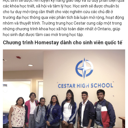
Học sinh sẽ được rèn luyện kỹ năng giao tiếp và tư duy phản biện qua
các khóa học triết, xã hội và tâm lý học. Học sinh sẽ được chuẩn bị
cho tư duy mở rộng cần thiết cho việc nghiên cứu các chủ đề ở
trường đại học thông qua việc phân tích bài luận mở rộng, hoạt động
nhóm và thuyết trình. Trường trung học Cestar cung cấp một trong
những chương trình khoa học xã hội toàn diện nhất ở Ontario, giúp
học sinh đạt được tầm cao mới trong học tập.
Chương trình Homestay dành cho sinh viên quốc tế