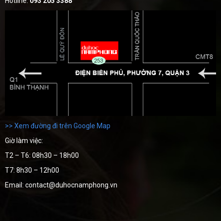
Hotline:
093 205 3388
>> Xem đường đi trên Google Map
Giờ làm việc:
T2 – T6: 08h30 – 18h00
T7: 8h30 – 12h00
Email: contact@duhocnamphong.vn