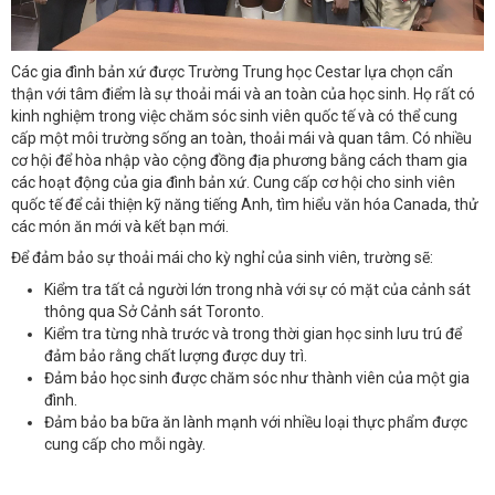
Các gia đình bản xứ được Trường Trung học Cestar lựa chọn cẩn
thận với tâm điểm là sự thoải mái và an toàn của học sinh. Họ rất có
kinh nghiệm trong việc chăm sóc sinh viên quốc tế và có thể cung
cấp một môi trường sống an toàn, thoải mái và quan tâm. Có nhiều
cơ hội để hòa nhập vào cộng đồng địa phương bằng cách tham gia
các hoạt động của gia đình bản xứ. Cung cấp cơ hội cho sinh viên
quốc tế để cải thiện kỹ năng tiếng Anh, tìm hiểu văn hóa Canada, thử
các món ăn mới và kết bạn mới.
Để đảm bảo sự thoải mái cho kỳ nghỉ của sinh viên, trường sẽ:
Kiểm tra tất cả người lớn trong nhà với sự có mặt của cảnh sát
thông qua Sở Cảnh sát Toronto.
Kiểm tra từng nhà trước và trong thời gian học sinh lưu trú để
đảm bảo rằng chất lượng được duy trì.
Đảm bảo học sinh được chăm sóc như thành viên của một gia
đình.
Đảm bảo ba bữa ăn lành mạnh với nhiều loại thực phẩm được
cung cấp cho mỗi ngày.