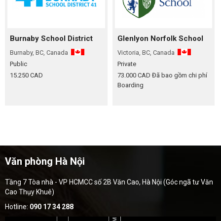
Burnaby School District
Glenlyon Norfolk School
Burnaby, BC, Canada
Victoria, BC, Canada
Public
Private
15.250 CAD
73.000 CAD
Đã bao gồm chi phí
Boarding
Văn phòng Hà Nội
Tầng 7 Tòa nhà - VP HCMCC số 2B Văn Cao, Hà Nội (Góc ngã tư Văn
Cao Thụy Khuê)
Hotline:
090 17 34 288