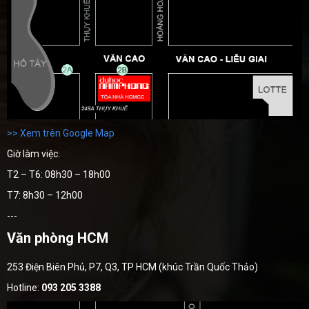
>> Xem trên Google Map
Giờ làm việc:
T2 – T6: 08h30 – 18h00
T7: 8h30 – 12h00
---
Văn phòng HCM
253 Điện Biên Phủ, P7, Q3, TP HCM (khúc Trần Quốc Thảo)
Hotline:
093 205 3388