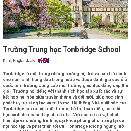
Trường Trung học Tonbridge School
Kent, England, UK.
Tonbridge là một trong những trường nội trú và bán trú dành
cho nam sinh hàng đầu trong nước và được đánh giá cao ở ở
quốc tế vì trường cung cấp môi trường giáo dục đẳng cấp thế
giới. Trường nổi tiếng với thành tích học tập xuất sắc và sự
kết hợp hài hòa giữa truyền thống và đổi mới, giúp học sinh
phát huy sự sáng tạo và trí tò mò. Hệ thống Nhà xuất sắc của
Tonbridge tạo ra một môi trường hỗ trợ toàn diện, nơi mỗi
học sinh đều cảm thấy như ở nhà. Với các cơ sở vật chất
hiện đại và chương trình ngoại khóa phong phú mang lại cơ
hội học tập và phát triển tối ưu. Tonbridge không ngừng mở