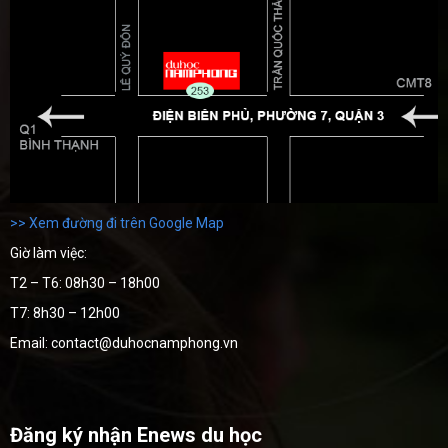
>> Xem đường đi trên Google Map
Giờ làm việc:
T2 – T6: 08h30 – 18h00
T7: 8h30 – 12h00
Email: contact@duhocnamphong.vn
Đăng ký nhận Enews du học