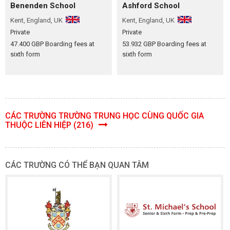
Benenden School
Ashford School
Kent, England, UK
Kent, England, UK
Private
Private
47.400 GBP Boarding fees at
53.932 GBP Boarding fees at
sixth form
sixth form
CÁC TRƯỜNG TRƯỜNG TRUNG HỌC CÙNG QUỐC GIA
THUỘC LIÊN HIỆP (216)
CÁC TRƯỜNG CÓ THỂ BẠN QUAN TÂM