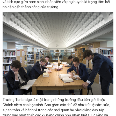
và tích cực giữa nam sinh, nhân viên và phụ huynh là trọng tâm bởi
nó dẫn đến thành công của trường.
Trường Tonbridge là một trong những trường đầu tiên giới thiệu
Chánh niệm cho học sinh. Bao gồm các chủ đề như trí tuệ cảm xúc,
sự an toàn và hành vi trong các mối quan hệ, việc giảng dạy tập
trung vào phát triển các kỹ năng chính như nhận biết sự lo lắng và