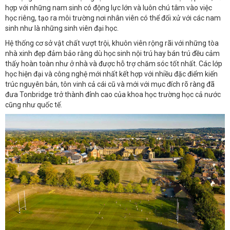
hợp với những nam sinh có động lực lớn và luôn chú tâm vào việc
học riêng, tạo ra môi trường nơi nhân viên có thể đối xử với các nam
sinh như là những sinh viên đại học.
Hệ thống cơ sở vật chất vượt trội, khuôn viên rộng rãi với những tòa
nhà xinh đẹp đảm bảo rằng dù học sinh nội trú hay bán trú đều cảm
thấy hoàn toàn như ở nhà và được hỗ trợ chăm sóc tốt nhất. Các lớp
học hiện đại và công nghệ mới nhất kết hợp với nhiều đặc điểm kiến
trúc nguyên bản, tôn vinh cả cái cũ và mới với mục đích rõ ràng đã
đưa Tonbridge trở thành đỉnh cao của khoa học trường học cả nước
cũng như quốc tế.