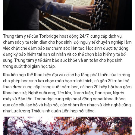
Trung tâm y tế của Tonbridge hoạt động 24/7, cung cấp dịch vụ
chăm sóc y tế toàn diện cho học sinh. Đội ngũ y tế chuyên nghiệp làm
việc chặt chẽ đảm bảo sự chăm sóc liên tục. Học sinh được tự động
đăng ký bảo hiểm tai nạn cá nhân và có thể chọn bảo hiểm y tế bổ
sung. Trung tâm y tế đảm bảo sức khỏe và an toàn cho học sinh
trong suốt thời gian học tập.
Khu liên hợp thể thao hiện đại và cơ sở hạ tầng phát triển của trường
cho phép học sinh lựa chọn môn học mình thích, có gần 20 môn thể
thao được cung cấp trong suốt năm học, có hơn 20 hiệp hội bao gồm
Khoa học trẻ, Nghề nuôi ong, Tên lửa, Tranh luận, Principia, Người
máy và Bảo tồn. Tonbridge cung cấp hoạt động ngoại khóa thông
qua các câu lạc bộ và hiệp hội, các nhóm âm nhạc và kịch nghệ cũng
như Lực lượng Thiếu sinh quân Liên hợp nổi tiếng.