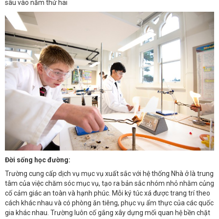
sâu vào năm thứ hai
Đời sống học đường:
Trường cung cấp dịch vụ mục vụ xuất sắc với hệ thống Nhà ở là trung
tâm của việc chăm sóc mục vụ, tạo ra bản sắc nhóm nhỏ nhằm củng
cố cảm giác an toàn và hạnh phúc. Mỗi ký túc xá được trang trí theo
cách khác nhau và có phòng ăn tiêng, phục vụ ẩm thực của các quốc
gia khác nhau. Trường luôn cố gắng xây dựng mối quan hệ bền chặt