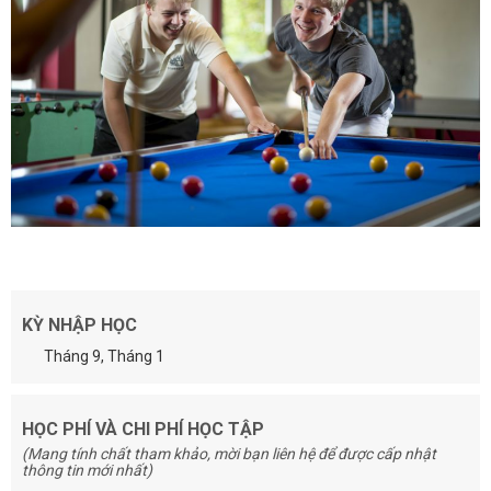
KỲ NHẬP HỌC
Tháng 9, Tháng 1
HỌC PHÍ VÀ CHI PHÍ HỌC TẬP
(Mang tính chất tham khảo, mời bạn liên hệ để được cấp nhật
thông tin mới nhất)