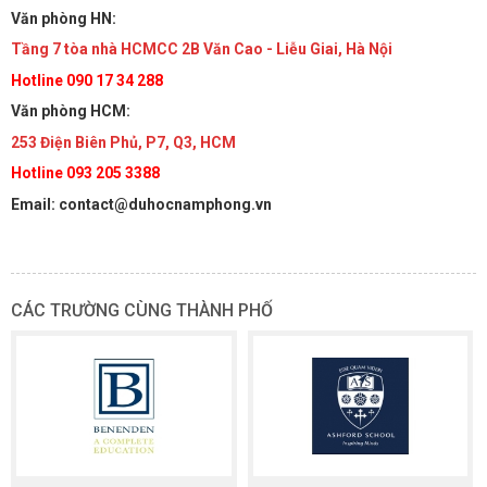
Văn phòng HN:
Tầng 7 tòa nhà HCMCC 2B Văn Cao - Liễu Giai, Hà Nội
Hotline 090 17 34 288
Văn phòng HCM:
253 Điện Biên Phủ, P7, Q3, HCM
Hotline 093 205 3388
Email: contact@duhocnamphong.vn
CÁC TRƯỜNG CÙNG THÀNH PHỐ