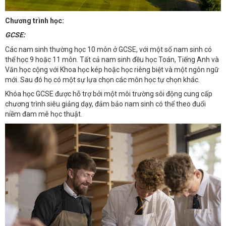
Chương trình học:
GCSE:
Các nam sinh thường học 10 môn ở GCSE, với một số nam sinh có
thể học 9 hoặc 11 môn. Tất cả nam sinh đều học Toán, Tiếng Anh và
Văn học cộng với Khoa học kép hoặc học riêng biệt và một ngôn ngữ
mới. Sau đó họ có một sự lựa chọn các môn học tự chọn khác.
Khóa học GCSE được hỗ trợ bởi một môi trường sôi động cung cấp
chương trình siêu giảng dạy, đảm bảo nam sinh có thể theo đuổi
niềm đam mê học thuật.