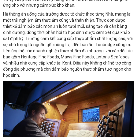
ứng phó với những cảm xúc khó khăn.
Hệ thống ăn uống của trường được tổ chức theo từng Nhà, mang lại
một trải nghiệm ẩm thực ấm cúng và thân thiện. Thực đơn được
thiết kế đảm bảo các món ăn luôn tươi mới, sáng tạo và cân bằng
dinh dưỡng, đồng thời phản hồi từ học sinh được xem xét qua khảo
sát định kỳ. Trường cam kết cung cấp thực phẩm chất lượng cao, với
sự chú trọng từ nguồn gốc nông trại đến bàn ăn. Tonbridge cũng ưu
tiên ủng hộ các doanh nghiệp thực phẩm địa phương, với các đối tác
bao gồm Heritage Fine Foods, Maws Fine Foods, Lintons Seafoods,
và nhiều nhà cung cấp khác tại Kent. Điều này không chỉ hỗ trợ cộng
đồng địa phương mà còn đảm bảo nguồn thực phẩm tươi ngon cho
học sinh.