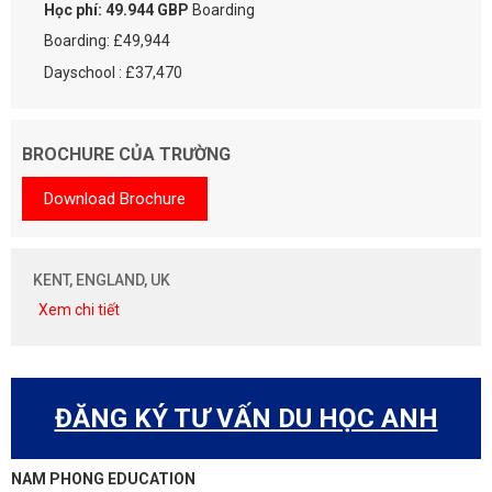
Học phí: 49.944 GBP
Boarding
Boarding: £49,944
Dayschool : £37,470
BROCHURE CỦA TRƯỜNG
Download Brochure
KENT, ENGLAND, UK
Xem chi tiết
ĐĂNG KÝ TƯ VẤN DU HỌC ANH
NAM PHONG EDUCATION