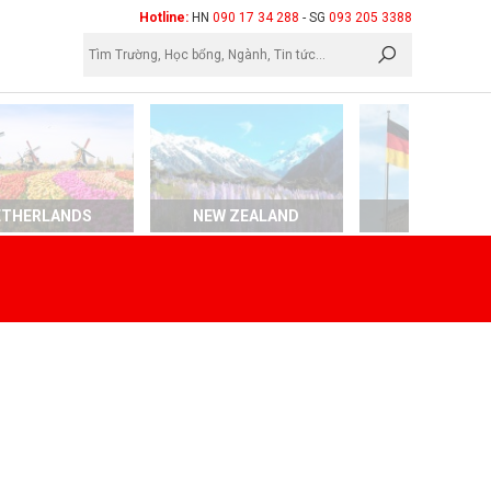
×
Hotline:
HN
090 17 34 288
- SG
093 205 3388
ETHERLANDS
NEW ZEALAND
GERMAN