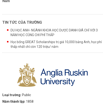
Nam
TIN TỨC CỦA TRƯỜNG
DU HỌC ANH- NGÀNH KHOA HỌC DƯỢC DANH GIÁ CHỈ VỚI 3
NĂM HỌC CÙNG CHI PHÍ THẤP
Học bổng GREAT Scholarships trị giá 10,000 bảng Anh, học phí
thấp nhất chỉ còn 120 triệu/ năm
Loại trường:
Public
Năm thành lập:
1858