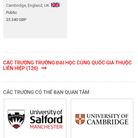
Cambridge, England, UK
Public
23.340 GBP
CÁC TRƯỜNG TRƯỜNG ĐẠI HỌC CÙNG QUỐC GIA THUỘC
LIÊN HIỆP (126)
CÁC TRƯỜNG CÓ THỂ BẠN QUAN TÂM