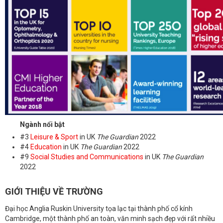
Ngành nổi bật
#3
Leisure & Sport
in UK
The Guardian
2022
#4
Education
in UK
The Guardian
2022
#9
Social Studies and Communications
in UK
The Guardian
2022
GIỚI THIỆU VỀ TRƯỜNG
Đại học Anglia Ruskin University tọa lạc tại thành phố cổ kính
Cambridge, một thành phố an toàn, văn minh sạch đẹp với rất nhiều