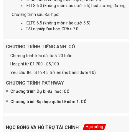
IELTS 6.0 (không môn nào dưới 5.5) hoặc tương đương
Chương trình sau Đại học:
IELTS 6.5 (không môn nào dưới 5.5)
Tốt nghiệp Đại học, GPA> 7.0
CHƯƠNG TRÌNH TIẾNG ANH: CÓ
Chương trình kéo dài từ 5-20 tuần
Học phí từ £1,700 - £5,100
Yêu cầu: IELTS từ 4.5 trở lên (no band dưới 4.0)
CHƯƠNG TRÌNH PATHWAY
Chương trình Dự bị Đại học: CÓ
Chương trình Đại học quốc tế năm 1: CÓ
Học bổng
HỌC BỔNG VÀ HỖ TRỢ TÀI CHÍNH