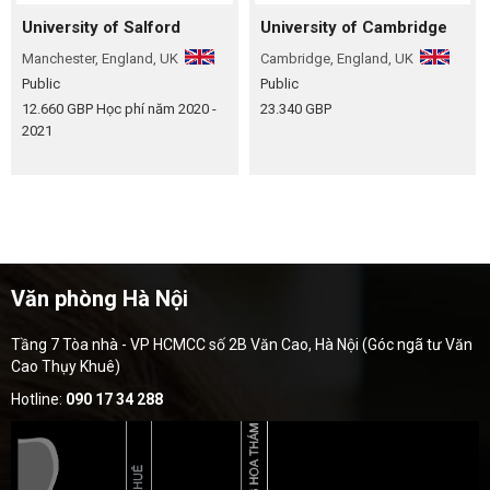
University of Salford
University of Cambridge
Manchester, England, UK
Cambridge, England, UK
Public
Public
12.660 GBP
Học phí năm 2020 -
23.340 GBP
2021
Văn phòng Hà Nội
Tầng 7 Tòa nhà - VP HCMCC số 2B Văn Cao, Hà Nội (Góc ngã tư Văn
Cao Thụy Khuê)
Hotline:
090 17 34 288