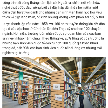
công trình đi cùng tháng năm lịch sử. Ngoài ra, chính nét văn hóa,
nghệ thuật độc đáo, riêng biệt và đầy hấp dẫn hứa hẹn sẽ là một
điểm đến tuyệt vời dành cho những bạn sinh viên ham học hỏi, yêu
thích vẻ đẹp lãng mạn, cổ kính nhưng không kém phần sôi nổi, lý thú.
Được thành lập vào năm 1858, với 160 năm truyền thống lâu đời đào
tạo ở các bậc học từ Cử nhân lên đến Thạc sỹ cho hơn 100 chuyên
ngành. Hơn nữa, trường luôn nhận được sự quan tâm của các bạn
sinh viên khắp năm châu. Theo thống kê, 20% tổng số của trường là
những bạn sinh viên quốc tế đến từ hơn 100 quốc gia khác nhau
trong đó, đến 93% các bạn sinh viên quốc tế hài lòng với những trải
nghiệm tại trường.