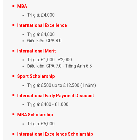
MBA
Trị giá: £4,000
International Excellence
Trị giá: £4,000
Điều kiện: GPA 8.0
International Merit
Trị giá: £1,000 - £2,000
Điều kiện: GPA 7.0 - Tiếng Anh 6.5
Sport Scholarship
Trị giá: £500 up to £12,500 (1 năm)
International Early Payment Discount
Trị giá: £400 - £1.000
MBA Scholarship
Trị giá: £5,000
International Excellence Scholarship