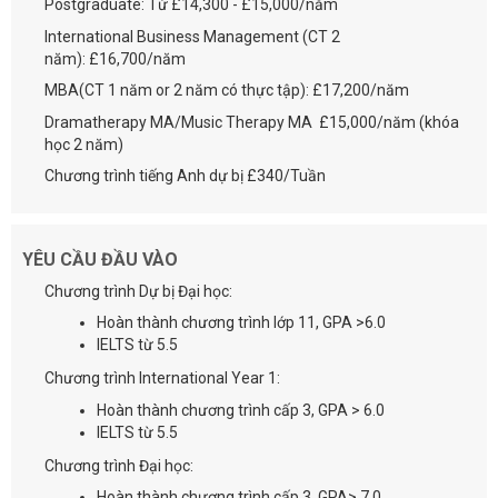
Postgraduate: Từ £14,300 - £15,000/năm
International Business Management (CT 2
năm): £16,700/năm
MBA(CT 1 năm or 2 năm có thực tập): £17,200/năm
Dramatherapy MA/Music Therapy MA £15,000/năm (khóa
học 2 năm)
Chương trình tiếng Anh dự bị £340/Tuần
YÊU CẦU ĐẦU VÀO
Chương trình Dự bị Đại học:
Hoàn thành chương trình lớp 11, GPA >6.0
IELTS từ 5.5
Chương trình International Year 1:
Hoàn thành chương trình cấp 3, GPA > 6.0
IELTS từ 5.5
Chương trình Đại học:
Hoàn thành chương trình cấp 3, GPA> 7.0