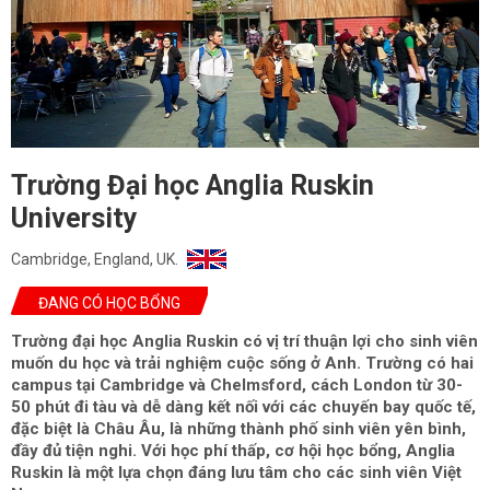
Trường Đại học Anglia Ruskin
University
Cambridge, England, UK.
ĐANG CÓ HỌC BỔNG
Trường đại học Anglia Ruskin có vị trí thuận lợi cho sinh viên
muốn du học và trải nghiệm cuộc sống ở Anh. Trường có hai
campus tại Cambridge và Chelmsford, cách London từ 30-
50 phút đi tàu và dễ dàng kết nối với các chuyến bay quốc tế,
đặc biệt là Châu Âu, là những thành phố sinh viên yên bình,
đầy đủ tiện nghi. Với học phí thấp, cơ hội học bổng, Anglia
Ruskin là một lựa chọn đáng lưu tâm cho các sinh viên Việt