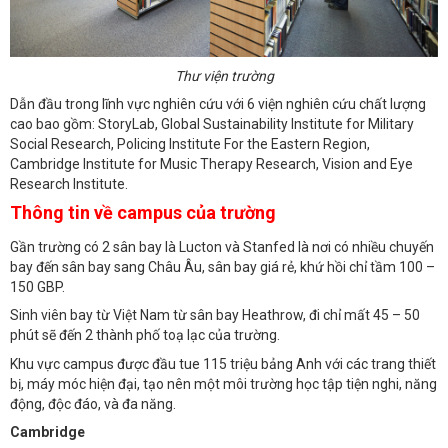
Thư viện trường
Dẫn đầu trong lĩnh vực nghiên cứu với 6 viện nghiên cứu chất lượng
cao bao gồm: StoryLab, Global Sustainability Institute for Military
Social Research, Policing Institute For the Eastern Region,
Cambridge Institute for Music Therapy Research, Vision and Eye
Research Institute.
Thông tin về campus của trường
Gần trường có 2 sân bay là Lucton và Stanfed là nơi có nhiều chuyến
bay đến sân bay sang Châu Âu, sân bay giá rẻ, khứ hồi chỉ tầm 100 –
150 GBP.
Sinh viên bay từ Việt Nam từ sân bay Heathrow, đi chỉ mất 45 – 50
phút sẽ đến 2 thành phố toạ lạc của trường.
Khu vực campus được đầu tue 115 triệu bảng Anh với các trang thiết
bị, máy móc hiện đại, tạo nên một môi trường học tập tiện nghi, năng
động, độc đáo, và đa năng.
Cambridge