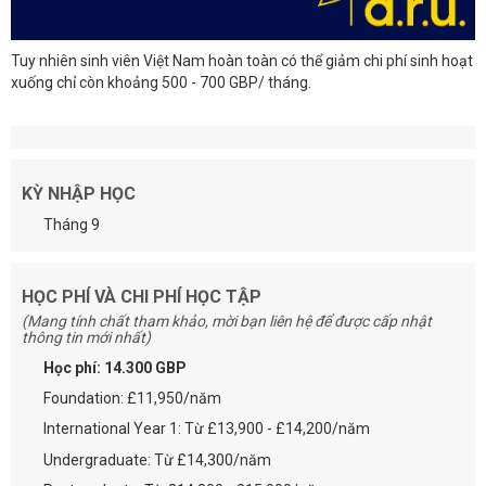
Tuy nhiên sinh viên Việt Nam hoàn toàn có thể giảm chi phí sinh hoạt
xuống chỉ còn khoảng 500 - 700 GBP/ tháng.
KỲ NHẬP HỌC
Tháng 9
HỌC PHÍ VÀ CHI PHÍ HỌC TẬP
(Mang tính chất tham khảo, mời bạn liên hệ để được cấp nhật
thông tin mới nhất)
Học phí: 14.300 GBP
Foundation: £11,950/năm
International Year 1: Từ £13,900 - £14,200/năm
Undergraduate: Từ £14,300/năm