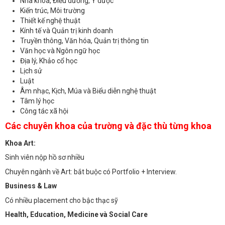
Nha khoa, Điều dưỡng, Y dược
Kiến trúc, Môi trường
Thiết kế nghệ thuật
Kính tế và Quản trị kinh doanh
Truyền thông, Văn hóa, Quản trị thông tin
Văn học và Ngôn ngữ học
Địa lý, Khảo cổ học
Lịch sử
Luật
Âm nhạc, Kịch, Múa và Biểu diễn nghệ thuật
Tâm lý học
Công tác xã hội
Các chuyên khoa của trường và đặc thù từng khoa
Khoa Art:
Sinh viên nộp hồ sơ nhiều
Chuyên ngành về Art: bắt buộc có Portfolio + Interview.
Business & Law
Có nhiều placement cho bậc thạc sỹ
Health, Education, Medicine và Social Care