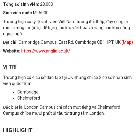
Tổng số sinh viên:
28.000
Sinh viên quốc tế:
5000
Trường hiện có tỷ lệ sinh viên Việt Nam tương đối thấp, đây cũng là
môi trường thuận lợi để bạn giao lưu văn hoá và nâng cao khả năng
ngoại ngữ
Địa chỉ:
Cambridge Campus, East Rd, Cambridge CB1 1PT, UK
(Map)
Website:
https://www.anglia.ac.uk/
VỊ TRÍ
Trường hiện có 4 cơ sở đào tạo tại UK nhưng chỉ có 2 cơ sở nhận sinh
viên quốc tế là:
Cambridge
Chelmsford
Đặc biệt là, London Campus chỉ cách một tiếng và Chelmsford
Campus chỉ ba mươi phút đi tàu từ trung tâm London.
HIGHLIGHT