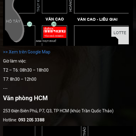
>> Xem trên Google Map
Giờ làm việc:
T2 – T6: 08h30 – 18h00
T7: 8h30 – 12h00
---
Văn phòng HCM
253 Điện Biên Phủ, P7, Q3, TP HCM (khúc Trần Quốc Thảo)
Hotline:
093 205 3388