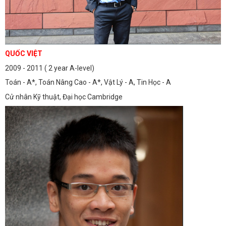
QUỐC VIỆT
2009 - 2011 ( 2 year A-level)
Toán - A*, Toán Nâng Cao - A*, Vật Lý - A, Tin Học - A
Cử nhân Kỹ thuật, Đại học Cambridge