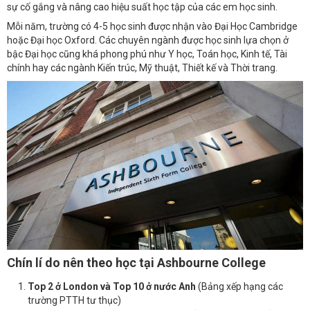
sự cố gắng và nâng cao hiệu suất học tập của các em học sinh.
Mỗi năm, trường có 4-5 học sinh được nhận vào Đại Học Cambridge
hoặc Đại học Oxford. Các chuyên ngành được học sinh lựa chọn ở
bậc Đại học cũng khá phong phú như Y học, Toán học, Kinh tế, Tài
chính hay các ngành Kiến trúc, Mỹ thuật, Thiết kế và Thời trang.
Chín lí do nên theo học tại Ashbourne College
Top 2 ở London và Top 10 ở nước Anh
(Bảng xếp hạng các
trường PTTH tư thục)