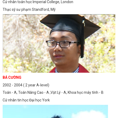
Cử nhân toán học Imperial College, London
Thạc sỹ sư phạm Standford, Mỹ
BÁ CƯỜNG
2002 - 2004 ( 2 year A-level)
Toán - A, Toán Nâng Cao - A ,Vật Lý - A, Khoa học máy tính - B
Cử nhân tin học Đại học York