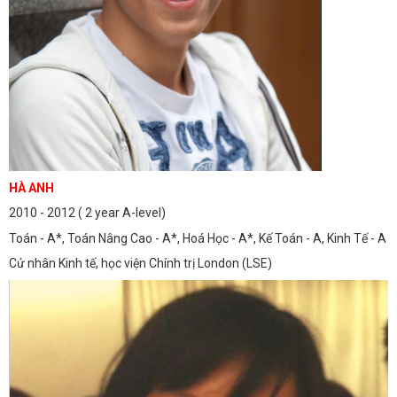
HÀ ANH
2010 - 2012 ( 2 year A-level)
Toán - A*, Toán Nâng Cao - A*, Hoá Học - A*, Kế Toán - A, Kinh Tế - A
Cử nhân Kinh tế, học viện Chính trị London (LSE)