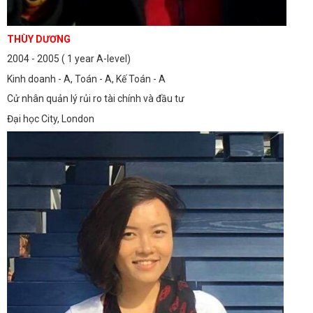
THÙY DƯƠNG
2004 - 2005 ( 1 year A-level)
Kinh doanh - A, Toán - A, Kế Toán - A
Cử nhân quản lý rủi ro tài chính và đầu tư
Đại học City, London