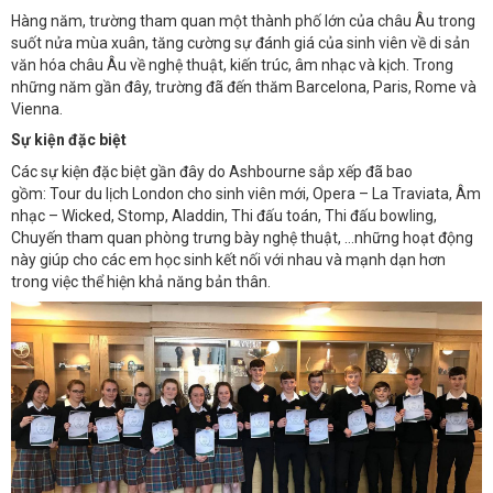
Hàng năm, trường tham quan một thành phố lớn của châu Âu trong
suốt nửa mùa xuân, tăng cường sự đánh giá của sinh viên về di sản
văn hóa châu Âu về nghệ thuật, kiến ​​trúc, âm nhạc và kịch. Trong
những năm gần đây, trường đã đến thăm Barcelona, ​​Paris, Rome và
Vienna.
Sự kiện đặc biệt
Các sự kiện đặc biệt gần đây do Ashbourne sắp xếp đã bao
gồm: Tour du lịch London cho sinh viên mới, Opera – La Traviata, Âm
nhạc – Wicked, Stomp, Aladdin, Thi đấu toán, Thi đấu bowling,
Chuyến tham quan phòng trưng bày nghệ thuật, …những hoạt động
này giúp cho các em học sinh kết nối với nhau và mạnh dạn hơn
trong việc thể hiện khả năng bản thân.