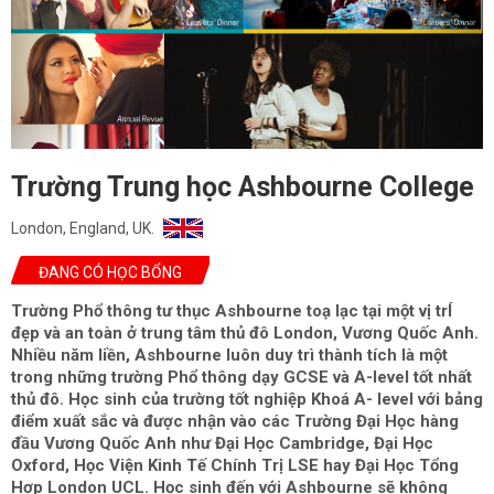
Trường Trung học Ashbourne College
London, England, UK.
ĐANG CÓ HỌC BỔNG
Trường Phổ thông tư thục Ashbourne toạ lạc tại một vị trÍ
đẹp và an toàn ở trung tâm thủ đô London, Vương Quốc Anh.
Nhiều năm liền, Ashbourne luôn duy trì thành tích là một
trong những trường Phổ thông dạy GCSE và A-level tốt nhất
thủ đô. Học sinh của trường tốt nghiệp Khoá A- level với bảng
điểm xuất sắc và được nhận vào các Trường Đại Học hàng
đầu Vương Quốc Anh như Đại Học Cambridge, Đại Học
Oxford, Học Viện Kinh Tế Chính Trị LSE hay Đại Học Tổng
Hợp London UCL. Học sinh đến với Ashbourne sẽ không