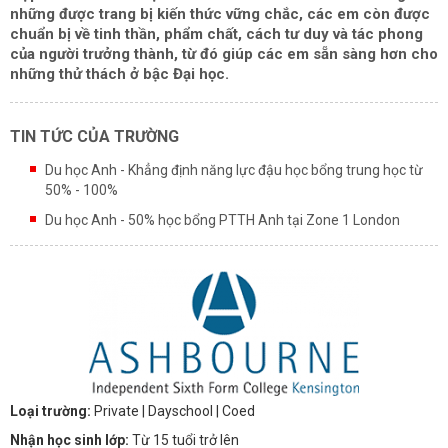
những được trang bị kiến thức vững chắc, các em còn được
chuẩn bị về tinh thần, phẩm chất, cách tư duy và tác phong
của người trưởng thành, từ đó giúp các em sẵn sàng hơn cho
những thử thách ở bậc Đại học.
TIN TỨC CỦA TRƯỜNG
Du học Anh - Khẳng định năng lực đậu học bổng trung học từ
50% - 100%
Du học Anh - 50% học bổng PTTH Anh tại Zone 1 London
Loại trường:
Private
| Dayschool
| Coed
Nhận học sinh lớp:
Từ 15 tuổi trở lên