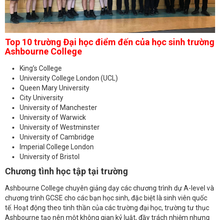
Top 10 trường Đại học điểm đến của học sinh trường
Ashbourne College
King’s College
University College London (UCL)
Queen Mary University
City University
University of Manchester
University of Warwick
University of Westminster
University of Cambridge
Imperial College London
University of Bristol
Chương tình học tập tại trường
Ashbourne College chuyên giảng dạy các chương trình dự A-level và
chương trình GCSE cho các bạn học sinh, đặc biệt là sinh viên quốc
tế. Hoạt động theo tinh thần của các trường đại học, trường tư thục
Ashbourne tạo nên một không gian kỷ luật, đầy trách nhiệm nhưng