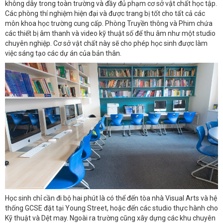
không dây trong toàn trường và đầy đủ phạm cơ sở vật chất học tập.
Các phòng thí nghiệm hiện đại và được trang bị tốt cho tất cả các
môn khoa học trường cung cấp. Phòng Truyền thông và Phim chứa
các thiết bị âm thanh và video kỹ thuật số để thu âm như một studio
chuyên nghiệp. Cơ sở vật chất này sẽ cho phép học sinh được làm
việc sáng tạo các dự án của bản thân.
Học sinh chỉ cần đi bộ hai phút là có thể đến tòa nhà Visual Arts và hệ
thống GCSE đặt tại Young Street, hoặc đến các studio thực hành cho
Kỹ thuật và Dệt may. Ngoài ra trường cũng xây dựng các khu chuyên