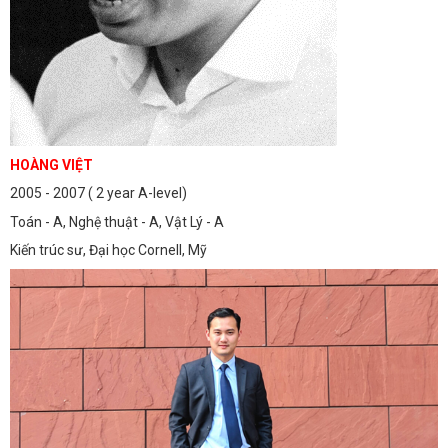
HOÀNG VIỆT
2005 - 2007 ( 2 year A-level)
Toán - A, Nghệ thuật - A, Vật Lý - A
Kiến trúc sư, Đại học Cornell, Mỹ