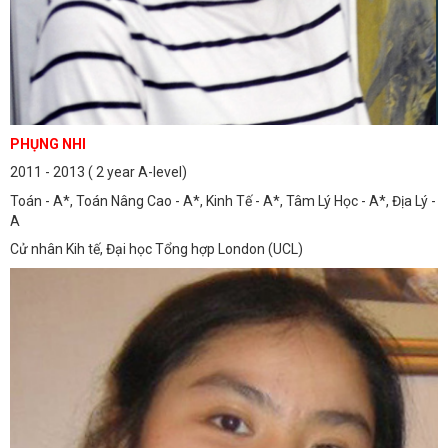
PHỤNG NHI
2011 - 2013 ( 2 year A-level)
Toán - A*, Toán Nâng Cao - A*, Kinh Tế - A*, Tâm Lý Học - A*, Địa Lý -
A
Cử nhân Kih tế, Đại học Tổng hợp London (UCL)