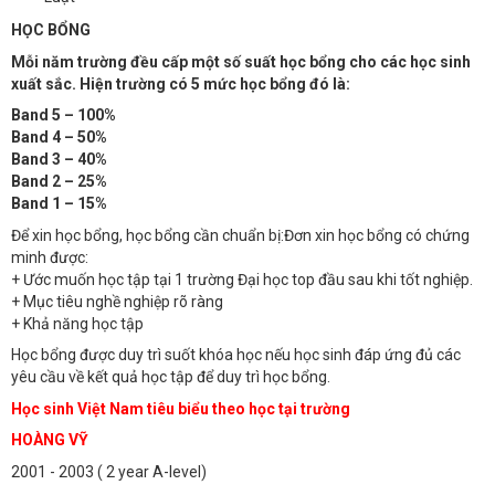
HỌC BỔNG
Mỗi năm trường đều cấp một số suất học bổng cho các học sinh
xuất sắc. Hiện trường có 5 mức học bổng đó là:
Band 5 – 100%
Band 4 – 50%
Band 3 – 40%
Band 2 – 25%
Band 1 – 15%
Để xin học bổng, học bổng cần chuẩn bị:Đơn xin học bổng có chứng
minh được:
+ Ước muốn học tập tại 1 trường Đại học top đầu sau khi tốt nghiệp.
+ Mục tiêu nghề nghiệp rõ ràng
+ Khả năng học tập
Học bổng được duy trì suốt khóa học nếu học sinh đáp ứng đủ các
yêu cầu về kết quả học tập để duy trì học bổng.
Học sinh Việt Nam tiêu biểu theo học tại trường
HOÀNG VỸ
2001 - 2003 ( 2 year A-level)