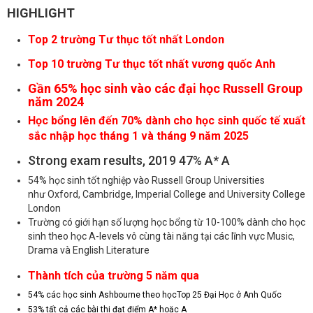
HIGHLIGHT
Top 2 trường Tư thục tốt nhất London
Top 10 trường Tư thục tốt nhất vương quốc Anh
Gần 65% học sinh vào các đại học Russell Group
năm 2024
Học bổng lên đến 70% dành cho học sinh quốc tế xuất
sắc nhập học tháng 1 và tháng 9 năm 2025
Strong exam results, 2019 47% A* A
54% học sinh tốt nghiệp vào Russell Group Universities
như Oxford, Cambridge, Imperial College and University College
London
Trường có giới hạn số lượng học bổng từ 10-100% dành cho học
sinh theo học A-levels vô cùng tài năng tại các lĩnh vực Music,
Drama và English Literature
Thành tích của trường 5 năm qua
54% các học sinh Ashbourne theo họcTop 25 Đại Học ở Anh Quốc
53% tất cả các bài thi đạt điểm A* hoặc A