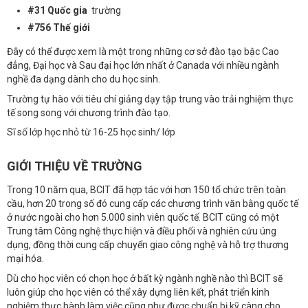
#31 Quốc gia
trường
#756 Thế giới
Đây có thể được xem là một trong những cơ sở đào tạo bậc Cao
đẳng, Đại học và Sau đại học lớn nhất ở Canada với nhiều ngành
nghề đa dạng dành cho du học sinh.
Trường tự hào với tiêu chí giảng dạy tập trung vào trải nghiệm thực
tế song song với chương trình đào tạo.
Sĩ số lớp học nhỏ từ 16-25 học sinh/ lớp
GIỚI THIỆU VỀ TRƯỜNG
Trong 10 năm qua, BCIT đã hợp tác với hơn 150 tổ chức trên toàn
cầu, hơn 20 trong số đó cung cấp các chương trình văn bằng quốc tế
ở nước ngoài cho hơn 5.000 sinh viên quốc tế. BCIT cũng có một
Trung tâm Công nghệ thực hiện và điều phối và nghiên cứu úng
dụng, đồng thời cung cấp chuyển giao công nghệ và hỗ trợ thương
mại hóa.
Dù cho học viên có chọn học ở bất kỳ ngành nghề nào thì BCIT sẽ
luôn giúp cho học viên có thể xây dựng liên kết, phát triển kinh
nghiệm thực hành làm việc cũng như được chuẩn bị kỹ càng cho