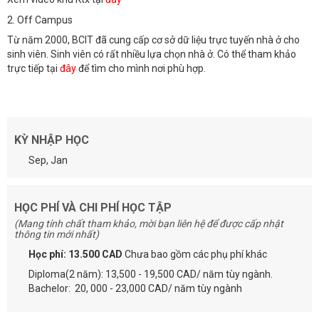
2. Off Campus
Từ năm 2000, BCIT đã cung cấp cơ sở dữ liệu trực tuyến nhà ở cho
sinh viên. Sinh viên có rất nhiều lựa chọn nhà ở. Có thể tham khảo
trực tiếp tại
đây
để tìm cho mình nơi phù hợp.
KỲ NHẬP HỌC
Sep, Jan
HỌC PHÍ VÀ CHI PHÍ HỌC TẬP
(Mang tính chất tham khảo, mời bạn liên hệ để được cấp nhật
thông tin mới nhất)
Học phí: 13.500 CAD
Chưa bao gồm các phụ phí khác
Diploma(2 năm): 13,500 - 19,500 CAD/ năm tùy ngành.
Bachelor: 20, 000 - 23,000 CAD/ năm tùy ngành