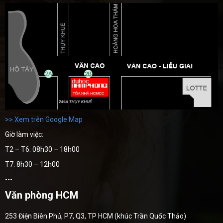
>> Xem trên Google Map
Giờ làm việc:
T2 – T6: 08h30 – 18h00
T7: 8h30 – 12h00
---
Văn phòng HCM
253 Điện Biên Phủ, P7, Q3, TP HCM (khúc Trần Quốc Thảo)