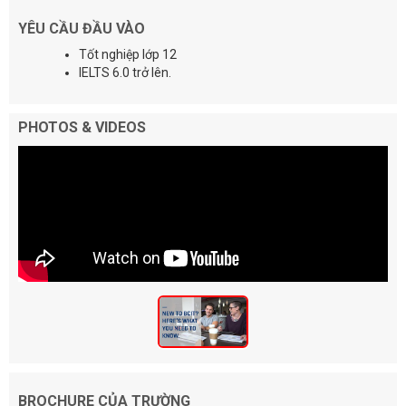
YÊU CẦU ĐẦU VÀO
Tốt nghiệp lớp 12
IELTS 6.0 trở lên.
PHOTOS & VIDEOS
BROCHURE CỦA TRƯỜNG