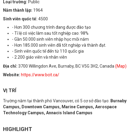
Loại trường:
Public
Năm thành lập:
1964
Sinh viên quốc tế:
4500
- Hơn 300 chương trình đang được đào tạo
- Tỉ lệ có việc làm sau tốt nghiệp cao: 98%
- Gần 50.000 sinh viên nhập học mỗi năm
- Hơn 185.000 sinh viên đã tốt nghiệp và thành đạt.
- Sinh viên quốc tế đến từ 110 quốc gia
- 2.200 giáo viên và nhân viên
Địa chỉ:
3700 Willingdon Ave, Burnaby, BC V5G 3H2, Canada
(Map)
Website:
https://www.bcit.ca/
VỊ TRÍ
Trường nằm tại thành phó Vancouver, có 5 cơ sở đào tạo:
Burnaby
Campus, Downtown Campus, Marine Campus, Aerospace
Technology Campus, Annacis Island Campus
HIGHLIGHT