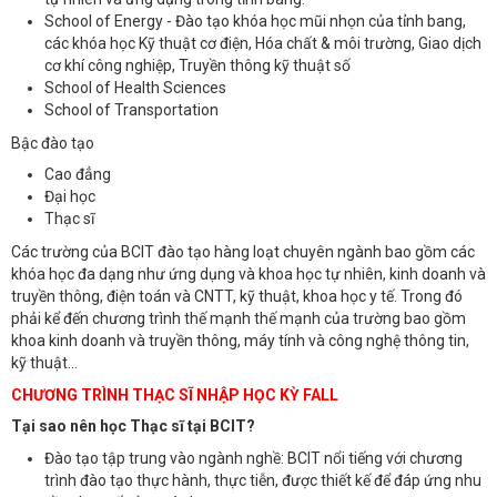
School of Energy - Đào tạo khóa học mũi nhọn của tỉnh bang,
các khóa học Kỹ thuật cơ điện, Hóa chất & môi trường, Giao dịch
cơ khí công nghiệp, Truyền thông kỹ thuật số
School of Health Sciences
School of Transportation
Bậc đào tạo
Cao đẳng
Đại học
Thạc sĩ
Các trường của BCIT đào tạo hàng loạt chuyên ngành bao gồm các
khóa học đa dạng như ứng dụng và khoa học tự nhiên, kinh doanh và
truyền thông, điện toán và CNTT, kỹ thuật, khoa học y tế. Trong đó
phải kể đến chương trình thế mạnh thế mạnh của trường bao gồm
khoa kinh doanh và truyền thông, máy tính và công nghệ thông tin,
kỹ thuật...
CHƯƠNG TRÌNH THẠC SĨ NHẬP HỌC KỲ FALL
Tại sao nên học Thạc sĩ tại BCIT?
Đào tạo tập trung vào ngành nghề: BCIT nổi tiếng với chương
trình đào tạo thực hành, thực tiễn, được thiết kế để đáp ứng nhu