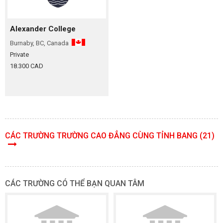
Alexander College
Burnaby, BC, Canada
Private
18.300 CAD
CÁC TRƯỜNG TRƯỜNG CAO ĐẲNG CÙNG TỈNH BANG (21)
CÁC TRƯỜNG CÓ THỂ BẠN QUAN TÂM