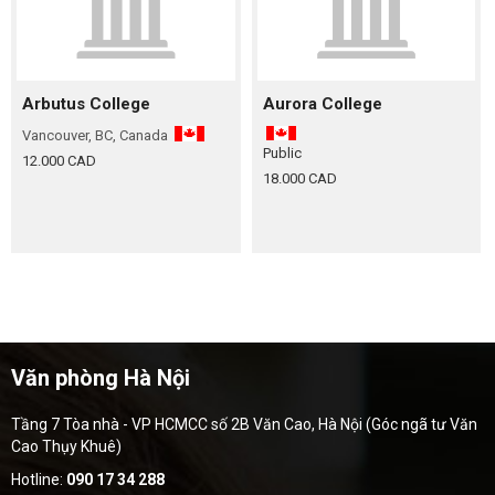
Arbutus College
Aurora College
Vancouver, BC, Canada
Public
12.000 CAD
18.000 CAD
Văn phòng Hà Nội
Tầng 7 Tòa nhà - VP HCMCC số 2B Văn Cao, Hà Nội (Góc ngã tư Văn
Cao Thụy Khuê)
Hotline:
090 17 34 288