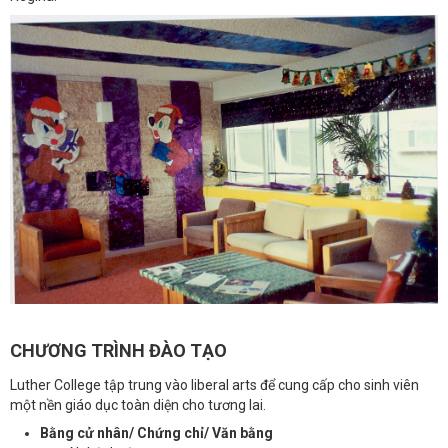
CHƯƠNG TRÌNH ĐÀO TẠO
Luther College tập trung vào liberal arts để cung cấp cho sinh viên
một nền giáo dục toàn diện cho tương lai.
Bằng cử nhân/ Chứng chỉ/ Văn bằng