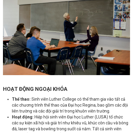
HOẠT ĐỘNG NGOẠI KHÓA
Thể thao:
Sinh viên Luther College có thể tham gia vào tất cả
các chương trình thể thao của Đại học Regina, bao gồm các đội
liên trường và các đội giải trí trong khuôn viên trường.
Hoạt động:
Hiệp hội sinh viên Đại học Luther (LUSA) tổ chức
các sự kiện xã hội và giải trí như khiêu vũ, khúc côn cầu và bóng
đá, laser tag và bowling trong suốt cả năm.
Tất cả sinh viên