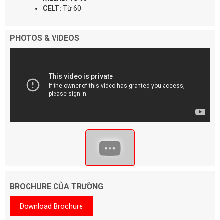
CELT:
Từ 60
PHOTOS & VIDEOS
BROCHURE CỦA TRƯỜNG
Download Brochure