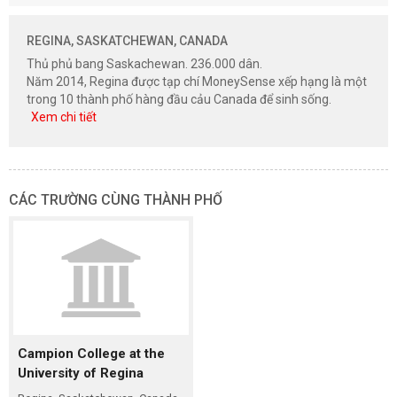
REGINA, SASKATCHEWAN, CANADA
Thủ phủ bang Saskachewan. 236.000 dân.
Năm 2014, Regina được tạp chí MoneySense xếp hạng là một
trong 10 thành phố hàng đầu cảu Canada để sinh sống.
Xem chi tiết
CÁC TRƯỜNG CÙNG THÀNH PHỐ
Campion College at the
University of Regina