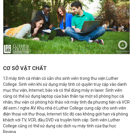
CƠ SỞ VẬT CHẤT
13 máy tính cá nhân có sẵn cho sinh viên trong thư viện Luther
College. Sinh viên khi sử dụng máy tính
có quyền truy cập vào danh
mục thư viện, Internet, báo và có thể dùng máy in laser. Sinh viên
cũng có thể sử dụng laptop của bản thân tại một số phòng học cá
nhân,
thư viện có phòng hội thảo với máy tính đa phương tiện và VCR
để xem / nghe AV.
Khu nhà ở Luther College cung cấp cho sinh viên
điện thoại với thư thoại, Internet tốc độ cao không giới hạn và phòng
khách với TV, VCR, đầu DVD và truyền hình cáp.
Sinh viên Luther
College cũng có thể sử dụng các dịch vụ máy tính của Đại học
Regina.