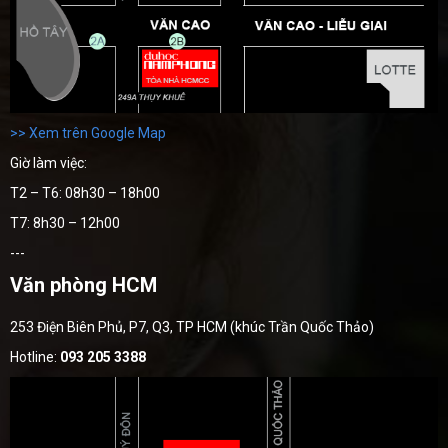
>> Xem trên Google Map
Giờ làm việc:
T2 – T6: 08h30 – 18h00
T7: 8h30 – 12h00
---
Văn phòng HCM
253 Điện Biên Phủ, P7, Q3, TP HCM (khúc Trần Quốc Thảo)
Hotline:
093 205 3388