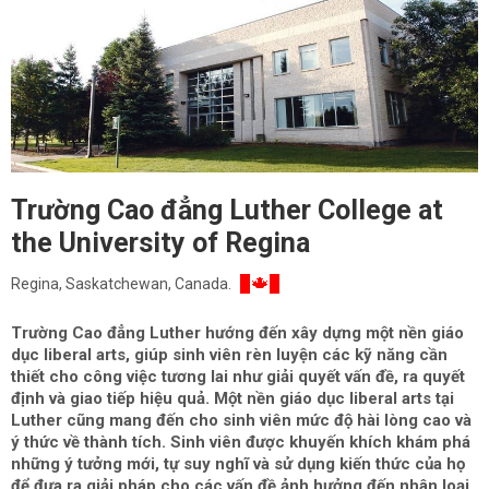
Trường Cao đẳng Luther College at
the University of Regina
Regina, Saskatchewan, Canada.
Trường Cao đẳng Luther hướng đến xây dựng một nền giáo
dục liberal arts, giúp sinh viên rèn luyện các kỹ năng cần
thiết cho công việc tương lai như giải quyết vấn đề, ra quyết
định và giao tiếp hiệu quả.
Một nền giáo dục liberal arts tại
Luther cũng mang đến cho sinh viên mức độ hài lòng cao và
ý thức về thành tích. Sinh viên
được khuyến khích khám phá
những ý tưởng mới, tự suy nghĩ và sử dụng kiến ​​thức của họ
để đưa ra giải pháp cho các vấn đề ảnh hưởng đến nhân loại.