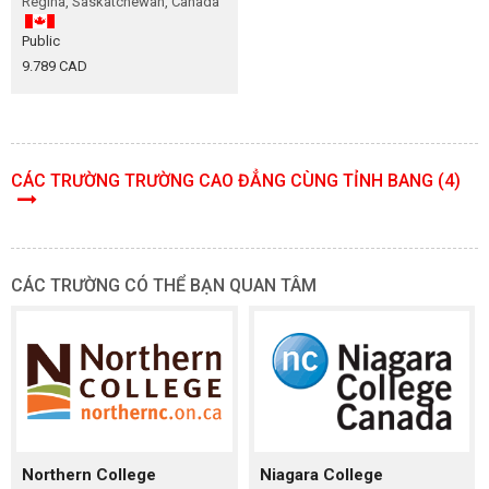
Regina, Saskatchewan, Canada
Public
9.789 CAD
CÁC TRƯỜNG TRƯỜNG CAO ĐẲNG CÙNG TỈNH BANG (4)
CÁC TRƯỜNG CÓ THỂ BẠN QUAN TÂM
Northern College
Niagara College