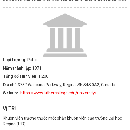
Loại trường:
Public
Năm thành lập:
1971
Tổng số sinh viên:
1.200
Địa chỉ:
3737 Wascana Parkway, Regina, SK S4S 0A2, Canada
Website:
https://www.luthercollege.edu/university/
VỊ TRÍ
Khuôn viên trường thuộc một phần khuôn viên của trường Đại học
Regina (U R).