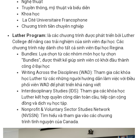
Nghệ thuật
Truyền thông, mỹ thuật và biểu diễn
Khoa học
La Cité Universitaire Francophone
Chương trình tiền chuyên nghiệp
Luther Program:
là
các chương trình được phát triển bởi Luther
College để nâng cao trải nghiệm của sinh viên đại học.
Các
chương trình này dành cho tất cả sinh viên Đại học Regina.
Bundles: Lựa chọn từ các nhóm môn học tự chọn
"Bundles", được thiết kế giúp sinh viên có khởi đầu thành
công ở Đại học
Writing Across the Disciplines (WAD): Tham gia các khóa
học Luther từ các những người hướng dẫn làm việc với Điều
phối viên WAD để phát triển khả năng viết
Interdisciplinary Studies (IDS): Tham gia các khóa học
Luther kết hợp quyền công dân toàn cầu, tiếp cận cộng
đồng và dịch vụ học tập.
Nonprofit & Voluntary Sector Studies Network
(NVSSN): Tìm hiểu và tham gia vào các chương
trình tình nguyện của Canada.