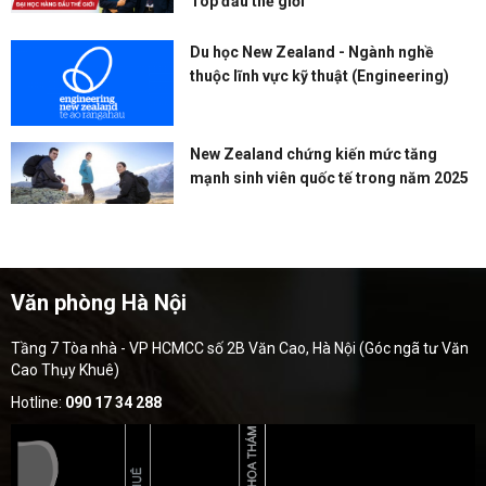
Top đầu thế giới
Du học New Zealand - Ngành nghề
thuộc lĩnh vực kỹ thuật (Engineering)
New Zealand chứng kiến mức tăng
mạnh sinh viên quốc tế trong năm 2025
Văn phòng Hà Nội
Tầng 7 Tòa nhà - VP HCMCC số 2B Văn Cao, Hà Nội (Góc ngã tư Văn
Cao Thụy Khuê)
Hotline:
090 17 34 288