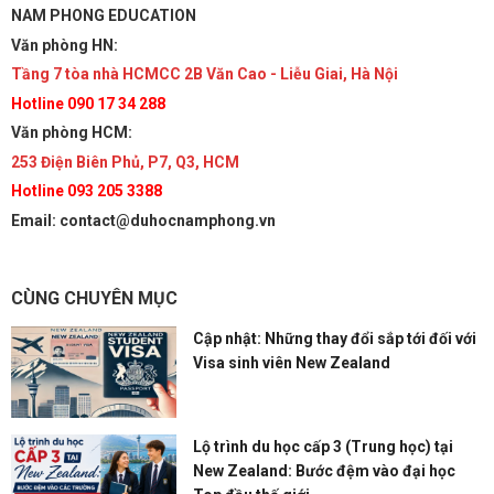
NAM PHONG EDUCATION
Văn phòng HN:
Tầng 7 tòa nhà HCMCC 2B Văn Cao - Liễu Giai, Hà Nội
Hotline 090 17 34 288
Văn phòng HCM:
253 Điện Biên Phủ, P7, Q3, HCM
Hotline 093 205 3388
Email: contact@duhocnamphong.vn
CÙNG CHUYÊN MỤC
Cập nhật: Những thay đổi sắp tới đối với
Visa sinh viên New Zealand
Lộ trình du học cấp 3 (Trung học) tại
New Zealand: Bước đệm vào đại học