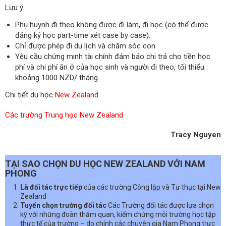
Lưu ý:
Phụ huynh đi theo không được đi làm, đi học (có thể được
đăng ký học part-time xét case by case).
Chỉ được phép đi du lịch và chăm sóc con.
Yêu cầu chứng minh tài chính đảm bảo chi trả cho tiền học
phí và chi phí ăn ở của học sinh và người đi theo, tối thiểu
khoảng 1000 NZD/ tháng.
Chi tiết du học
New Zealand
Các trường Trung học New Zealand
Tracy Nguyen
TẠI SAO CHỌN DU HỌC NEW ZEALAND VỚI NAM
PHONG
Là đối tác trực tiếp
của các trường Công lập và Tư thục tại New
Zealand
Tuyển chọn trường đối tác
Các Trường đối tác được lựa chọn
kỹ với những đoàn thăm quan, kiểm chứng môi trường học tập
thực tế của trường – do chính các chuyên gia Nam Phong trực