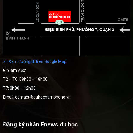
>> Xem đường đi trên Google Map
Giờ làm việc:
T2 – T6: 08h30 – 18h00
T7: 8h30 – 12h00
Email: contact@duhocnamphong.vn
Đăng ký nhận Enews du học