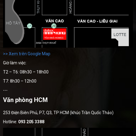
>> Xem trên Google Map
Giờ làm việc:
T2 – T6: 08h30 – 18h00
T7: 8h30 – 12h00
---
Văn phòng HCM
253 Điện Biên Phủ, P7, Q3, TP HCM (khúc Trần Quốc Thảo)
Hotline:
093 205 3388