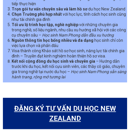
tiếp thực hiện
Trọn gói tư vấn chuyên sâu và làm hồ sơ
du học New Zealand
Chọn Trường phù hợp nhất
với học lực, tính cách học sinh cũng
như tài chính gia đình
Tối ưu lộ trình học tập, nghề nghiệp
với những chuyên gia
trong nghề, số liệu ngành, nhu cầu xu hướng xã hội với các công
cụ chuyên sâu –
Học sinh Nam Phong dẫn đầu xu hướng
Nguồn thông tin học bổng nhiều và đa dạng
học sinh chỉ còn
việc lựa chọn và phấn đấu
Visa thành công Khảo sát hồ sơ học sinh, năng lực tài chính gia
đình – Truyền đạt kinh nghiệm hoàn thiện hồ sơ visa.
Kết nối cộng đồng du học sinh và chuyên gia
– Hướng dẫn
trước khi du học, kết nối cựu sinh viên, các thầy cô giáo, chuyên
gia trong nghề tại nước du học –
Học sinh Nam Phong sẵn sàng
hành trang, rộng mở tương lai
ĐĂNG KÝ TƯ VẤN DU HỌC NEW
ZEALAND