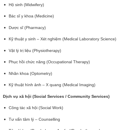
Hộ sinh (Midwifery)
Bác sĩ y khoa (Medicine)
Dược sĩ (Pharmacy)
Kỹ thuật y sinh – Xét nghiệm (Medical Laboratory Science)
Vật lý trị liệu (Physiotherapy)
Phục hồi chức năng (Occupational Therapy)
Nhãn khoa (Optometry)
Kỹ thuật hình ảnh – X quang (Medical Imaging)
Dịch vụ xã hội (Social Services / Community Services)
Công tác xã hội (Social Work)
Tư vấn tâm lý – Counselling