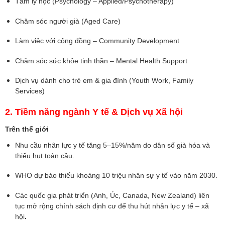
Tâm lý học (Psychology – Applied/Psychotherapy)
Chăm sóc người già (Aged Care)
Làm việc với cộng đồng – Community Development
Chăm sóc sức khỏe tinh thần – Mental Health Support
Dịch vụ dành cho trẻ em & gia đình (Youth Work, Family
Services)
2. Tiềm năng ngành Y tế & Dịch vụ Xã hội
Trên thế giới
Nhu cầu nhân lực y tế tăng 5–15%/năm do dân số già hóa và
thiếu hụt toàn cầu.
WHO dự báo thiếu khoảng 10 triệu nhân sự y tế vào năm 2030.
Các quốc gia phát triển (Anh, Úc, Canada, New Zealand) liên
tục mở rộng chính sách định cư để thu hút nhân lực y tế – xã
hội
.