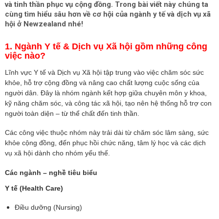
và tinh thần phục vụ cộng đồng. Trong bài viết này chúng ta
cùng tìm hiểu sâu hơn về cơ hội của ngành y tế và dịch vụ xã
hội ở Newzealand nhé!
1. Ngành Y tế & Dịch vụ Xã hội gồm những công
việc nào?
Lĩnh vực Y tế và Dịch vụ Xã hội tập trung vào việc chăm sóc sức
khỏe, hỗ trợ cộng đồng và nâng cao chất lượng cuộc sống của
người dân. Đây là nhóm ngành kết hợp giữa chuyên môn y khoa,
kỹ năng chăm sóc, và công tác xã hội, tạo nên hệ thống hỗ trợ con
người toàn diện – từ thể chất đến tinh thần.
Các công việc thuộc nhóm này trải dài từ chăm sóc lâm sàng, sức
khỏe cộng đồng, đến phục hồi chức năng, tâm lý học và các dịch
vụ xã hội dành cho nhóm yếu thế.
Các ngành – nghề tiêu biểu
Y tế (Health Care)
Điều dưỡng (Nursing)