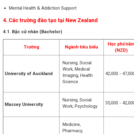
Mental Health & Addiction Support
4. Các trường đào tạo tại New Zealand
4.1. Bậc cử nhân (Bachelor)
Học phí/nă
Trường
Ngành tiêu biểu
(NZD)
Nursing, Social
Work, Medical
University of Auckland
42,000 - 47,00
Imaging, Health
Science
Nursing, Social
35,000 - 42,00
Massey University
Work, Psychology
Medicine,
Pharmacy,