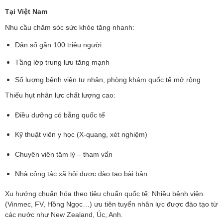
Tại Việt Nam
Nhu cầu chăm sóc sức khỏe tăng nhanh:
Dân số gần 100 triệu người
Tầng lớp trung lưu tăng mạnh
Số lượng bệnh viện tư nhân, phòng khám quốc tế mở rộng
Thiếu hụt nhân lực chất lượng cao:
Điều dưỡng có bằng quốc tế
Kỹ thuật viên y học (X-quang, xét nghiệm)
Chuyên viên tâm lý – tham vấn
Nhà công tác xã hội được đào tạo bài bản
Xu hướng chuẩn hóa theo tiêu chuẩn quốc tế: Nhiều bệnh viện
(Vinmec, FV, Hồng Ngọc…) ưu tiên tuyển nhân lực được đào tạo từ
các nước như New Zealand, Úc, Anh.