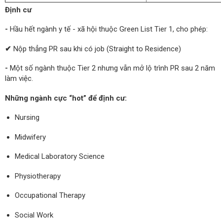
Định cư
-
Hầu hết ngành y tế - xã hội thuộc Green List Tier 1, cho phép:
✔
Nộp thẳng PR sau khi có job (Straight to Residence)
-
Một số ngành thuộc Tier 2 nhưng vẫn mở lộ trình PR sau 2 năm
làm việc.
Những ngành cực “hot” để định cư:
Nursing
Midwifery
Medical Laboratory Science
Physiotherapy
Occupational Therapy
Social Work