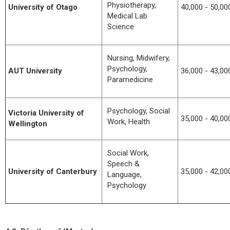
Physiotherapy,
University of Otago
40,000 - 50,00
Medical Lab
Science
Nursing, Midwifery,
Psychology,
AUT University
36,000 - 43,00
Paramedicine
Psychology, Social
Victoria University of
35,000 - 40,00
Work, Health
Wellington
Social Work,
Speech &
University of Canterbury
35,000 - 42,00
Language,
Psychology