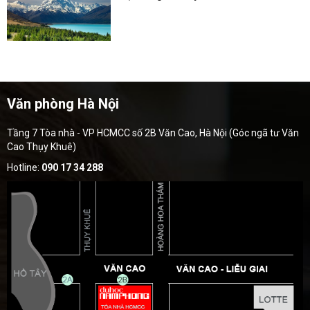
Văn phòng Hà Nội
Tầng 7 Tòa nhà - VP HCMCC số 2B Văn Cao, Hà Nội (Góc ngã tư Văn
Cao Thụy Khuê)
Hotline:
090 17 34 288