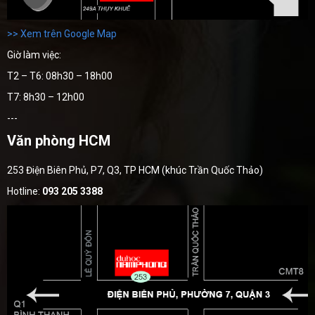
>> Xem trên Google Map
Giờ làm việc:
T2 – T6: 08h30 – 18h00
T7: 8h30 – 12h00
---
Văn phòng HCM
253 Điện Biên Phủ, P7, Q3, TP HCM (khúc Trần Quốc Thảo)
Hotline:
093 205 3388