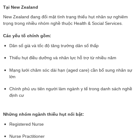
Tại New Zealand
New Zealand đang đối mặt tình trạng thiếu hụt nhân sự nghiêm
trọng trong nhiều nhóm nghề thuộc Health & Social Services.
Các yếu tố chính gồm:
Dân số già và tốc độ tăng trưởng dân số thấp
Thiếu hụt điều dưỡng và nhân lực hỗ trợ từ nhiều năm
Mạng lưới chăm sóc dài hạn (aged care) cần bổ sung nhân sự
lớn
Chính phủ ưu tiên người làm ngành y tế trong danh sách nghề
định cư
Những nhóm ngành thiếu hụt nổi bật:
Registered Nurse
Nurse Practitioner