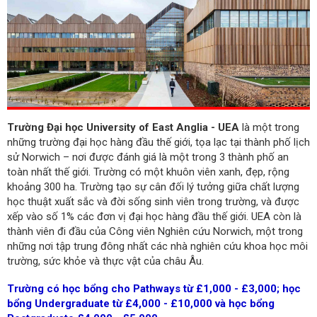
Trường Đại học University of East Anglia - UEA
là một trong
những trường đại học hàng đầu thế giới, tọa lạc tại thành phố lịch
sử Norwich – nơi được đánh giá là một trong 3 thành phố an
toàn nhất thế giới. Trường có một khuôn viên xanh, đẹp, rộng
khoảng 300 ha. Trường tạo sự cân đối lý tưởng giữa chất lượng
học thuật xuất sắc và đời sống sinh viên trong trường, và được
xếp vào số 1% các đơn vị đại học hàng đầu thế giới. UEA còn là
thành viên đi đầu của Công viên Nghiên cứu Norwich, một trong
những nơi tập trung đông nhất các nhà nghiên cứu khoa học môi
trường, sức khỏe và thực vật của châu Âu.
Trường có học bổng cho Pathways từ £1,000 - £3,000; học
bổng Undergraduate từ £4,000 - £10,000 và học bổng