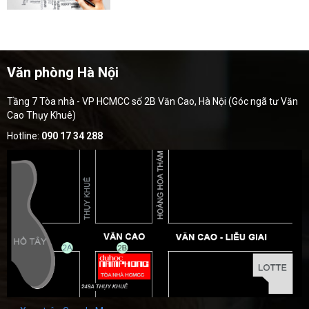
Văn phòng Hà Nội
Tầng 7 Tòa nhà - VP HCMCC số 2B Văn Cao, Hà Nội (Góc ngã tư Văn
Cao Thụy Khuê)
Hotline:
090 17 34 288