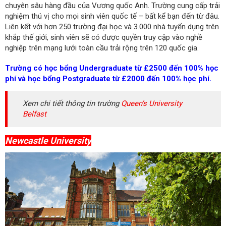
chuyên sâu hàng đầu của Vương quốc Anh. Trường cung cấp trải
nghiệm thú vị cho mọi sinh viên quốc tế – bất kể bạn đến từ đâu.
Liên kết với hơn 250 trường đại học và 3.000 nhà tuyển dụng trên
khắp thế giới, sinh viên sẽ có được quyền truy cập vào nghề
nghiệp trên mạng lưới toàn cầu trải rộng trên 120 quốc gia.
Trường có học bổng Undergraduate từ £2500 đến 100% học
phí và học bổng Postgraduate từ £2000 đến 100% học phí.
Xem chi tiết thông tin trường
Queen’s University
Belfast
Newcastle University