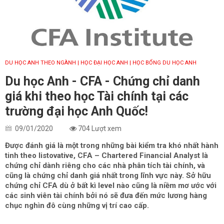
DU HỌC ANH THEO NGÀNH
| HỌC ĐẠI HỌC ANH
| HỌC BỔNG DU HỌC ANH
Du học Anh - CFA - Chứng chỉ danh
giá khi theo học Tài chính tại các
trường đại học Anh Quốc!
09/01/2020
704 Lượt xem
Được đánh giá là một trong những bài kiểm tra khó nhất hành
tinh theo listovative, CFA – Chartered Financial Analyst là
chứng chỉ dành riêng cho các nhà phân tích tài chính, và
cũng là chứng chỉ danh giá nhất trong lĩnh vực này. Sở hữu
chứng chỉ CFA dù ở bất kì level nào cũng là niềm mơ ước với
các sinh viên tài chính bởi nó sẽ đưa đến mức lương hàng
chục nghìn đô cùng những vị trí cao cấp.