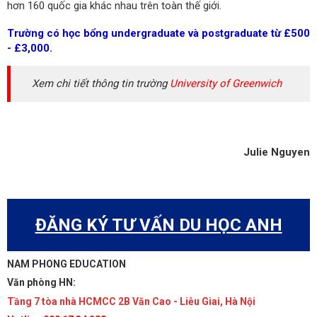
hơn 160 quốc gia khác nhau trên toàn thế giới.
Trường có học bổng undergraduate và postgraduate từ £500
- £3,000.
Xem chi tiết thông tin trường
University of Greenwich
Julie Nguyen
ĐĂNG KÝ TƯ VẤN DU HỌC ANH
NAM PHONG EDUCATION
Văn phòng HN:
Tầng 7 tòa nhà HCMCC 2B Văn Cao - Liễu Giai, Hà Nội