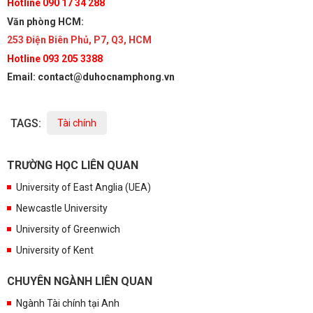
Hotline 090 17 34 288
Văn phòng HCM:
253 Điện Biên Phủ, P7, Q3, HCM
Hotline 093 205 3388
Email: contact@duhocnamphong.vn
TAGS:
Tài chính
TRƯỜNG HỌC LIÊN QUAN
University of East Anglia (UEA)
Newcastle University
University of Greenwich
University of Kent
CHUYÊN NGÀNH LIÊN QUAN
Ngành Tài chính tại Anh