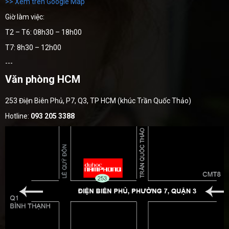
>> Xem trên Google Map
Giờ làm việc:
T2 – T6: 08h30 – 18h00
T7: 8h30 – 12h00
---
Văn phòng HCM
253 Điện Biên Phủ, P7, Q3, TP HCM (khúc Trần Quốc Thảo)
Hotline:
093 205 3388