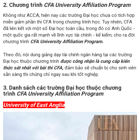
2. Chương trình
CFA University Affiliation Program
Không như ACCA, hiện nay các trường Đại học chưa có tích hợp
miễn giảm phần thi CFA trong chương trình học. Tuy nhiên, CFA
đã liên kết với một số Đại học toàn cầu, trong đó có Anh Quốc -
một quốc gia rất mạnh về lĩnh vực tài chính - kế kiểm; cho ra đời
chương trình
CFA University Affiliation Program.
Theo đó, nội dung giảng dạy tài chính ngân hàng tại các trường
Đại học thuộc chương trình
được công nhận là cung cấp kiến
thức sát nhất với bài thi CFA,
đảm bảo sẽ chuẩn bị cho sinh viên
sẵn sàng thi chứng chỉ ngay sau khi tốt nghiệp.
3. Danh sách các trường Đại học thuộc chương
trình
CFA University Affiliation Program
University of East Anglia