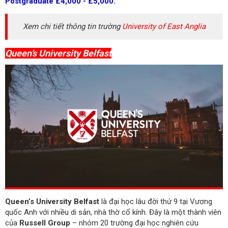
Postgraduate £4,000 - £5,000.
Xem chi tiết thông tin trường
University of East Anglia
Queen’s University Belfast
Queen’s University Belfast
là đại học lâu đời thứ 9 tại Vương
quốc Anh với nhiều di sản, nhà thờ cổ kính. Đây là một thành viên
của
Russell Group
– nhóm 20 trường đại học nghiên cứu