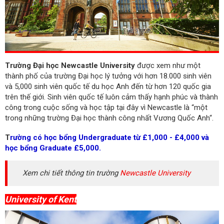
Trường Đại học Newcastle University
được xem như một
thành phố của trường Đại học lý tưởng với hơn 18.000 sinh viên
và 5,000 sinh viên quốc tế du học Anh đến từ hơn 120 quốc gia
trên thế giới. Sinh viên quốc tế luôn cảm thấy hạnh phúc và thành
công trong cuộc sống và học tập tại đây vì Newcastle là “một
trong những trường Đại học thành công nhất Vương Quốc Anh“.
T
rường có học bổng Undergraduate từ £1,000 - £4,000 và
học bổng Graduate £5,000.
Xem chi tiết thông tin trường
Newcastle University
University of Kent