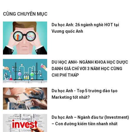
CÙNG CHUYÊN MỤC
Du học Anh: 26 ngành nghề HOT tại
Vương quốc Anh
DU HỌC ANH- NGÀNH KHOA HỌC DƯỢC
DANH GIÁ CHỈ VỚI 3 NĂM HỌC CÙNG
CHI PHÍ THẤP
Du học Anh - Top 5 trường đào tạo
Marketing tốt nhất?
Du học Anh – Ngành đầu tư (Investment)
– Con đường kiếm tiền nhanh nhất