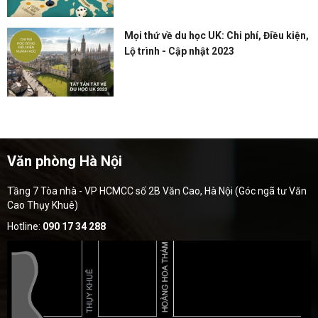
Mọi thứ về du học UK: Chi phí, Điều kiện,
Lộ trình - Cập nhật 2023
Văn phòng Hà Nội
Tầng 7 Tòa nhà - VP HCMCC số 2B Văn Cao, Hà Nội (Góc ngã tư Văn
Cao Thụy Khuê)
Hotline:
090 17 34 288