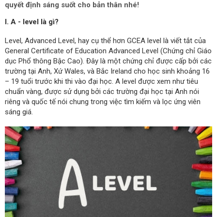
quyết định sáng suốt cho bản thân nhé!
I. A - level là gì?
Level, Advanced Level, hay cụ thể hơn GCEA level là viết tắt của
General Certificate of Education Advanced Level (Chứng chỉ Giáo
dục Phổ thông Bậc Cao). Đây là một chứng chỉ được cấp bởi các
trường tại Anh, Xứ Wales, và Bắc Ireland cho học sinh khoảng 16
– 19 tuổi trước khi thi vào đại học. A level được xem như tiêu
chuẩn vàng, được sử dụng bởi các trường đại học tại Anh nói
riêng và quốc tế nói chung trong việc tìm kiếm và lọc ứng viên
sáng giá.