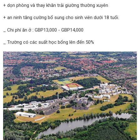
+ dọn phòng và thay khăn trải giường thường xuyên
+ an ninh tăng cường bổ sung cho sinh viên dưới 18 tuổi.
_ Chi phí ăn ở : GBP13,000 - GBP14,000
_ Trường có các suất học bổng lên đến 50%