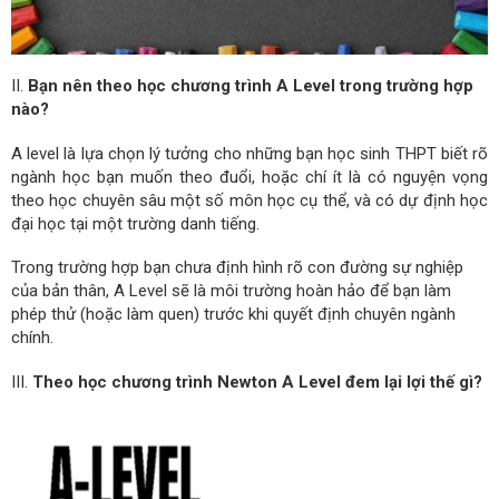
II.
Bạn nên theo học chương trình A Level trong trường hợp
nào?
A level là lựa chọn lý tưởng cho những bạn học sinh THPT biết rõ
ngành học bạn muốn theo đuổi, hoặc chí ít là có nguyện vọng
theo học chuyên sâu một số môn học cụ thể, và có dự định học
đại học tại một trường danh tiếng.
Trong trường hợp bạn chưa định hình rõ con đường sự nghiệp
của bản thân, A Level sẽ là môi trường hoàn hảo để bạn làm
phép thử (hoặc làm quen) trước khi quyết định chuyên ngành
chính.
III.
Theo học chương trình Newton A Level đem lại lợi thế gì?