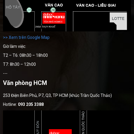
>> Xem trên Google Map
Giờ làm việc:
T2 – T6: 08h30 – 18h00
T7: 8h30 – 12h00
---
Văn phòng HCM
253 Điện Biên Phủ, P7, Q3, TP HCM (khúc Trần Quốc Thảo)
Hotline:
093 205 3388