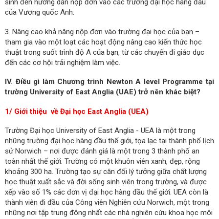
sinh đến hướng dẫn nộp đơn vào các trường đại học hàng đầu
của Vương quốc Anh.
3. Nâng cao khả năng nộp đơn vào trường đại học của bạn –
tham gia vào một loạt các hoạt động nâng cao kiến ​​thức học
thuật trong suốt trình độ A của bạn, từ các chuyến đi giáo dục
đến các cơ hội trải nghiệm làm việc.
IV.
Điều gì làm
Chương trình Newton A level Programme tại
trường University of East Anglia (UAE) trở nên khác biệt?
1/ Giới thiệu về Đại học East Anglia (UEA)
Trường Đại học University of East Anglia - UEA là một trong
những trường đại học hàng đầu thế giới, tọa lạc tại thành phố lịch
sử Norwich – nơi được đánh giá là một trong 3 thành phố an
toàn nhất thế giới. Trường có một khuôn viên xanh, đẹp, rộng
khoảng 300 ha. Trường tạo sự cân đối lý tưởng giữa chất lượng
học thuật xuất sắc và đời sống sinh viên trong trường, và được
xếp vào số 1% các đơn vị đại học hàng đầu thế giới. UEA còn là
thành viên đi đầu của Công viên Nghiên cứu Norwich, một trong
những nơi tập trung đông nhất các nhà nghiên cứu khoa học môi