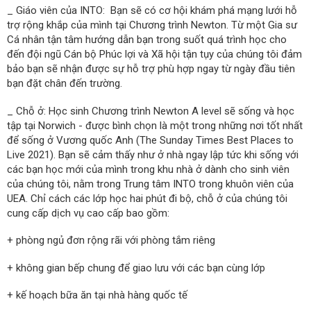
_ Giáo viên của INTO: Bạn sẽ có cơ hội khám phá mạng lưới hỗ
trợ rộng khắp của mình tại Chương trình Newton. Từ một Gia sư
Cá nhân tận tâm hướng dẫn bạn trong suốt quá trình học cho
đến đội ngũ Cán bộ Phúc lợi và Xã hội tận tụy của chúng tôi đảm
bảo bạn sẽ nhận được sự hỗ trợ phù hợp ngay từ ngày đầu tiên
bạn đặt chân đến trường.
_ Chỗ ở: Học sinh Chương trình Newton A level sẽ sống và học
tập tại Norwich - được bình chọn là một trong những nơi tốt nhất
để sống ở Vương quốc Anh (The Sunday Times Best Places to
Live 2021). Bạn sẽ cảm thấy như ở nhà ngay lập tức khi sống với
các bạn học mới của mình trong khu nhà ở dành cho sinh viên
của chúng tôi, nằm trong Trung tâm INTO trong khuôn viên của
UEA. Chỉ cách các lớp học hai phút đi bộ, chỗ ở của chúng tôi
cung cấp dịch vụ cao cấp bao gồm:
+ phòng ngủ đơn rộng rãi với phòng tắm riêng
+ không gian bếp chung để giao lưu với các bạn cùng lớp
+ kế hoạch bữa ăn tại nhà hàng quốc tế