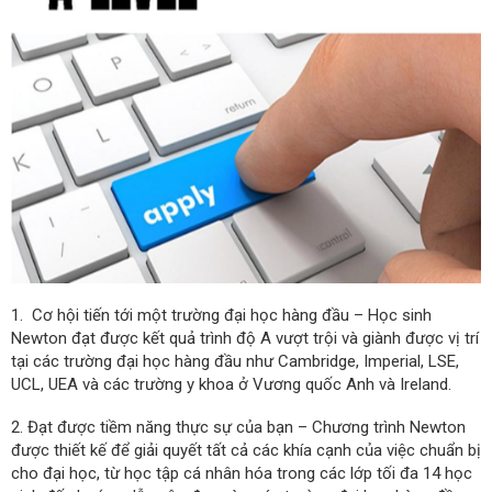
1. Cơ hội tiến tới một trường đại học hàng đầu – Học sinh
Newton đạt được kết quả trình độ A vượt trội và giành được vị trí
tại các trường đại học hàng đầu như Cambridge, Imperial, LSE,
UCL, UEA và các trường y khoa ở Vương quốc Anh và Ireland.
2. Đạt được tiềm năng thực sự của bạn – Chương trình Newton
được thiết kế để giải quyết tất cả các khía cạnh của việc chuẩn bị
cho đại học, từ học tập cá nhân hóa trong các lớp tối đa 14 học