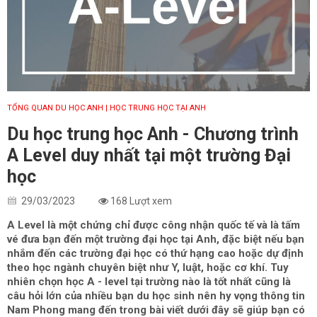
TỔNG QUAN DU HỌC ANH
| HỌC TRUNG HỌC TẠI ANH
Du học trung học Anh - Chương trình
A Level duy nhất tại một trường Đại
học
29/03/2023
168 Lượt xem
A Level là một chứng chỉ được công nhận quốc tế và là tấm
vé đưa bạn đến một trường đại học tại Anh, đặc biệt nếu bạn
nhắm đến các trường đại học có thứ hạng cao hoặc dự định
theo học ngành chuyên biệt như Y, luật, hoặc cơ khí. Tuy
nhiên chọn học A - level tại trường nào là tốt nhất cũng là
câu hỏi lớn của nhiều bạn du học sinh nên hy vọng thông tin
Nam Phong mang đến trong bài viết dưới đây sẽ giúp bạn có