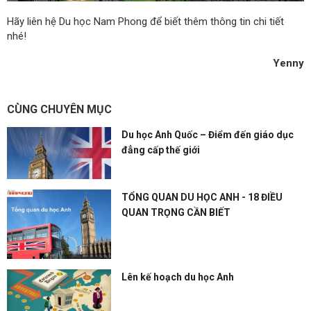
Hãy liên hệ Du học Nam Phong để biết thêm thông tin chi tiết
nhé!
Yenny
CÙNG CHUYÊN MỤC
Du học Anh Quốc – Điểm đến giáo dục
đẳng cấp thế giới
TỔNG QUAN DU HỌC ANH - 18 ĐIỀU
QUAN TRỌNG CẦN BIẾT
Lên kế hoạch du học Anh