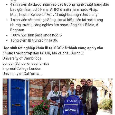
4 sinh viên đã được nhận vào các trường nghệ thuật hàng đầu
bao gồm Esmod ở Paris, ArtFX ở miền nam nước Pháp,
Manchester School of Art và Loughborough University.
1 sinh viên sẽ theo học Sáng tác và biểu diễn tại một trong
những trường công nghiệp âm nhạc hàng đầu, BIMM, ở
Brighton.
100% học sinh pass khóa học IB
Tổng điểm IB trung bình là 36.
Học sinh tốt nghiệp khóa IB tại SCO đã thành công apply vào
những trường top đầu tại UK, Mỹ và châu Âu
như:
University of Cambridge
London School of Economics
Impreial College London
University of California.....