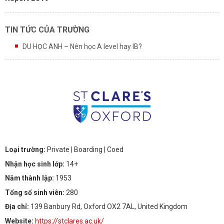
TIN TỨC CỦA TRƯỜNG
DU HỌC ANH – Nên học A level hay IB?
Loại trường:
Private
| Boarding
| Coed
Nhận học sinh lớp:
14+
Năm thành lập:
1953
Tổng số sinh viên:
280
Địa chỉ:
139 Banbury Rd, Oxford OX2 7AL, United Kingdom
Website:
https://stclares.ac.uk/