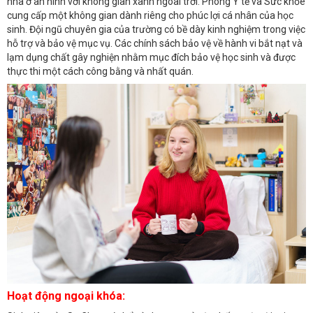
nhà ở an ninh với không gian xanh ngoài trời. Phòng Y tế và Sức khỏe
cung cấp một không gian dành riêng cho phúc lợi cá nhân của học
sinh. Đội ngũ chuyên gia của trường có bề dày kinh nghiệm trong việc
hỗ trợ và bảo vệ mục vụ. Các chính sách bảo vệ về hành vi bắt nạt và
lạm dụng chất gây nghiện nhằm mục đích bảo vệ học sinh và được
thực thi một cách công bằng và nhất quán.
Hoạt động ngoại khóa: