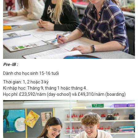
Pre-IB :
Dành cho học sinh 15-16 tuổi
Thời gian: 1, 2 hoặc 3 kỳ
Kì nhập học: Tháng 9, tháng 1 hoặc tháng 4.
Học phí: £23,592/năm (day-school) và £49,310/năm (boarding)