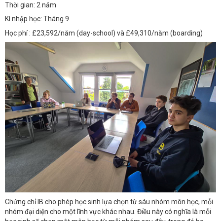
Thời gian: 2 năm
Kì nhập học: Tháng 9
Học phí : £23,592/năm (day-school) và £49,310/năm (boarding)
Chứng chỉ IB cho phép học sinh lựa chọn từ sáu nhóm môn học, mỗi
nhóm đại diện cho một lĩnh vực khác nhau. Điều này có nghĩa là mỗi