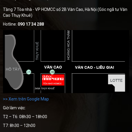
Tầng 7 Tòa nhà - VP HCMCC số 2B Văn Cao, Hà Nội (Góc ngã tư Văn
Cao Thụy Khuê)
Hotline:
090 17 34 288
>> Xem trên Google Map
Giờ làm việc:
T2 – T6: 08h30 – 18h00
T7: 8h30 – 12h00