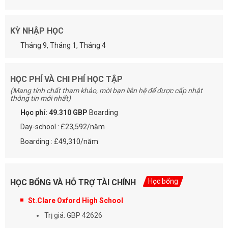
KỲ NHẬP HỌC
Tháng 9, Tháng 1, Tháng 4
HỌC PHÍ VÀ CHI PHÍ HỌC TẬP
(Mang tính chất tham khảo, mời bạn liên hệ để được cấp nhật
thông tin mới nhất)
Học phí: 49.310 GBP
Boarding
Day-school : £23,592/năm
Boarding : £49,310/năm
Học bổng
HỌC BỔNG VÀ HỖ TRỢ TÀI CHÍNH
St.Clare Oxford High School
Trị giá: GBP 42626