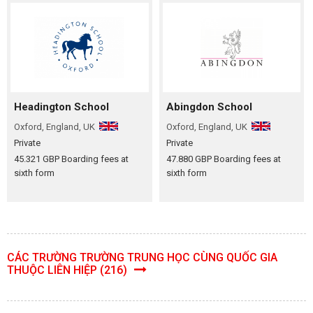
Headington School
Abingdon School
Oxford, England, UK
Oxford, England, UK
Private
Private
45.321 GBP Boarding fees at
47.880 GBP Boarding fees at
sixth form
sixth form
CÁC TRƯỜNG TRƯỜNG TRUNG HỌC CÙNG QUỐC GIA
THUỘC LIÊN HIỆP (216)