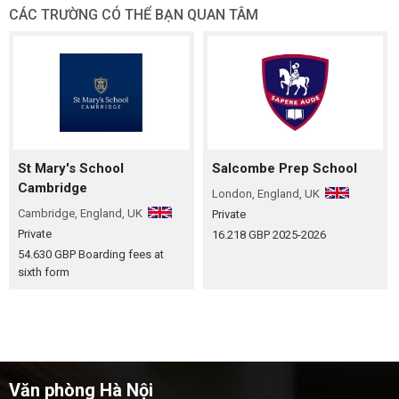
CÁC TRƯỜNG CÓ THỂ BẠN QUAN TÂM
St Mary's School
Salcombe Prep School
Cambridge
London, England, UK
Cambridge, England, UK
Private
Private
16.218 GBP
2025-2026
54.630 GBP
Boarding fees at
sixth form
Văn phòng Hà Nội