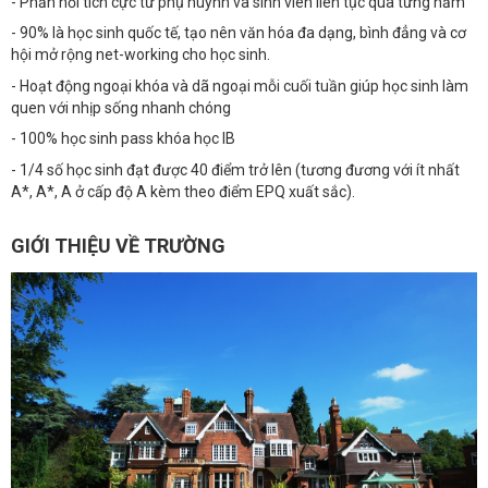
- Phản hồi tích cực từ phụ huynh và sinh viên liên tục qua từng năm
- 90% là học sinh quốc tế, tạo nên văn hóa đa dạng, bình đẳng và cơ
hội mở rộng net-working cho học sinh.
- Hoạt động ngoại khóa và dã ngoại mỗi cuối tuần giúp học sinh làm
quen với nhịp sống nhanh chóng
- 100% học sinh pass khóa học IB
- 1/4 số học sinh đạt được 40 điểm trở lên (tương đương với ít nhất
A*, A*, A ở cấp độ A kèm theo điểm EPQ xuất sắc).
GIỚI THIỆU VỀ TRƯỜNG