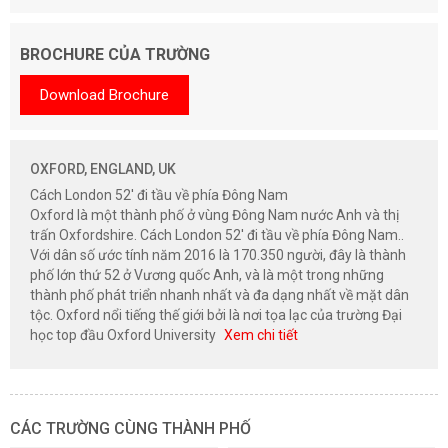
BROCHURE CỦA TRƯỜNG
Download Brochure
OXFORD, ENGLAND, UK
Cách London 52' đi tầu về phía Đông Nam
Oxford là một thành phố ở vùng Đông Nam nước Anh và thị
trấn Oxfordshire. Cách London 52' đi tầu về phía Đông Nam..
Với dân số ước tính năm 2016 là 170.350 người, đây là thành
phố lớn thứ 52 ở Vương quốc Anh, và là một trong những
thành phố phát triển nhanh nhất và đa dạng nhất về mặt dân
tộc. Oxford nổi tiếng thế giới bởi là nơi tọa lạc của trường Đại
học top đầu Oxford University
Xem chi tiết
CÁC TRƯỜNG CÙNG THÀNH PHỐ