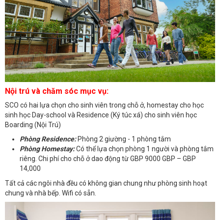
Nội trú và chăm sóc mục vụ:
SCO có hai lựa chọn cho sinh viên trong chỗ ở, homestay cho học
sinh học Day-school và Residence (Ký túc xá) cho sinh viên học
Boarding (Nội Trú)
Phòng Residence:
Phòng 2 giường - 1 phòng tắm
Phòng Homestay:
Có thể lựa chọn phòng 1 người và phòng tắm
riêng. Chi phí cho chỗ ở dao động từ GBP 9000 GBP – GBP
14,000
Tất cả các ngôi nhà đều có không gian chung như phòng sinh hoạt
chung và nhà bếp. Wifi có sẵn.