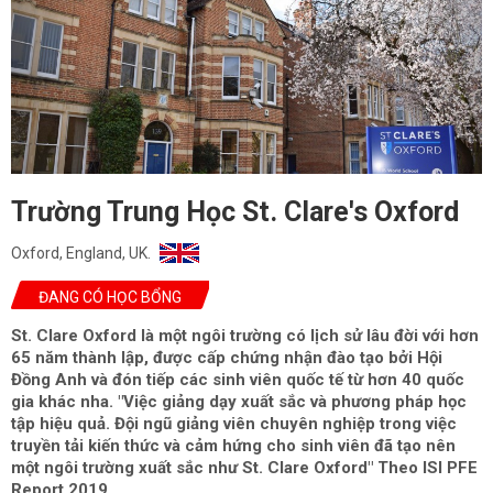
Trường Trung Học St. Clare's Oxford
Oxford, England, UK.
ĐANG CÓ HỌC BỔNG
St. Clare Oxford là một ngôi trường có lịch sử lâu đời với hơn
65 năm thành lập, được cấp chứng nhận đào tạo bởi Hội
Đồng Anh và đón tiếp các sinh viên quốc tế từ hơn 40 quốc
gia khác nha. "Việc giảng dạy xuất sắc và phương pháp học
tập hiệu quả. Đội ngũ giảng viên chuyên nghiệp trong việc
truyền tải kiến thức và cảm hứng cho sinh viên đã tạo nên
một ngôi trường xuất sắc như St. Clare Oxford" Theo ISI PFE
Report 2019