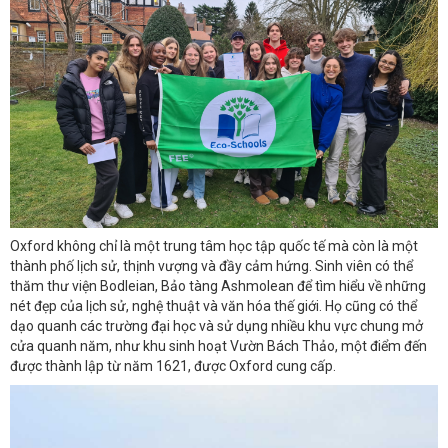
Oxford không chỉ là một trung tâm học tập quốc tế mà còn là một
thành phố lịch sử, thịnh vượng và đầy cảm hứng. Sinh viên có thể
thăm thư viện Bodleian, Bảo tàng Ashmolean để tìm hiểu về những
nét đẹp của lịch sử, nghệ thuật và văn hóa thế giới. Họ cũng có thể
dạo quanh các trường đại học và sử dụng nhiều khu vực chung mở
cửa quanh năm, như khu sinh hoạt Vườn Bách Thảo, một điểm đến
được thành lập từ năm 1621, được Oxford cung cấp.