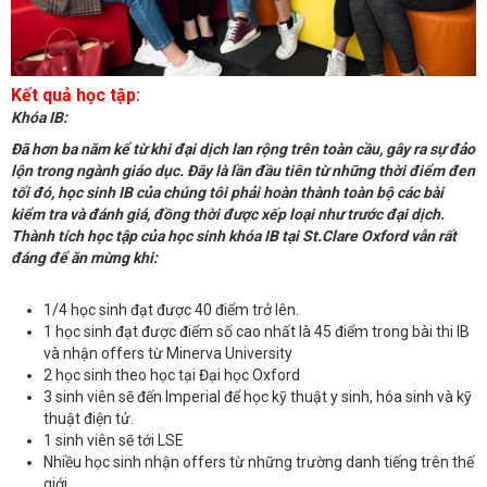
Kết quả học tập:
Khóa IB:
Đã hơn ba năm kể từ khi đại dịch lan rộng trên toàn cầu, gây ra sự đảo
lộn trong ngành giáo dục. Đây là lần đầu tiên từ những thời điểm đen
tối đó, học sinh IB của chúng tôi phải hoàn thành toàn bộ các bài
kiểm tra và đánh giá, đồng thời được xếp loại như trước đại dịch.
Thành tích học tập của học sinh khóa IB tại St.Clare Oxford vẫn rất
đáng để ăn mừng khi:
1/4 học sinh đạt được 40 điểm trở lên.
1 học sinh đạt được điểm số cao nhất là 45 điểm trong bài thi IB
và nhận offers từ Minerva University
2 học sinh theo học tại Đại học Oxford
3 sinh viên sẽ đến Imperial để học kỹ thuật y sinh, hóa sinh và kỹ
thuật điện tử.
1 sinh viên sẽ tới LSE
Nhiều học sinh nhận offers từ những trường danh tiếng trên thế
giới.