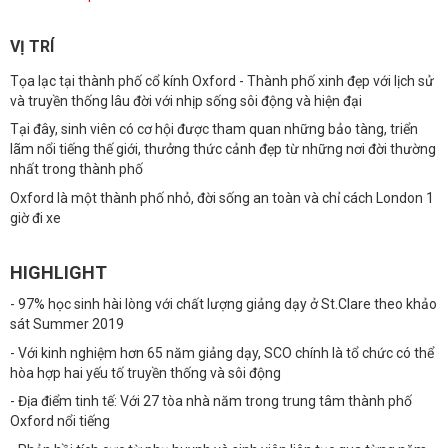
VỊ TRÍ
Tọa lạc tại thành phố cổ kính Oxford - Thành phố xinh đẹp với lịch sử
và truyền thống lâu đời với nhịp sống sôi động và hiện đại
Tại đây, sinh viên có cơ hội được tham quan những bảo tàng, triển
lãm nổi tiếng thế giới, thưởng thức cảnh đẹp từ những nơi đời thường
nhất trong thành phố
Oxford là một thành phố nhỏ, đời sống an toàn và chỉ cách London 1
giờ đi xe
HIGHLIGHT
- 97% học sinh hài lòng với chất lượng giảng dạy ở St.Clare theo khảo
sát Summer 2019
- Với kinh nghiệm hơn 65 năm giảng dạy, SCO chính là tổ chức có thể
hòa hợp hai yếu tố truyền thống và sôi động
- Địa điểm tinh tế: Với 27 tòa nhà năm trong trung tâm thành phố
Oxford nổi tiếng