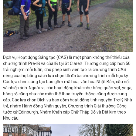
Dịch vụ Hoạt động Sáng tạo (CAS) là một phần không thể thiếu của
chương trình Pre-IB và của IB tại St Clare's. Trường cung cấp hơn 50
trải nghiệm mỗi tuần, cho phép sinh viên tạo ra chương trình CAS
riêng của họ bằng cách lựa chọn tối đa ba chương trình mỗi học kỳ.
Các lựa chọn sáng tạo bao gồm mã hóa, văn hóa Nhật Bản, cầu nối
và nhiếp ảnh. Ngoài ra, các hoạt động khác như bóng quần vợt, yoga,
bóng rổ cũng như các môn thể thao truyền thống cũng được cung
cấp. Các lựa chọn Dịch vụ bao gồm hoạt động tình nguyện Trợ lý Nhà
trẻ, nhóm Hành động Nhân quyền, Chương trình Giải thưởng Công
tước xứ Edinburgh, Nhóm Khẩn cấp Chữ Thập Đỏ và Dệt kim theo
Nhu cầu.