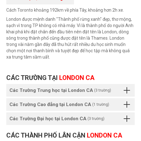
Cách Toronto khoảng 192km về phía Tây, khoảng hơn 2h xe.
London được mệnh danh "Thành phố rừng xanh" đẹp, thơ mộng,
sạch vì trong TP không có nhà máy. Vì là thành phố do người Anh
khai phá khi đặt chân đến đầu tiên nên đặt tên là London, dòng
sông trong thành phố cũng được đặt tên là Thames. London
trong vài năm gần đây đã thu hút rất nhiều du học sinh muốn
chọn một nơi thanh bình và tuyệt đẹp để học tập mà không quá
xa trung tâm sầm uất.
CÁC TRƯỜNG TẠI
LONDON CA
Các Trường Trung học tại London CA
(3 trường)
Các Trường Cao đẳng tại London CA
(1 trường)
Các Trường Đại học tại London CA
(3 trường)
CÁC THÀNH PHỐ LÂN CẬN
LONDON CA