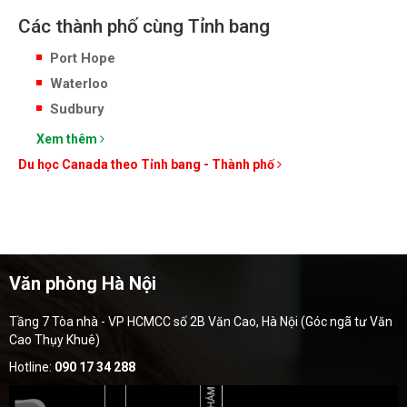
Các thành phố cùng Tỉnh bang
Port Hope
Waterloo
Sudbury
Xem thêm
Du học Canada theo Tỉnh bang - Thành phố
Văn phòng Hà Nội
Tầng 7 Tòa nhà - VP HCMCC số 2B Văn Cao, Hà Nội (Góc ngã tư Văn
Cao Thụy Khuê)
Hotline:
090 17 34 288