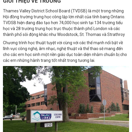
GIỚI THIỆU VỀ TRƯỜNG
Thames Valley District School Board (TVDSB) là một trong những
Hội đồng trường trung học công lập lớn nhất của tỉnh bang Ontario.
TVDSB hiện đang đào tạo hơn 74,000 học sinh tại 134 trường tiểu
học và 28 trường trung học trực thuộc thành phố London và các
thành phố sôi động khác như Woodstock, St. Thomas và Strathroy
Chương trình học thuật tuyệt vời cùng với các thế mạnh nổi bật về
lĩnh vực công nghệ, âm nhạc, nghệ thuật và thể thao sẽ mang đến
cho các em học sinh một nền giáo dục toàn diện nhằm chuẩn bị cho
các em những hành trang tốt nhất trong tương lai.