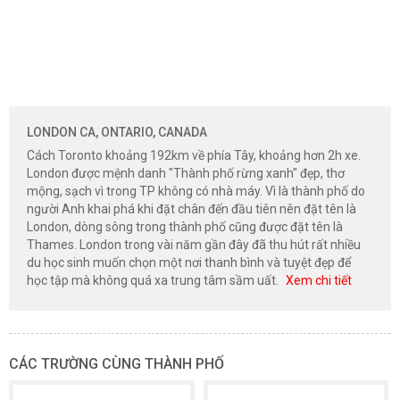
LONDON CA, ONTARIO, CANADA
Cách Toronto khoảng 192km về phía Tây, khoảng hơn 2h xe.
London được mệnh danh "Thành phố rừng xanh" đẹp, thơ
mộng, sạch vì trong TP không có nhà máy. Vì là thành phố do
người Anh khai phá khi đặt chân đến đầu tiên nên đặt tên là
London, dòng sông trong thành phố cũng được đặt tên là
Thames. London trong vài năm gần đây đã thu hút rất nhiều
du học sinh muốn chọn một nơi thanh bình và tuyệt đẹp để
học tập mà không quá xa trung tâm sầm uất.
Xem chi tiết
CÁC TRƯỜNG CÙNG THÀNH PHỐ