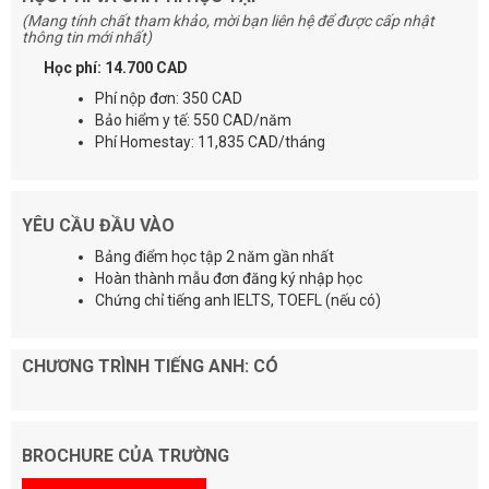
(Mang tính chất tham khảo, mời bạn liên hệ để được cấp nhật
thông tin mới nhất)
Học phí: 14.700 CAD
Phí nộp đơn: 350 CAD
Bảo hiểm y tế: 550 CAD/năm
Phí Homestay: 11,835 CAD/tháng
YÊU CẦU ĐẦU VÀO
Bảng điểm học tập 2 năm gần nhất
Hoàn thành mẫu đơn đăng ký nhập học
Chứng chỉ tiếng anh IELTS, TOEFL (nếu có)
CHƯƠNG TRÌNH TIẾNG ANH: CÓ
BROCHURE CỦA TRƯỜNG