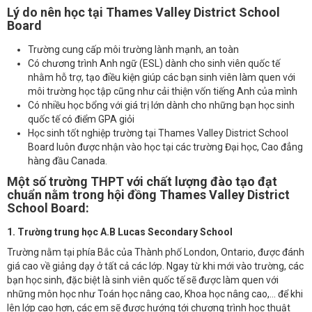
Lý do nên học tại Thames Valley District School
Board
Trường cung cấp môi trường lành mạnh, an toàn
Có chương trình Anh ngữ (ESL) dành cho sinh viên quốc tế
nhằm hỗ trợ, tạo điều kiện giúp các bạn sinh viên làm quen với
môi trường học tập cũng như cải thiện vốn tiếng Anh của mình
Có nhiều học bổng với giá trị lớn dành cho những bạn học sinh
quốc tế có điểm GPA giỏi
Học sinh tốt nghiệp trường tại Thames Valley District School
Board luôn được nhận vào học tại các trường Đại học, Cao đẳng
hàng đầu Canada.
Một số trường THPT với chất lượng đào tạo đạt
chuẩn nằm trong hội đồng Thames Valley District
School Board:
1. Trường trung học A.B Lucas Secondary School
Trường nằm tại phía Bắc của Thành phố London, Ontario, được đánh
giá cao về giảng dạy ở tất cả các lớp. Ngay từ khi mới vào trường, các
bạn học sinh, đặc biệt là sinh viên quốc tế sẽ được làm quen với
những môn học như Toán học nâng cao, Khoa học nâng cao,... để khi
lên lớp cao hơn, các em sẽ được hướng tới chương trình học thuật