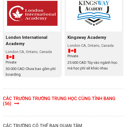
London International
Kingsway Academy
Academy
London CA, Ontario, Canada
London CA, Ontario, Canada
Private
Private
25.600 CAD Tùy vào ngành học
mà học phí sẽ khác nhau
30.000 CAD Chưa bao gồm phí
boarding
CÁC TRƯỜNG TRƯỜNG TRUNG HỌC CÙNG TỈNH BANG
(56)
CÁC TRƯỜNG CÓ THỂ BẠN QUAN TÂM