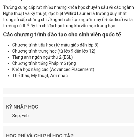
Trường cung cấp rất nhiều những khóa học chuyên sâu về các ngành
Nghệ thuật và Kỹ thuật, đặc biệt Wilfird Laurier là trường duy nhất
trong sở cấp chứng chỉ về ngành chế tạo người máy ( Robotics) và là
trường có thể lấy tín chỉ đại học trong khi vẫn học trung học.
Các chương trình đào tạo cho sinh viên quốc tế
Chương trình tiểu học (từ mẫu giáo đến lớp 8)
Chương trình trung học (từ lớp 9 đến lớp 12)
Tiếng anh ngôn ngữ thứ 2 (ESL)
Chương trình tiếng Pháp mở rộng
Khóa học nâng cao (Advanced Placement)
Thể thao, Mỹ thuật, Âm nhạc
KỲ NHẬP HỌC
Sep, Feb
HỌC PHÍ VÀ CHI PHÍ HỌC TẬP