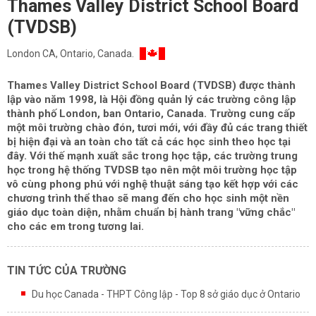
Thames Valley District School Board
(TVDSB)
London CA, Ontario, Canada.
Thames Valley District School Board (TVDSB) được thành
lập vào năm 1998, là Hội đồng quản lý các trường công lập
thành phố London, ban Ontario, Canada. Trường cung cấp
một môi trường chào đón, tươi mới, với đầy đủ các trang thiết
bị hiện đại và an toàn cho tất cả các học sinh theo học tại
đây. Với thế mạnh xuất sắc trong học tập, các trường trung
học trong hệ thống TVDSB tạo nên một môi trường học tập
vô cùng phong phú với nghệ thuật sáng tạo kết hợp với các
chương trình thể thao sẽ mang đến cho học sinh một nền
giáo dục toàn diện, nhằm chuẩn bị hành trang "vững chắc"
cho các em trong tương lai.
TIN TỨC CỦA TRƯỜNG
Du học Canada - THPT Công lập - Top 8 sở giáo dục ở Ontario