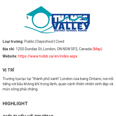
Loại trường:
Public
| Dayschool
| Coed
Địa chỉ:
1250 Dundas St, London, ON N5W 5P2, Canada
(Map)
Website:
https://www.tvdsb.ca/en/index.aspx
VỊ TRÍ
Trường tọa lạc tại "thành phố xanh" London của bang Ontario, nơi nổi
tiếng với bầu không khí trong lành, quan cảnh thiên nhiên xinh đẹp và
mức sông phải chăng
HIGHLIGHT