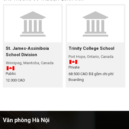
St. James-Assiniboia
Trinity College School
School Division
Port Hope, Ontario, Canada
Winnipeg, Manitoba, Canada
Private
Public
68.500 CAD
Đã gồm chi phí
Boarding
12.000 CAD
Văn phòng Hà Nội