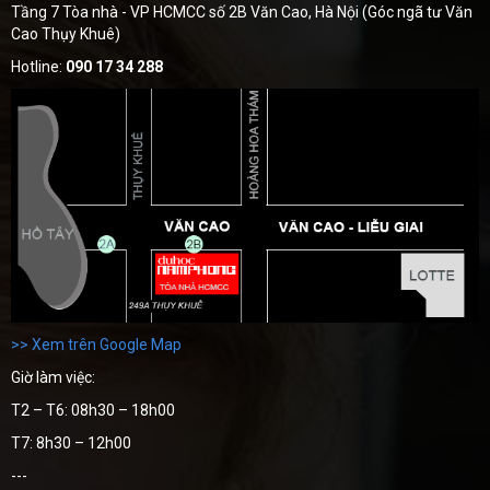
Tầng 7 Tòa nhà - VP HCMCC số 2B Văn Cao, Hà Nội (Góc ngã tư Văn
Cao Thụy Khuê)
Hotline:
090 17 34 288
>> Xem trên Google Map
Giờ làm việc:
T2 – T6: 08h30 – 18h00
T7: 8h30 – 12h00
---