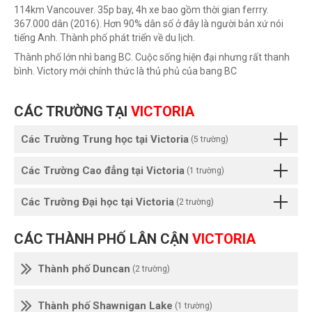
114km Vancouver. 35p bay, 4h xe bao gồm thời gian ferrry.
367.000 dân (2016). Hơn 90% dân số ở đây là người bản xứ nói
tiếng Anh. Thành phố phát triển về du lịch.
Thành phố lớn nhì bang BC. Cuộc sống hiện đại nhưng rất thanh
bình. Victory mới chính thức là thủ phủ của bang BC
CÁC TRƯỜNG TẠI
VICTORIA
Các Trường Trung học tại Victoria
(5 trường)
Các Trường Cao đẳng tại Victoria
(1 trường)
Các Trường Đại học tại Victoria
(2 trường)
CÁC THÀNH PHỐ LÂN CẬN
VICTORIA
Thành phố Duncan
(2 trường)
Thành phố Shawnigan Lake
(1 trường)