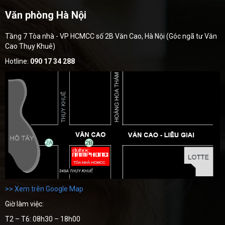
Văn phòng Hà Nội
Tầng 7 Tòa nhà - VP HCMCC số 2B Văn Cao, Hà Nội (Góc ngã tư Văn
Cao Thụy Khuê)
Hotline:
090 17 34 288
>> Xem trên Google Map
Giờ làm việc:
T2 – T6: 08h30 – 18h00