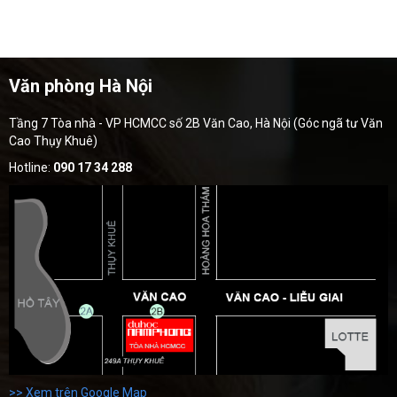
Văn phòng Hà Nội
Tầng 7 Tòa nhà - VP HCMCC số 2B Văn Cao, Hà Nội (Góc ngã tư Văn
Cao Thụy Khuê)
Hotline:
090 17 34 288
>> Xem trên Google Map