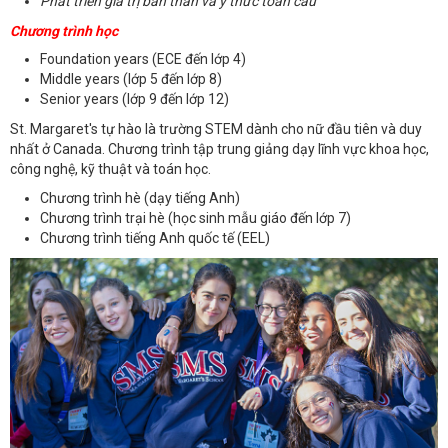
Phát triển giá trị bản thân và ý thức toàn cầu
Chương trình học
Foundation years (ECE đến lớp 4)
Middle years (lớp 5 đến lớp 8)
Senior years (lớp 9 đến lớp 12)
St. Margaret's tự hào là trường STEM dành cho nữ đầu tiên và duy
nhất ở Canada. Chương trình tập trung giảng dạy lĩnh vực
khoa học,
công nghệ, kỹ thuật và toán học.
Chương trình hè (dạy tiếng Anh)
Chương trình trại hè (học sinh mẫu giáo đến lớp 7)
Chương trình tiếng Anh quốc tế (EEL)