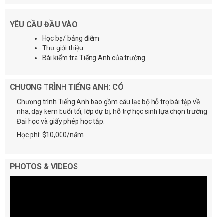
YÊU CẦU ĐẦU VÀO
Học bạ/ bảng điểm
Thư giới thiệu
Bài kiểm tra Tiếng Anh của trường
CHƯƠNG TRÌNH TIẾNG ANH: CÓ
Chương trình Tiếng Anh bao gồm câu lạc bộ hỗ trợ bài tập về
nhà, dạy kèm buổi tối, lớp dự bị, hỗ trợ học sinh lựa chọn trường
Đại học và giấy phép học tập.
Học phí: $10,000/năm
PHOTOS & VIDEOS