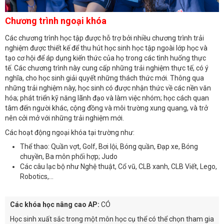
Chương trình ngoại khóa
Các chương trình học tập được hỗ trợ bởi nhiều chương trình trải
nghiệm được thiết kế để thu hút học sinh học tập ngoài lớp học và
tạo cơ hội để áp dụng kiến ​​thức của họ trong các tình huống thực
tế.
Các chương trình này cung cấp những trải nghiệm thực tế, có ý
nghĩa, cho học sinh giải quyết những thách thức mới.
Thông qua
những trải nghiệm này, học sinh có được nhận thức về các nền văn
hóa;
phát triển kỹ năng lãnh đạo và làm việc nhóm;
học cách quan
tâm đến người khác, cộng đồng và môi trường xung quang,
và trở
nên cởi mở với những trải nghiệm mới.
Các hoạt động ngoại khóa tại trường như:
Thể thao: Quần vợt, Golf, Bơi lội, Bóng quần, Đạp xe, Bóng
chuyền, Ba môn phối hợp; Judo
Các câu lạc bộ như Nghệ thuật, Cổ vũ, CLB xanh, CLB Viết, Lego,
Robotics,...
Các khóa học nâng cao AP:
CÓ
Học sinh xuất sắc trong một môn học cụ thể có thể chọn tham gia