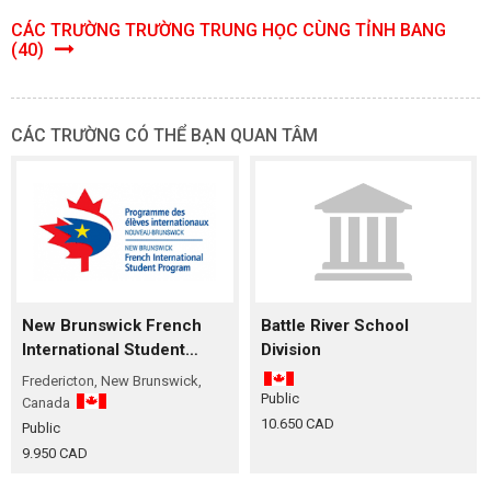
CÁC TRƯỜNG TRƯỜNG TRUNG HỌC CÙNG TỈNH BANG
(40)
CÁC TRƯỜNG CÓ THỂ BẠN QUAN TÂM
New Brunswick French
Battle River School
International Student
Division
Program (NBFISP)
Fredericton, New Brunswick,
Public
Canada
10.650 CAD
Public
9.950 CAD