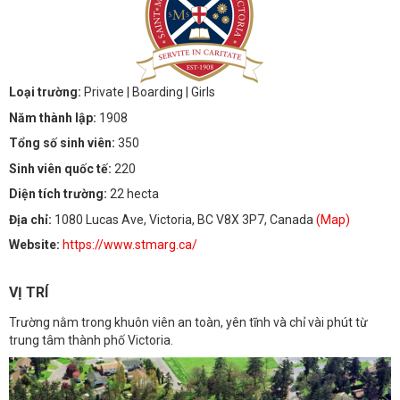
Loại trường:
Private
| Boarding
| Girls
Năm thành lập:
1908
Tổng số sinh viên:
350
Sinh viên quốc tế:
220
Diện tích trường:
22 hecta
Địa chỉ:
1080 Lucas Ave, Victoria, BC V8X 3P7, Canada
(Map)
Website:
https://www.stmarg.ca/
VỊ TRÍ
Trường nằm trong khuôn viên an toàn, yên tĩnh và chỉ vài phút từ
trung tâm thành phố Victoria.