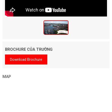
BROCHURE CỦA TRƯỜNG
Download Brochure
MAP