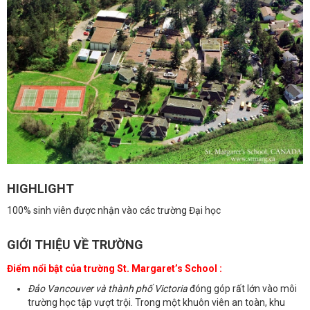
HIGHLIGHT
100% sinh viên được nhận vào các trường Đại học
GIỚI THIỆU VỀ TRƯỜNG
Điểm nổi bật của trường St. Margaret’s School :
Đảo Vancouver và thành phố Victoria
đóng góp rất lớn vào môi
trường học tập vượt trội. Trong một khuôn viên an toàn, khu