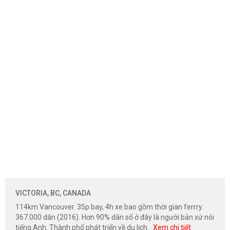
VICTORIA, BC, CANADA
114km Vancouver. 35p bay, 4h xe bao gồm thời gian ferrry.
367.000 dân (2016). Hơn 90% dân số ở đây là người bản xứ nói
tiếng Anh. Thành phố phát triển về du lịch.
Xem chi tiết