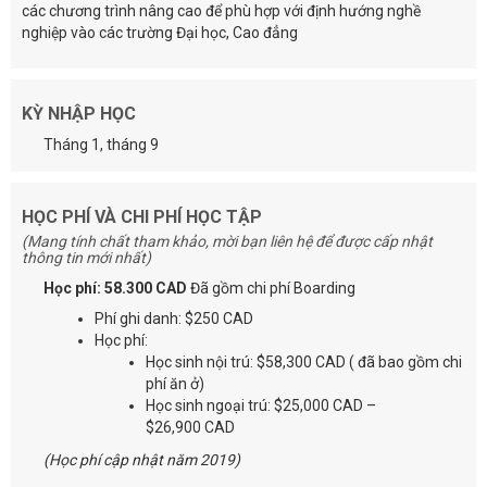
các chương trình nâng cao để phù hợp với định hướng nghề
nghiệp vào các trường Đại học, Cao đẳng
KỲ NHẬP HỌC
Tháng 1, tháng 9
HỌC PHÍ VÀ CHI PHÍ HỌC TẬP
(Mang tính chất tham khảo, mời bạn liên hệ để được cấp nhật
thông tin mới nhất)
Học phí: 58.300 CAD
Đã gồm chi phí Boarding
Phí ghi danh: $250 CAD
Học phí:
Học sinh nội trú: $58,300 CAD ( đã bao gồm chi
phí ăn ở)
Học sinh ngoại trú: $25,000 CAD –
$26,900 CAD
(Học phí cập nhật năm 2019)