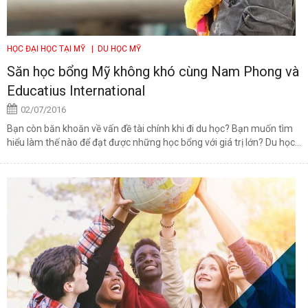
HỌC ĐẠI HỌC TẠI MỸ
| DU HỌC MỸ
Săn học bổng Mỹ không khó cùng Nam Phong và
Educatius International
02/07/2016
Bạn còn băn khoăn về vấn đề tài chính khi đi du học? Bạn muốn tìm
hiểu làm thế nào để đạt được những học bổng với giá trị lớn? Du học...