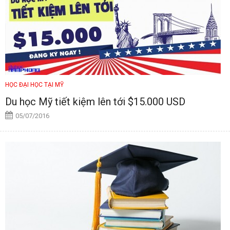
HỌC ĐẠI HỌC TẠI MỸ
Du học Mỹ tiết kiệm lên tới $15.000 USD
05/07/2016