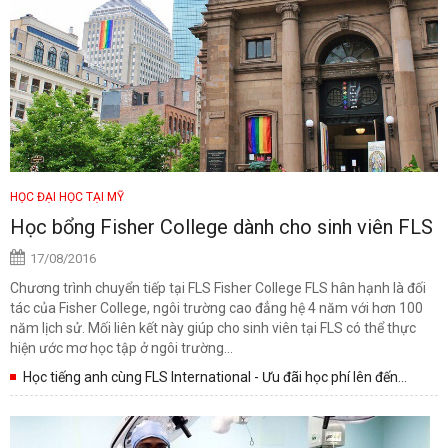
HỌC ĐẠI HỌC TẠI MỸ
Học bổng Fisher College dành cho sinh viên FLS
17/08/2016
Chương trình chuyển tiếp tại FLS Fisher College FLS hân hạnh là đối
tác của Fisher College, ngôi trường cao đẳng hệ 4 năm với hơn 100
năm lịch sử. Mối liên kết này giúp cho sinh viên tại FLS có thể thực
hiện ước mơ học tập ở ngôi trường...
Học tiếng anh cùng FLS International - Ưu đãi học phí lên đến
$1000