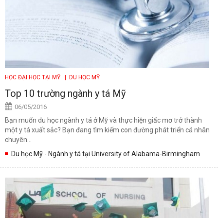
HỌC ĐẠI HỌC TẠI MỸ
| DU HỌC MỸ
Top 10 trường ngành y tá Mỹ
06/05/2016
Bạn muốn du học ngành y tá ở Mỹ và thực hiện giấc mơ trở thành
một y tá xuất sắc? Bạn đang tìm kiếm con đường phát triển cá nhân
chuyên...
Du học Mỹ - Ngành y tá tại University of Alabama-Birmingham