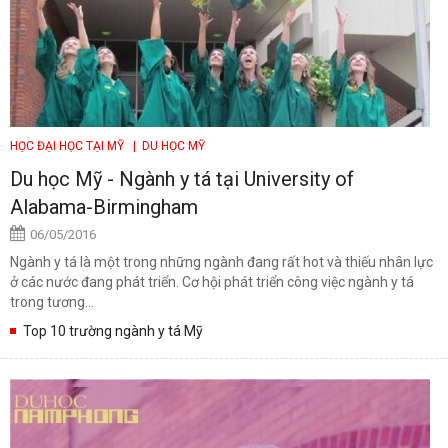
HỌC ĐẠI HỌC TẠI MỸ
| DU HỌC MỸ
Du học Mỹ - Ngành y tá tại University of
Alabama-Birmingham
06/05/2016
Ngành y tá là một trong những ngành đang rất hot và thiếu nhân lực
ở các nước đang phát triển. Cơ hội phát triển công việc ngành y tá
trong tương...
Top 10 trường ngành y tá Mỹ