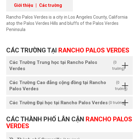
Giới thiệu
|
Các trường
Rancho Palos Verdes is a city in Los Angeles County, California
atop the Palos Verdes Hills and bluffs of the Palos Verdes
Peninsula
CÁC TRƯỜNG TẠI
RANCHO PALOS VERDES
Các Trường Trung học tại Rancho Palos
(0
Verdes
trường)
Các Trường Cao đẳng cộng đồng tại Rancho
(0
Palos Verdes
trường)
Các Trường Đại học tại Rancho Palos Verdes
(0 trường)
CÁC THÀNH PHỐ LÂN CẬN
RANCHO PALOS
VERDES