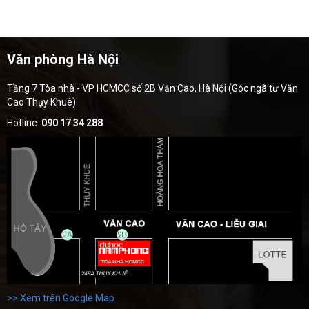
Văn phòng Hà Nội
Tầng 7 Tòa nhà - VP HCMCC số 2B Văn Cao, Hà Nội (Góc ngã tư Văn
Cao Thụy Khuê)
Hotline:
090 17 34 288
>> Xem trên Google Map