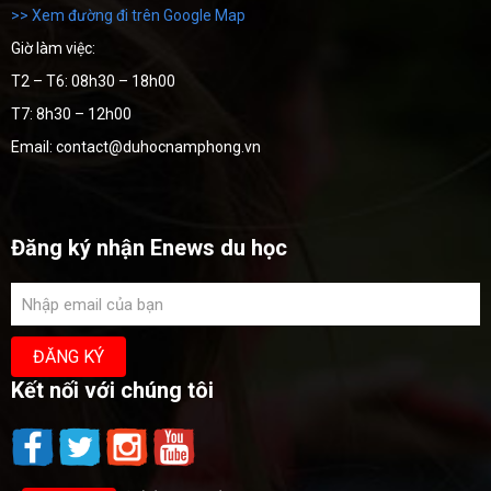
>> Xem đường đi trên Google Map
Giờ làm việc:
T2 – T6: 08h30 – 18h00
T7: 8h30 – 12h00
Email: contact@duhocnamphong.vn
Đăng ký nhận Enews du học
Kết nối với chúng tôi