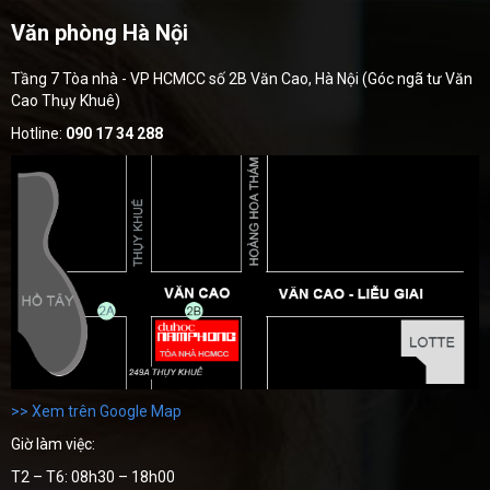
Văn phòng Hà Nội
Tầng 7 Tòa nhà - VP HCMCC số 2B Văn Cao, Hà Nội (Góc ngã tư Văn
Cao Thụy Khuê)
Hotline:
090 17 34 288
>> Xem trên Google Map
Giờ làm việc:
T2 – T6: 08h30 – 18h00