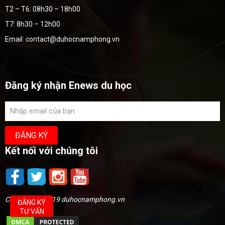
T2 – T6: 08h30 – 18h00
T7: 8h30 – 12h00
Email: contact@duhocnamphong.vn
Đăng ký nhận Enews du học
Kết nối với chúng tôi
Copyright @2019 duhocnamphong.vn
ĐĂNG KÝ
TƯ VẤN