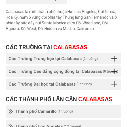
Calabasas là một thành phố thuộc Hạt Los Angeles, California,
Hoa Kỳ, nằm ở vùng đồi phía tây Thung lũng San Fernando và ở
phía tây bắc dãy núi Santa Monica giữa Đồi Woodland, Đồi
Agoura, Đồi West, Đồi Hidden và Malibu, California.
CÁC TRƯỜNG TẠI
CALABASAS
Các Trường Trung học tại Calabasas
(2 trường)
Các Trường Cao đẳng cộng đồng tại Calabasas
(0 trường)
Các Trường Đại học tại Calabasas
(0 trường)
CÁC THÀNH PHỐ LÂN CẬN
CALABASAS
Thành phố Camarillo
(1 trường)
Thành phố Los Angeles
(12 trường)