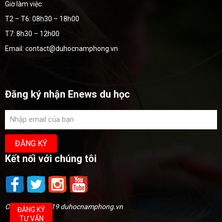
Giờ làm việc:
T2 – T6: 08h30 – 18h00
T7: 8h30 – 12h00
Email: contact@duhocnamphong.vn
Đăng ký nhận Enews du học
Kết nối với chúng tôi
Copyright @2019 duhocnamphong.vn
ĐĂNG KÝ
TƯ VẤN