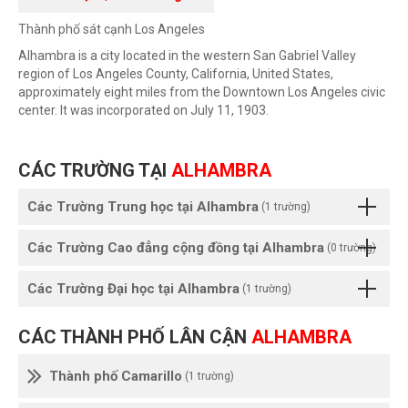
Thành phố sát cạnh Los Angeles
Alhambra is a city located in the western San Gabriel Valley
region of Los Angeles County, California, United States,
approximately eight miles from the Downtown Los Angeles civic
center. It was incorporated on July 11, 1903.
CÁC TRƯỜNG TẠI
ALHAMBRA
Các Trường Trung học tại Alhambra
(1 trường)
Các Trường Cao đẳng cộng đồng tại Alhambra
(0 trường)
Các Trường Đại học tại Alhambra
(1 trường)
CÁC THÀNH PHỐ LÂN CẬN
ALHAMBRA
Thành phố Camarillo
(1 trường)