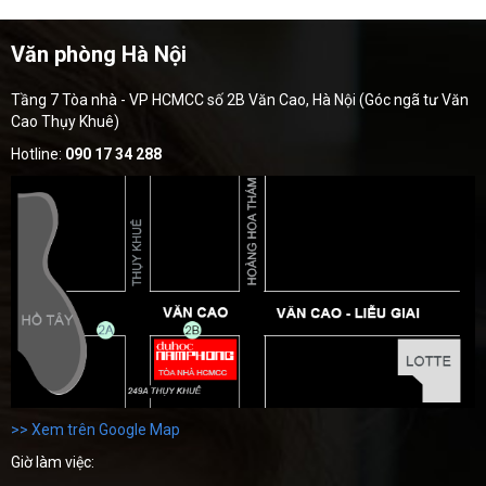
Văn phòng Hà Nội
Tầng 7 Tòa nhà - VP HCMCC số 2B Văn Cao, Hà Nội (Góc ngã tư Văn
Cao Thụy Khuê)
Hotline:
090 17 34 288
>> Xem trên Google Map
Giờ làm việc: