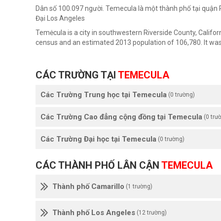
Dân số 100.097 người. Temecula là một thành phố tại quận R
Đại Los Angeles
Temėcula is a city in southwestern Riverside County, Califor
census and an estimated 2013 population of 106,780. It wa
CÁC TRƯỜNG TẠI
TEMECULA
Các Trường Trung học tại Temecula
(0 trường)
Các Trường Cao đẳng cộng đồng tại Temecula
(0 trư
Các Trường Đại học tại Temecula
(0 trường)
CÁC THÀNH PHỐ LÂN CẬN
TEMECULA
Thành phố Camarillo
(1 trường)
Thành phố Los Angeles
(12 trường)