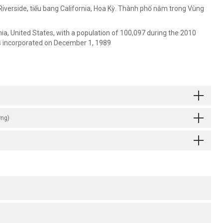
iverside, tiểu bang California, Hoa Kỳ. Thành phố nằm trong Vùng
nia, United States, with a population of 100,097 during the 2010
s incorporated on December 1, 1989
ờng)