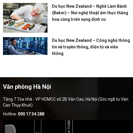
Du học New Zealand – Nghề Làm Bánh
(Baker) – Nơi nghệ thuật ẩm thực thăng
hoa cùng triển vọng định cư
Du học New Zealand – Công nghệ thông
tin và truyền thông, điện tử và viễn
thông
Văn phòng Hà Nội
Tầng 7 Tòa nhà - VP HCMCC số 2B Văn Cao, Hà Nội (Góc ngã tư Văn
Cao Thụy Khuê)
Hotline:
090 17 34 288