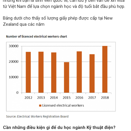
nhưng khi bạn là sinh viên quốc tế, cần lưu ý đến vấn đề xin visa
từ Việt Nam để lựa chọn ngành học và độ tuổi bắt đầu phù hợp.
Bảng dưới cho thấy số lượng giấy phép được cấp tại New
Zealand qua các năm
Cần những điều kiện gì để du học ngành Kỹ thuật điện?