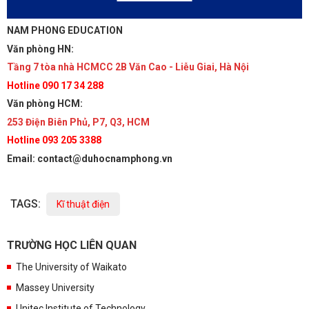
NAM PHONG EDUCATION
Văn phòng HN:
Tầng 7 tòa nhà HCMCC 2B Văn Cao - Liễu Giai, Hà Nội
Hotline 090 17 34 288
Văn phòng HCM:
253 Điện Biên Phủ, P7, Q3, HCM
Hotline 093 205 3388
Email: contact@duhocnamphong.vn
TAGS:
Kĩ thuật điện
TRƯỜNG HỌC LIÊN QUAN
The University of Waikato
Massey University
Unitec Institute of Technology