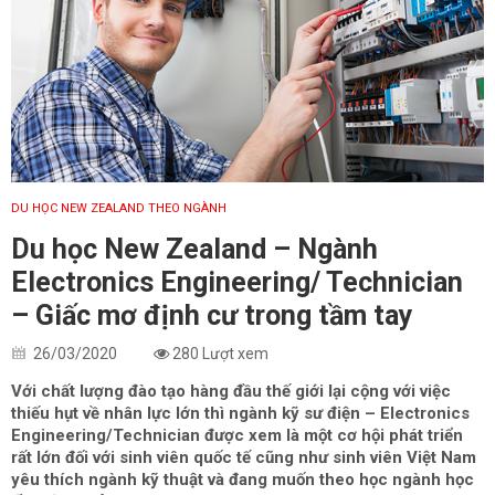
DU HỌC NEW ZEALAND THEO NGÀNH
Du học New Zealand – Ngành
Electronics Engineering/ Technician
– Giấc mơ định cư trong tầm tay
26/03/2020
280 Lượt xem
Với chất lượng đào tạo hàng đầu thế giới lại cộng với việc
thiếu hụt về nhân lực lớn thì ngành kỹ sư điện – Electronics
Engineering/Technician được xem là một cơ hội phát triển
rất lớn đối với sinh viên quốc tế cũng như sinh viên Việt Nam
yêu thích ngành kỹ thuật và đang muốn theo học ngành học