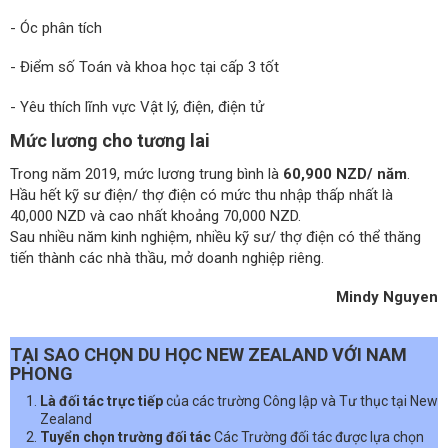
- Óc phân tích
- Điểm số Toán và khoa học tại cấp 3 tốt
- Yêu thích lĩnh vực Vật lý, điện, điện tử
Mức lương cho tương lai
Trong năm 2019, mức lương trung bình là
60,900 NZD/ năm
.
Hầu hết kỹ sư điện/ thợ điện có mức thu nhập thấp nhất là
40,000 NZD và cao nhất khoảng 70,000 NZD.
Sau nhiều năm kinh nghiệm, nhiều kỹ sư/ thợ điện có thể thăng
tiến thành các nhà thầu, mở doanh nghiệp riêng.
Mindy Nguyen
TẠI SAO CHỌN DU HỌC NEW ZEALAND VỚI NAM
PHONG
Là đối tác trực tiếp
của các trường Công lập và Tư thục tại New
Zealand
Tuyển chọn trường đối tác
Các Trường đối tác được lựa chọn