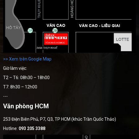
>> Xem trên Google Map
Giờ làm việc:
T2 – T6: 08h30 – 18h00
T7: 8h30 – 12h00
---
Văn phòng HCM
253 Điện Biên Phủ, P7, Q3, TP HCM (khúc Trần Quốc Thảo)
Hotline:
093 205 3388