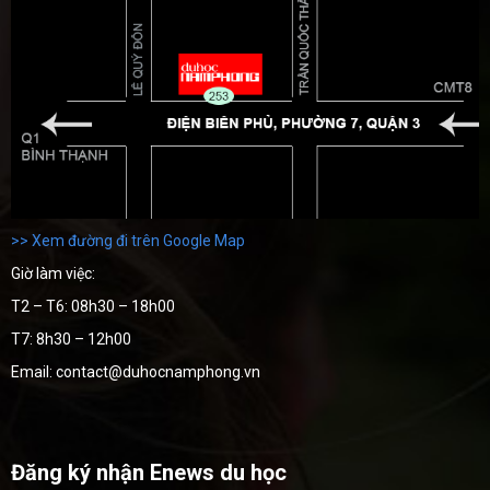
>> Xem đường đi trên Google Map
Giờ làm việc:
T2 – T6: 08h30 – 18h00
T7: 8h30 – 12h00
Email: contact@duhocnamphong.vn
Đăng ký nhận Enews du học