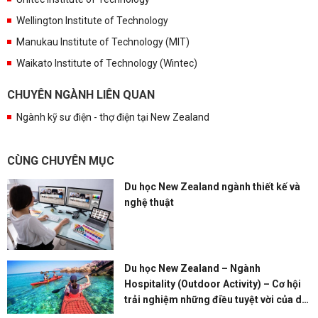
Wellington Institute of Technology
Manukau Institute of Technology (MIT)
Waikato Institute of Technology (Wintec)
CHUYÊN NGÀNH LIÊN QUAN
Ngành kỹ sư điện - thợ điện tại New Zealand
CÙNG CHUYÊN MỤC
Du học New Zealand ngành thiết kế và
nghệ thuật
Du học New Zealand – Ngành
Hospitality (Outdoor Activity) – Cơ hội
trải nghiệm những điều tuyệt vời của du
lịch với mức lương cao