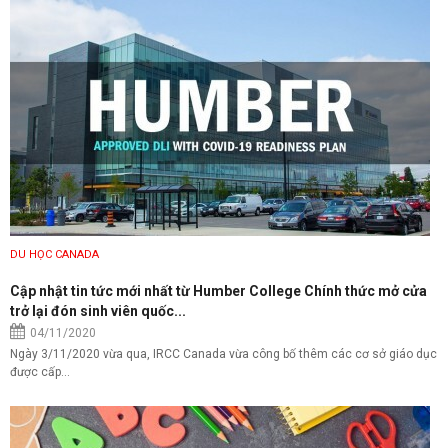
DU HỌC CANADA
Cập nhật tin tức mới nhất từ Humber College Chính thức mở cửa
trở lại đón sinh viên quốc...
04/11/2020
Ngày 3/11/2020 vừa qua, IRCC Canada vừa công bố thêm các cơ sở giáo dục
được cấp...