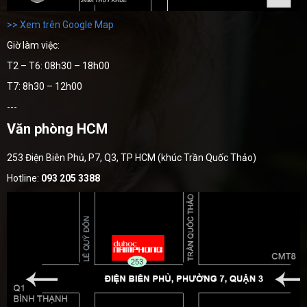
>> Xem trên Google Map
Giờ làm việc:
T2 – T6: 08h30 – 18h00
T7: 8h30 – 12h00
---
Văn phòng HCM
253 Điện Biên Phủ, P7, Q3, TP HCM (khúc Trần Quốc Thảo)
Hotline:
093 205 3388