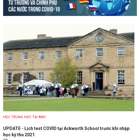
HỌC TRUNG HỌC TẠI ANH
UPDATE - Lịch test COVID tại Ackworth School trước khi nhập
học kỳ thu 2021