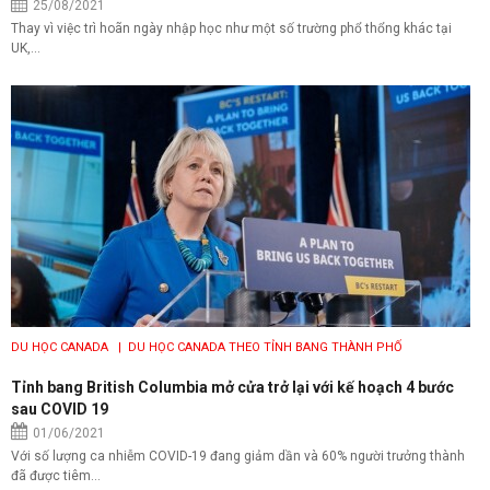
25/08/2021
Thay vì việc trì hoãn ngày nhập học như một số trường phổ thổng khác tại
UK,...
DU HỌC CANADA
| DU HỌC CANADA THEO TỈNH BANG THÀNH PHỐ
Tỉnh bang British Columbia mở cửa trở lại với kế hoạch 4 bước
sau COVID 19
01/06/2021
Với số lượng ca nhiễm COVID-19 đang giảm dần và 60% người trưởng thành
đã được tiêm...