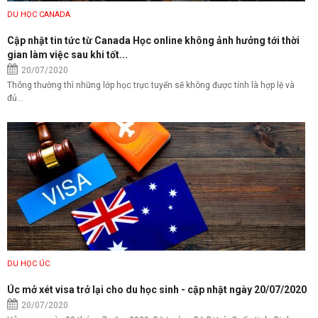
DU HỌC CANADA
Cập nhật tin tức từ Canada Học online không ảnh hưởng tới thời
gian làm việc sau khi tốt...
20/07/2020
Thông thường thì những lớp học trực tuyến sẽ không được tính là hợp lệ và
đủ...
DU HỌC ÚC
Úc mở xét visa trở lại cho du học sinh - cập nhật ngày 20/07/2020
20/07/2020