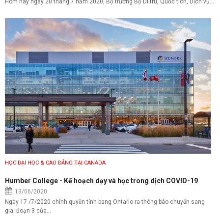
Hôm nay ngày 20 tháng 7 năm 2020, Bộ trưởng Bộ Di trú, Quốc tịch, Dịch vụ...
HỌC ĐẠI HỌC & CAO ĐẲNG TẠI CANADA
Humber College - Kế hoạch dạy và học trong dịch COVID-19
13/06/2020
Ngày 17 /7/2020 chính quyền tỉnh bang Ontario ra thông báo chuyển sang
giai đoạn 3 của...