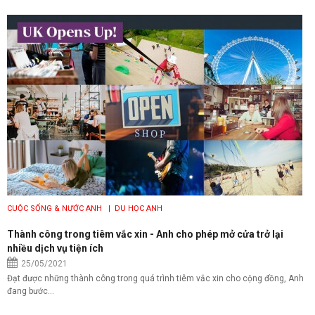
CUỘC SỐNG & NƯỚC ANH
| DU HỌC ANH
Thành công trong tiêm vắc xin - Anh cho phép mở cửa trở lại
nhiều dịch vụ tiện ích
25/05/2021
Đạt được những thành công trong quá trình tiêm vắc xin cho cộng đồng, Anh
đang bước...