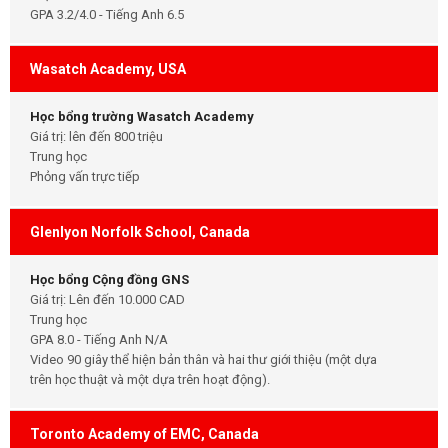
GPA 3.2/4.0 - Tiếng Anh 6.5
Wasatch Academy, USA
Học bổng trường Wasatch Academy
Giá trị: lên đến 800 triệu
Trung học
Phỏng vấn trực tiếp
Glenlyon Norfolk School, Canada
Học bổng Cộng đồng GNS
Giá trị: Lên đến 10.000 CAD
Trung học
GPA 8.0 - Tiếng Anh N/A
Video 90 giây thể hiện bản thân và hai thư giới thiệu (một dựa
trên học thuật và một dựa trên hoạt động).
Toronto Academy of EMC, Canada