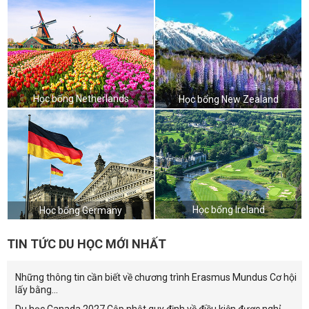
Học bổng Netherlands
Học bổng New Zealand
Học bổng Ireland
Học bổng Germany
TIN TỨC DU HỌC MỚI NHẤT
Những thông tin cần biết về chương trình Erasmus Mundus Cơ hội
lấy bằng...