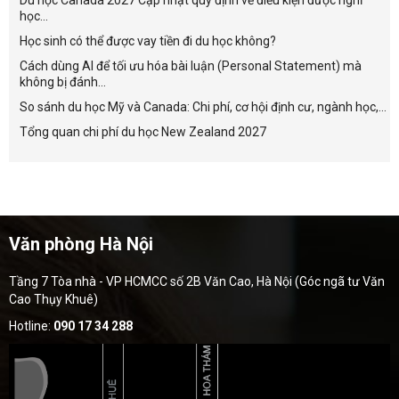
Du học Canada 2027 Cập nhật quy định về điều kiện được nghỉ
học...
Học sinh có thể được vay tiền đi du học không?
Cách dùng AI để tối ưu hóa bài luận (Personal Statement) mà
không bị đánh...
So sánh du học Mỹ và Canada: Chi phí, cơ hội định cư, ngành học,...
Tổng quan chi phí du học New Zealand 2027
Văn phòng Hà Nội
Tầng 7 Tòa nhà - VP HCMCC số 2B Văn Cao, Hà Nội (Góc ngã tư Văn
Cao Thụy Khuê)
Hotline:
090 17 34 288