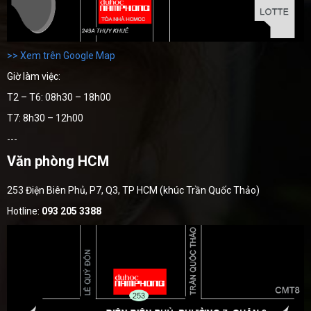
>> Xem trên Google Map
Giờ làm việc:
T2 – T6: 08h30 – 18h00
T7: 8h30 – 12h00
---
Văn phòng HCM
253 Điện Biên Phủ, P7, Q3, TP HCM (khúc Trần Quốc Thảo)
Hotline:
093 205 3388