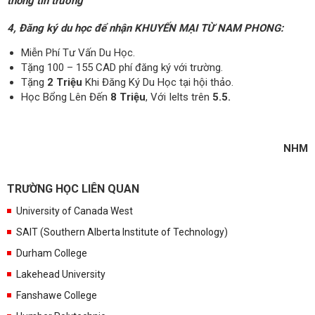
thông tin trường
4, Đăng ký du học để nhận KHUYẾN MẠI TỪ NAM PHONG:
Miễn Phí Tư Vấn Du Học.
Tặng 100 – 155 CAD phí đăng ký với trường.
Tặng
2 Triệu
Khi Đăng Ký Du Học tại hội thảo.
Học Bổng Lên Đến
8 Triệu
, Với Ielts trên
5.5.
NHM
TRƯỜNG HỌC LIÊN QUAN
University of Canada West
SAIT (Southern Alberta Institute of Technology)
Durham College
Lakehead University
Fanshawe College