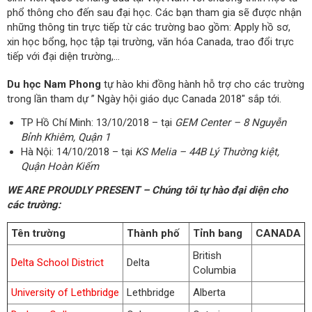
phổ thông cho đến sau đại học. Các bạn tham gia sẽ được nhận
những thông tin trực tiếp từ các trường bao gồm: Apply hồ sơ,
xin học bổng, học tập tại trường, văn hóa Canada, trao đổi trực
tiếp với đại diện trường,…
Du học Nam Phong
tự hào khi đồng hành hỗ trợ cho các trường
trong lần tham dự ” Ngày hội giáo dục Canada 2018″ sắp tới.
TP Hồ Chí Minh: 13/10/2018 – tại
GEM Center – 8 Nguyễn
Bỉnh Khiêm, Quận 1
Hà Nội: 14/10/2018 – tại
KS Melia – 44B Lý Thường kiệt,
Quận Hoàn Kiếm
WE ARE PROUDLY PRESENT – Chúng tôi tự hào đại diện cho
các trường:
Tên trường
Thành phố
Tỉnh bang
CANADA
British
Delta School District
Delta
Columbia
University of Lethbridge
Lethbridge
Alberta