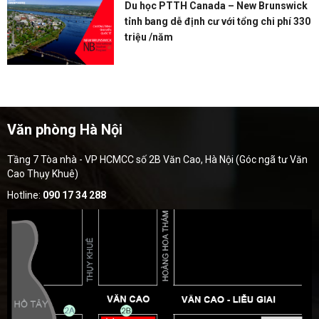
Du học PTTH Canada – New Brunswick
tỉnh bang dễ định cư với tổng chi phí 330
triệu /năm
Văn phòng Hà Nội
Tầng 7 Tòa nhà - VP HCMCC số 2B Văn Cao, Hà Nội (Góc ngã tư Văn
Cao Thụy Khuê)
Hotline:
090 17 34 288