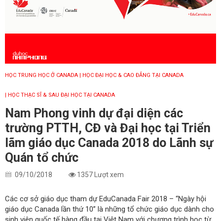
HỌC TRUNG HỌC Ở CANADA
| HỌC ĐẠI HỌC & CAO ĐẲNG TẠI CANADA
| HỌC THẠC SĨ & SAU ĐẠI HỌC TẠI CANADA
Nam Phong vinh dự đại diện các
trường PTTH, CĐ và Đại học tại Triển
lãm giáo dục Canada 2018 do Lãnh sự
Quán tổ chức
09/10/2018
1357 Lượt xem
Các cơ sở giáo dục tham dự EduCanada Fair 2018 – “Ngày hội
giáo dục Canada lần thứ 10” là những tổ chức giáo dục dành cho
sinh viên quốc tế hàng đầu tại Việt Nam với chương trình học từ