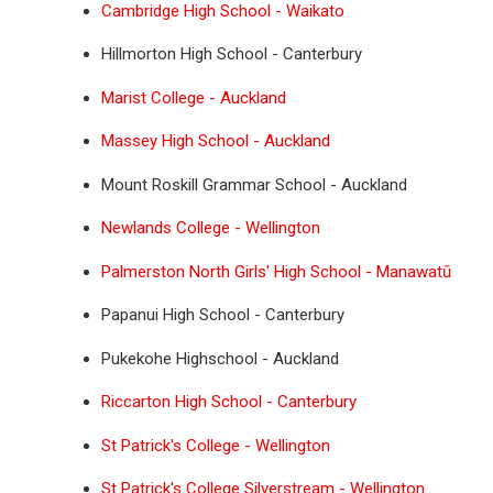
Cambridge High School - Waikato
Hillmorton High School - Canterbury
Marist College - Auckland
Massey High School - Auckland
Mount Roskill Grammar School - Auckland
Newlands College - Wellington
Palmerston North Girls' High School - Manawatū
Papanui High School - Canterbury
Pukekohe Highschool - Auckland
Riccarton High School - Canterbury
St Patrick's College - Wellington
St Patrick's College Silverstream - Wellington