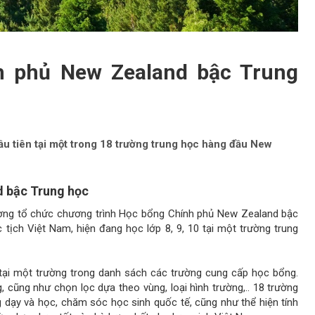
h phủ New Zealand bậc Trung
u tiên tại một trong 18 trường trung học hàng đầu New
d bậc Trung học
ờng tổ chức chương trình Học bổng Chính phủ New Zealand bậc
ịch Việt Nam, hiện đang học lớp 8, 9, 10 tại một trường trung
tại một trường trong danh sách các trường cung cấp học bổng.
 cũng như chọn lọc dựa theo vùng, loại hình trường,.. 18 trường
g dạy và học, chăm sóc học sinh quốc tế, cũng như thể hiện tính