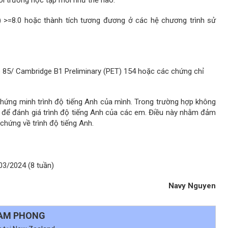
i trường học tập mới như thế nào.
 >=8.0 hoặc thành tích tương đương ở các hệ chương trình sử
 85/ Cambridge B1 Preliminary (PET) 154 hoặc các chứng chỉ
hứng minh trình độ tiếng Anh của mình. Trong trường hợp không
 để đánh giá trình độ tiếng Anh của các em. Điều này nhằm đảm
chứng về trình độ tiếng Anh.
03/2024 (8 tuần)
Navy Nguyen
NAM PHONG