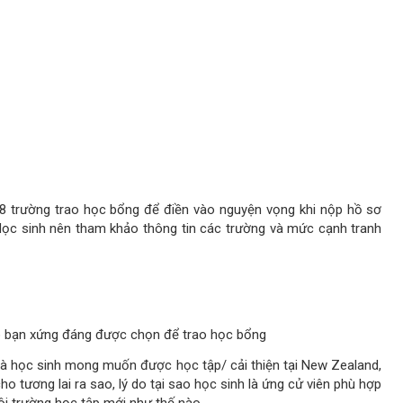
 trường trao học bổng để điền vào nguyện vọng khi nộp hồ sơ
 Học sinh nên tham khảo thông tin các trường và mức cạnh tranh
sao bạn xứng đáng được chọn để trao học bổng
 mà học sinh mong muốn được học tập/ cải thiện tại New Zealand,
o tương lai ra sao, lý do tại sao học sinh là ứng cử viên phù hợp