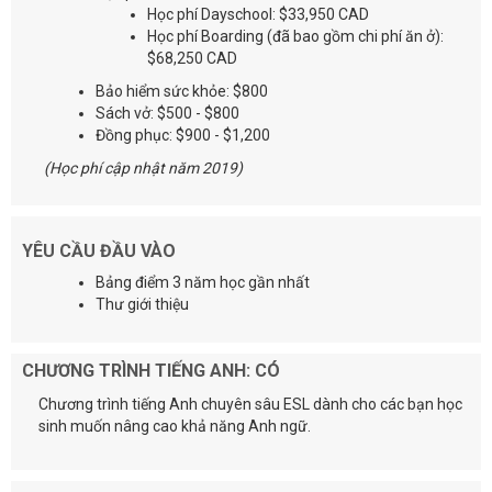
Học phí Dayschool: $33,950 CAD
Học phí Boarding (đã bao gồm chi phí ăn ở):
$68,250 CAD
Bảo hiểm sức khỏe: $800
Sách vở: $500 - $800
Đồng phục: $900 - $1,200
(Học phí cập nhật năm 2019)
YÊU CẦU ĐẦU VÀO
Bảng điểm 3 năm học gần nhất
Thư giới thiệu
CHƯƠNG TRÌNH TIẾNG ANH: CÓ
Chương trình tiếng Anh chuyên sâu ESL dành cho các bạn học
sinh muốn nâng cao khả năng Anh ngữ.