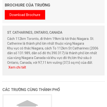
BROCHURE CỦA TRƯỜNG
Download Brochure
ST. CATHARINES, ONTARIO, CANADA
Cách 112km Toronto, đi thêm 19km là tới thác Niagara. St.
Catherine là thành phố lớn nhất thuộc vùng Niagara
Khu vực có thác Niagara, cách To 112km St Catharines (2006
dân số 131.989, dân số đô thị 390.317) là thành phố lớn nhất
của vùng Niagara Canada và khu vực đô thị lớn thứ sáu ở
Ontario, Canada, với 97,11 km vuông (37,5 sq mi) của đất.
Xem chi tiết
CÁC TRƯỜNG CÙNG THÀNH PHỐ