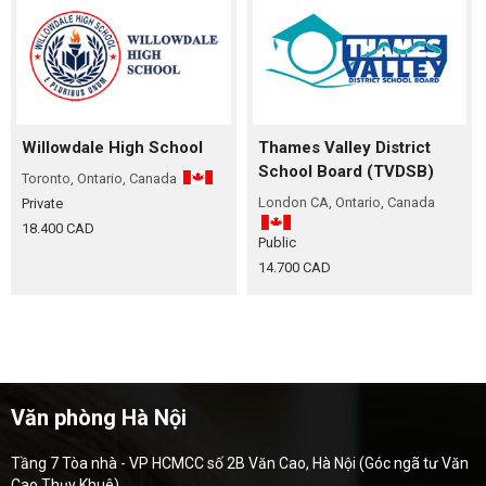
Willowdale High School
Thames Valley District
School Board (TVDSB)
Toronto, Ontario, Canada
London CA, Ontario, Canada
Private
18.400 CAD
Public
14.700 CAD
Văn phòng Hà Nội
Tầng 7 Tòa nhà - VP HCMCC số 2B Văn Cao, Hà Nội (Góc ngã tư Văn
Cao Thụy Khuê)