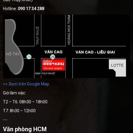
Hotline:
090 17 34 288
>> Xem trên Google Map
Giờ làm việc:
T2 – T6: 08h30 – 18h00
T7: 8h30 – 12h00
---
Văn phòng HCM