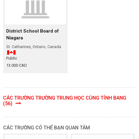
District School Board of
Niagara
St. Catharines, Ontario, Canada
Public
13.000 CAD
CÁC TRƯỜNG TRƯỜNG TRUNG HỌC CÙNG TỈNH BANG
(56)
CÁC TRƯỜNG CÓ THỂ BẠN QUAN TÂM