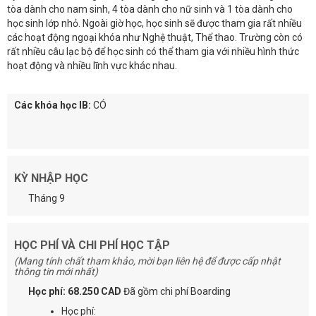
tòa dành cho nam sinh, 4 tòa dành cho nữ sinh và 1 tòa dành cho
học sinh lớp nhỏ. Ngoài giờ học, học sinh sẽ được tham gia rất nhiều
các hoạt động ngoại khóa như Nghệ thuật, Thể thao. Trường còn có
rất nhiều câu lạc bộ để học sinh có thể tham gia với nhiều hình thức
hoạt động và nhiều lĩnh vực khác nhau.
Các khóa học IB:
CÓ
KỲ NHẬP HỌC
Tháng 9
HỌC PHÍ VÀ CHI PHÍ HỌC TẬP
(Mang tính chất tham khảo, mời bạn liên hệ để được cấp nhật
thông tin mới nhất)
Học phí: 68.250 CAD
Đã gồm chi phí Boarding
Học phí: