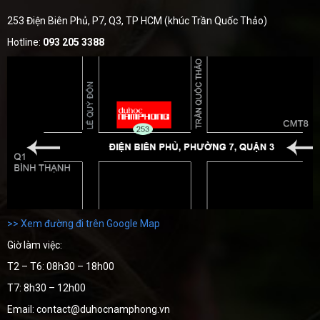
253 Điện Biên Phủ, P7, Q3, TP HCM (khúc Trần Quốc Thảo)
Hotline:
093 205 3388
>> Xem đường đi trên Google Map
Giờ làm việc:
T2 – T6: 08h30 – 18h00
T7: 8h30 – 12h00
Email: contact@duhocnamphong.vn