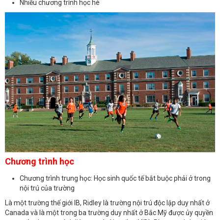
Nhiều chương trình học hè
Chương trình học
Chương trình trung học: Học sinh quốc tế bắt buộc phải ở trong
nội trú của trường
Là một trường thế giới IB, Ridley là trường nội trú độc lập duy nhất ở
Canada và là một trong ba trường duy nhất ở Bắc Mỹ được ủy quyền