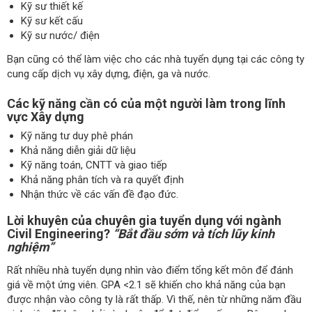
Kỹ sư thiết kế
Kỹ sư kết cấu
Kỹ sư nước/ điện
Bạn cũng có thể làm việc cho các nhà tuyển dụng tại các công ty
cung cấp dịch vụ xây dựng, điện, ga và nước.
Các kỹ năng cần có của một người làm trong lĩnh
vực Xây dựng
Kỹ năng tư duy phê phán
Khả năng diễn giải dữ liệu
Kỹ năng toán, CNTT và giao tiếp
Khả năng phân tích và ra quyết định
Nhận thức về các vấn đề đạo đức.
Lời khuyên của chuyên gia tuyển dụng với ngành
Civil Engineering?
“Bắt đầu sớm và tích lũy kinh
nghiệm”
Rất nhiều nhà tuyển dụng nhìn vào điểm tổng kết môn để đánh
giá về một ứng viên. GPA <2.1 sẽ khiến cho khả năng của bạn
được nhận vào công ty là rất thấp. Vì thế, nên từ những năm đầu