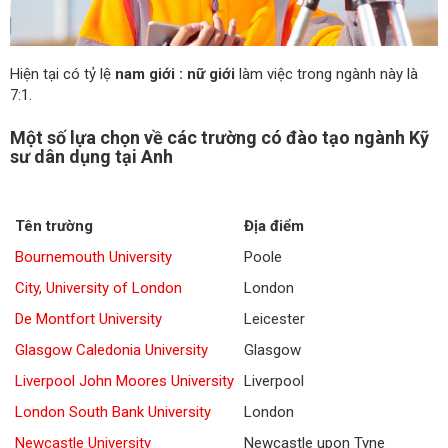
Hiện tại có tỷ lệ
nam giới : nữ giới
làm việc trong ngành
này là
7:1.
Một số lựa chọn về các trường có đào tạo ngành Kỹ
sư dân dụng tại Anh
Tên trường
Địa điểm
Bournemouth University
Poole
City, University of London
London
De Montfort University
Leicester
Glasgow Caledonia University
Glasgow
Liverpool John Moores University
Liverpool
London South Bank University
London
Newcastle University
Newcastle upon Tyne