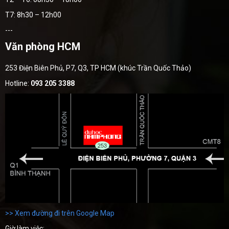
T7: 8h30 – 12h00
---
Văn phòng HCM
253 Điện Biên Phủ, P7, Q3, TP HCM (khúc Trần Quốc Thảo)
Hotline:
093 205 3388
>> Xem đường đi trên Google Map
Giờ làm việc: