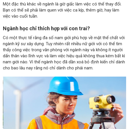
Một đặc thù khác về ngành là giờ giấc làm việc có thể thay đổi.
Bạn có thể sẽ phải làm quen với việc ca kíp, thêm giờ, hay làm
việc vào cuối tuần.
Ngành học chỉ thích hợp với con trai?
Có một thực tế rằng đa số nam giới phù hợp về mặt thể chất với
ngành kỹ sư xây dựng. Tuy nhiên rất nhiều nữ giới với có thể tìm
thấy công việc trong văn phòng với ngành này và không ít người
dấn thân vào lĩnh vực và làm việc hiệu quả không thua kém bất kì
nam giới nào. Vì thế ngành học đã dần xoá bỏ định kiến chỉ dành
cho bao lâu nay rằng nó chỉ dành cho phái nam.