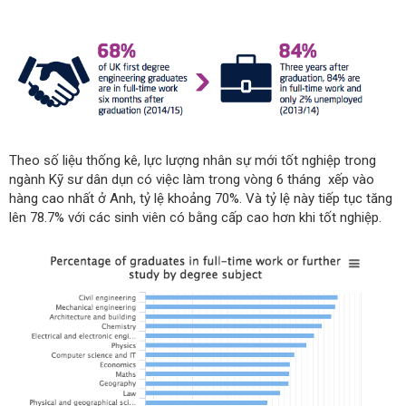
Theo số liệu thống kê, lực lượng nhân sự mới tốt nghiệp trong
ngành Kỹ sư dân dụn có việc làm trong vòng 6 tháng xếp vào
hàng cao nhất ở Anh, tỷ lệ khoảng 70%. Và tỷ lệ này tiếp tục tăng
lên 78.7% với các sinh viên có bằng cấp cao hơn khi tốt nghiệp.