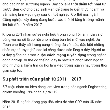
cho các nhân sự trong ngành. Đây có lẽ là
thời điểm tốt nhất từ
trước đến giờ
cho các sinh viên để trang bị kiến thức ngành và
sẵn sàng làm việc ngay sau khi tốt nghiệp. Có thể nói, ngành
Công nghiệp xây dựng đang bước vào thời kì tăng trưởng mãnh
liệt bắt đầu từ năm 2017.
Khoảng 20% nhân sự sẽ nghỉ hữu trong vòng 15 năm nữa và đi
cùng với nó sẽ là cơ hội cho những bạn trẻ mới vào nghề. Dự
đoán cho thấy số lượng cung không đủ với cầu, đặc biệt những
nhân sự có tay nghề cao lại càng được săn lùng ở đây. Người ta
ví đây giống như một
cuộc cách mạng tuyển dụng
trong ngành
công nghiệp. Vì thế có thể nói đây là một lựa chọn khôn ngoan
cho những ai kiếm tìm cơ hội làm việc trong ngành này trong thời
gian sắp tới.
Sự phát triển của ngành từ 2011 – 2017
5.7 triệu nhân sự hiện dang làm việc trong các ngành Engineering,
chiếm khoảng 19% nhân sự tại UK.
Năm 2015, ngành đóng góp 486 triệu đô vào GDP của UK năm
2015.