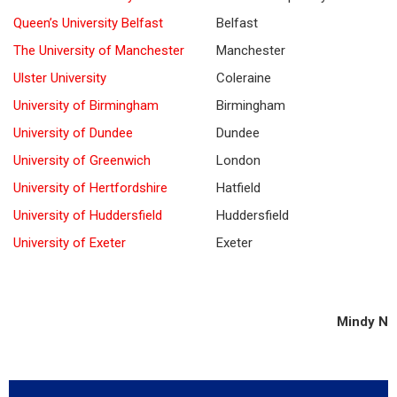
Queen’s University Belfast
Belfast
The University of Manchester
Manchester
Ulster University
Coleraine
University of Birmingham
Birmingham
University of Dundee
Dundee
University of Greenwich
London
University of Hertfordshire
Hatfield
University of Huddersfield
Huddersfield
University of Exeter
Exeter
Mindy N