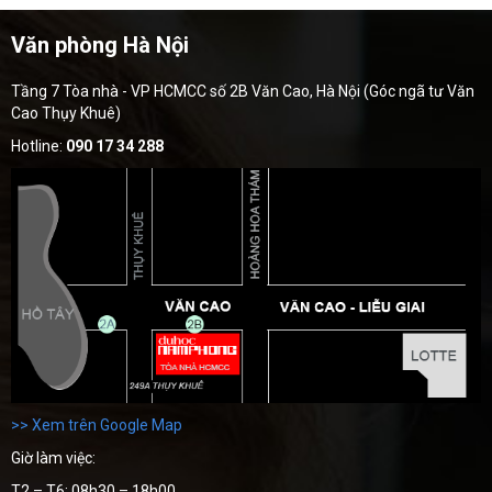
Văn phòng Hà Nội
Tầng 7 Tòa nhà - VP HCMCC số 2B Văn Cao, Hà Nội (Góc ngã tư Văn
Cao Thụy Khuê)
Hotline:
090 17 34 288
>> Xem trên Google Map
Giờ làm việc:
T2 – T6: 08h30 – 18h00