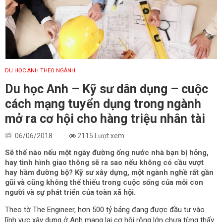
DU HỌC ANH THEO NGÀNH
Du học Anh – Kỹ sư dân dụng – cuộc
cách mạng tuyển dụng trong ngành
mở ra cơ hội cho hàng triệu nhân tài
06/06/2018
2115 Lượt xem
Sẽ thế nào nếu một ngày đường ống nước nhà bạn bị hỏng,
hay tình hình giao thông sẽ ra sao nếu không có cầu vượt
hay hầm đường bộ? Kỹ sư xây dựng, một ngành nghề rất gần
gũi và cũng không thể thiếu trong cuộc sống của mỗi con
người và sự phát triển của toàn xã hội.
Theo tờ The Engineer, hơn 500 tỷ bảng đang được đầu tư vào
lĩnh vực xây dựng ở Anh mang lại cơ hội rộng lớn chưa từng thấy