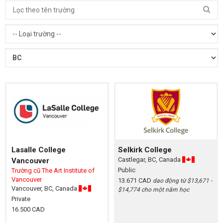
Lasalle College
Selkirk College
Castlegar, BC, Canada
Vancouver
Public
Trường cũ The Art Institute of
Vancouver
13.671 CAD
dao động từ $13,671 -
Vancouver, BC, Canada
$14,774 cho một năm học
Private
16.500 CAD