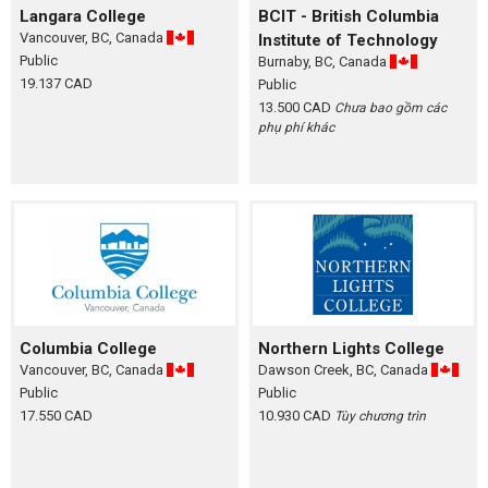
Langara College
BCIT - British Columbia
Vancouver, BC, Canada
Institute of Technology
Public
Burnaby, BC, Canada
19.137 CAD
Public
13.500 CAD
Chưa bao gồm các
phụ phí khác
Columbia College
Northern Lights College
Vancouver, BC, Canada
Dawson Creek, BC, Canada
Public
Public
17.550 CAD
10.930 CAD
Tùy chương trìn