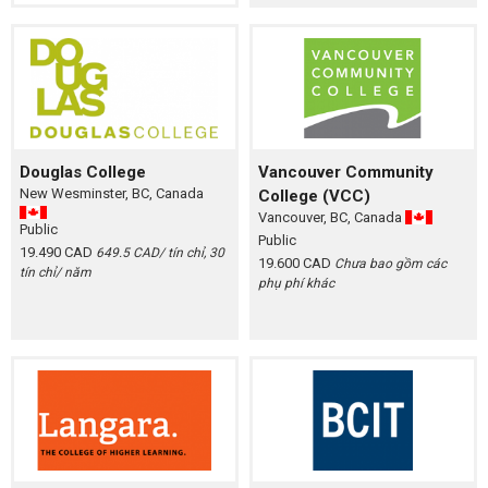
Douglas College
Vancouver Community
New Wesminster, BC, Canada
College (VCC)
Vancouver, BC, Canada
Public
Public
19.490 CAD
649.5 CAD/ tín chỉ, 30
19.600 CAD
Chưa bao gồm các
tín chỉ/ năm
phụ phí khác