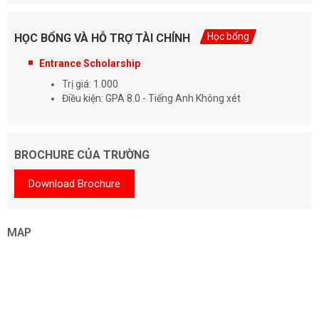
Học bổng
HỌC BỔNG VÀ HỖ TRỢ TÀI CHÍNH
Entrance Scholarship
Trị giá: 1.000
Điều kiện: GPA 8.0 - Tiếng Anh Không xét
BROCHURE CỦA TRƯỜNG
Download Brochure
MAP