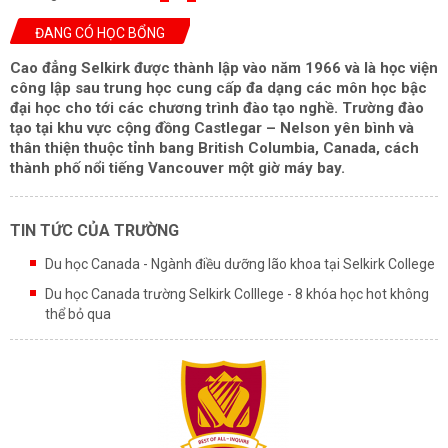
ĐANG CÓ HỌC BỔNG
Cao đẳng Selkirk được thành lập vào năm 1966 và là học viện
công lập sau trung học cung cấp đa dạng các môn học bậc
đại học cho tới các chương trình đào tạo nghề. Trường đào
tạo tại khu vực cộng đồng Castlegar – Nelson yên bình và
thân thiện thuộc tỉnh bang British Columbia, Canada, cách
thành phố nổi tiếng Vancouver một giờ máy bay.
TIN TỨC CỦA TRƯỜNG
Du học Canada - Ngành điều dưỡng lão khoa tại Selkirk College
Du học Canada trường Selkirk Colllege - 8 khóa học hot không
thể bỏ qua