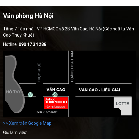
Văn phòng Hà Nội
Tầng 7 Tòa nhà - VP HCMCC số 2B Văn Cao, Hà Nội (Góc ngã tư Văn
Cao Thụy Khuê)
Hotline:
090 17 34 288
>> Xem trên Google Map
Giờ làm việc: