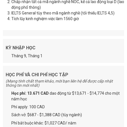
Chấp nhận tất cả mã ngành nghề NOC, kể cả lao động loại D (lao
động phổ thông)
IELTS General tùy theo mã ngành nghề (tối thiểu IELTS 4,5)
Tích lũy kinh nghiệm việc làm 1560 giờ
KỲ NHẬP HỌC
Tháng 9, Tháng 1
HỌC PHÍ VÀ CHI PHÍ HỌC TẬP
(Mang tính chất tham khảo, mời bạn liên hệ để được cấp nhật
thông tin mới nhất)
Học phí: 13.671 CAD
dao động từ $13,671 - $14,774 cho một
năm học
Phí apply: 100 CAD
Sách vở: $687 - $1,388 CAD (tùy ngành)
Phí bắt buộc khác: $1,027 CAD/ năm