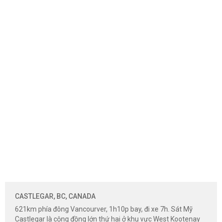
CASTLEGAR, BC, CANADA
621km phía đông Vancourver, 1h10p bay, đi xe 7h. Sát Mỹ
Castlegar là cộng đồng lớn thứ hai ở khu vực West Kootenay