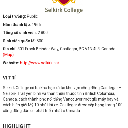
Loại trường:
Public
Năm thành lập:
1966
Tổng số sinh viên:
2.800
Sinh viên quốc tế:
500
Địa chỉ:
301 Frank Beinder Way, Castlegar, BC V1N 4L3, Canada
(Map)
Website:
http://www.selkirk.ca/
VỊ TRÍ
Selkirk College có ba khu học xá tại khu vực cộng đồng Castlegar –
Nelson- Trail yên bình và thân thiện thuộc tỉnh British Columbia,
Canada, cách thành phố nổi tiếng Vancouver một giờ máy bay và
cách biên giới Mỹ 10 phút lái xe. Castlegar được xếp hạng trong 100
cộng đồng dân cư phát triển nhất ở Canada.
HIGHLIGHT