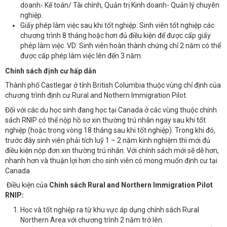
doanh- Kế toán/ Tài chính, Quản trị Kinh doanh- Quản lý chuyên
nghiệp.
Giấy phép làm việc sau khi tốt nghiệp: Sinh viên tốt nghiệp các
chương trình 8 tháng hoặc hơn đủ điều kiện để được cấp giấy
phép làm việc. VD: Sinh viên hoàn thành chứng chỉ 2 năm có thể
được cấp phép làm việc lên đến 3 năm.
Chính sách định cư hấp dẫn
Thành phố Castlegar ở tỉnh British Columbia thuộc vùng chỉ định của
chương trình định cư Rural and Nothern Immigration Pilot.
Đối với các du học sinh đang học tại Canada ở các vùng thuộc chính
sách RNIP có thể nộp hồ sơ xin thường trú nhân ngay sau khi tốt
nghiệp (hoặc trong vòng 18 tháng sau khi tốt nghiệp). Trong khi đó,
trước đây sinh viên phải tích luỹ 1 – 2 năm kinh nghiệm thì mới đủ
điều kiện nộp đơn xin thường trú nhân. Với chính sách mới sẽ dễ hơn,
nhanh hơn và thuận lợi hơn cho sinh viên có mong muốn định cư tại
Canada
Điều kiện của
Chính sách Rural and Northern Immigration Pilot
RNIP:
Học và tốt nghiệp ra từ khu vực áp dụng chính sách Rural
Northern Area với chương trình 2 năm trở lên.