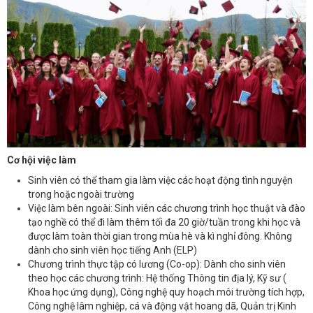
Cơ hội việc làm
Sinh viên có thể tham gia làm việc các hoạt động tình nguyện
trong hoặc ngoài trường
Việc làm bên ngoài: Sinh viên các chương trình học thuật và đào
tạo nghề có thể đi làm thêm tối đa 20 giờ/tuần trong khi học và
được làm toàn thời gian trong mùa hè và kì nghỉ đông. Không
dành cho sinh viên học tiếng Anh (ELP)
Chương trình thực tập có lương (Co-op): Dành cho sinh viên
theo học các chương trình: Hệ thống Thông tin địa lý, Kỹ sư (
Khoa học ứng dụng), Công nghệ quy hoạch môi trường tích hợp,
Công nghệ lâm nghiệp, cá và động vật hoang dã, Quản trị Kinh