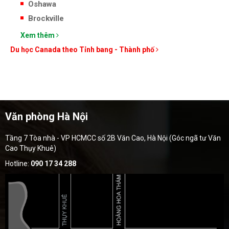
Oshawa
Brockville
Xem thêm
Du học Canada theo Tỉnh bang - Thành phố
Văn phòng Hà Nội
Tầng 7 Tòa nhà - VP HCMCC số 2B Văn Cao, Hà Nội (Góc ngã tư Văn
Cao Thụy Khuê)
Hotline:
090 17 34 288