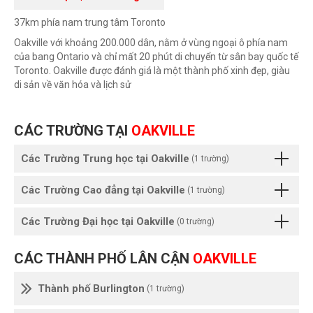
37km phía nam trung tâm Toronto
Oakville với khoảng 200.000 dân, nằm ở vùng ngoại ô phía nam
của bang Ontario và chỉ mất 20 phút di chuyển từ sân bay quốc tế
Toronto. Oakville được đánh giá là một thành phố xinh đẹp, giàu
di sản về văn hóa và lịch sử
CÁC TRƯỜNG TẠI
OAKVILLE
Các Trường Trung học tại Oakville
(1 trường)
Các Trường Cao đẳng tại Oakville
(1 trường)
Các Trường Đại học tại Oakville
(0 trường)
CÁC THÀNH PHỐ LÂN CẬN
OAKVILLE
Thành phố Burlington
(1 trường)