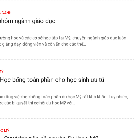
 NGÀNH
nhóm ngành giáo dục
rường học và các cơ sở học tập tại Mỹ, chuyên ngành giáo dục luôn
c giảng dạy, động viên và cố vấn cho các thế...
MỸ
Học bổng toàn phần cho học sinh ưu tú
o rằng việc học bổng toàn phần du học Mỹ rất khó khăn. Tuy nhiên,
 các bí quyết thì cơ hội du học Mỹ với...
ỌC MỸ