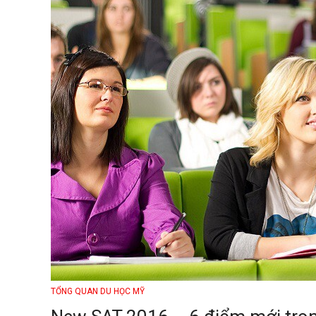
TỔNG QUAN DU HỌC MỸ