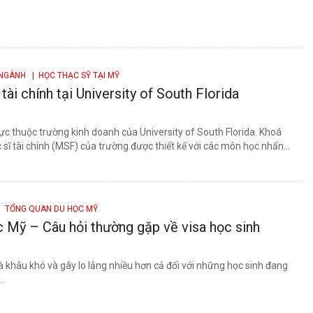
 NGÀNH
| HỌC THẠC SỸ TẠI MỸ
tài chính tại University of South Florida
rực thuộc trường kinh doanh của University of South Florida. Khoá
 sĩ tài chính (MSF) của trường được thiết kế với các môn học nhấn...
 TỔNG QUAN DU HỌC MỸ
 Mỹ – Câu hỏi thường gặp về visa học sinh
à khâu khó và gây lo lắng nhiều hơn cả đối với những học sinh đang
.