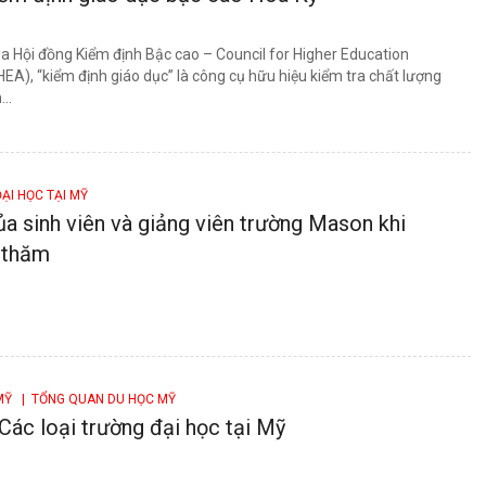
a Hội đồng Kiểm định Bậc cao – Council for Higher Education
EA), “kiểm định giáo dục” là công cụ hữu hiệu kiểm tra chất lượng
..
ẠI HỌC TẠI MỸ
a sinh viên và giảng viên trường Mason khi
 thăm
 MỸ
| TỔNG QUAN DU HỌC MỸ
Các loại trường đại học tại Mỹ