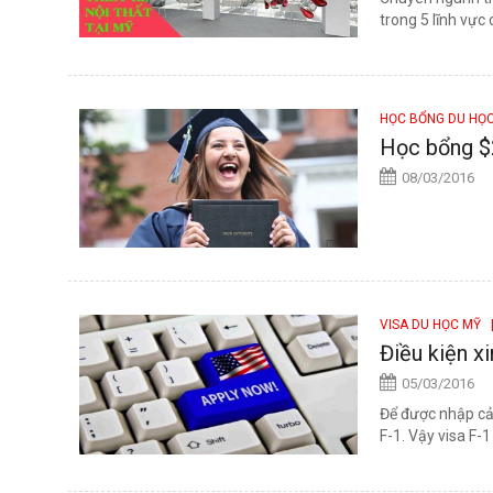
trong 5 lĩnh vực
HỌC BỔNG DU HỌ
Học bổng $2
08/03/2016
VISA DU HỌC MỸ
|
Điều kiện xi
05/03/2016
Để được nhập cả
F-1. Vậy visa F-1 