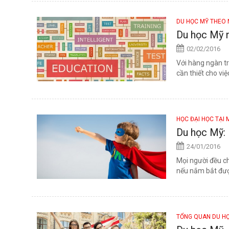
DU HỌC MỸ THEO
Du học Mỹ 
02/02/2016
Với hàng ngàn t
cần thiết cho việ
HỌC ĐẠI HỌC TẠI 
Du học Mỹ: 
24/01/2016
Mọi người đều ch
nếu nắm bắt được
TỔNG QUAN DU H