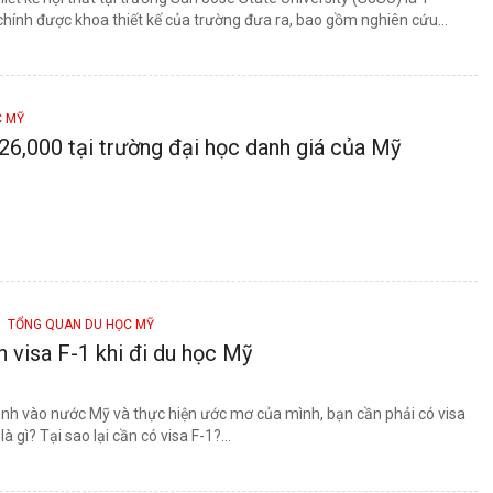
 chính được khoa thiết kế của trường đưa ra, bao gồm nghiên cứu...
C MỸ
6,000 tại trường đại học danh giá của Mỹ
 TỔNG QUAN DU HỌC MỸ
n visa F-1 khi đi du học Mỹ
nh vào nước Mỹ và thực hiện ước mơ của mình, bạn cần phải có visa
là gì? Tại sao lại cần có visa F-1?...