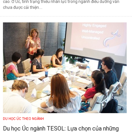
cao. Ở Úc, tình trạng thiếu nhân lực trong ngành điều dưỡng vẫn
chưa được cải thiện....
DU HỌC ÚC THEO NGÀNH
Du học Úc ngành TESOL: Lựa chọn của những