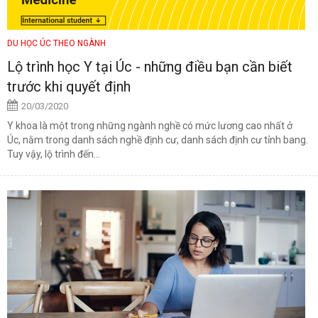
DU HỌC ÚC THEO NGÀNH
Lộ trình học Y tại Úc - những điều bạn cần biết
trước khi quyết định
20/03/2020
Y khoa là một trong những ngành nghề có mức lương cao nhất ở
Úc, nằm trong danh sách nghề định cư, danh sách định cư tỉnh bang.
Tuy vậy, lộ trình đến...