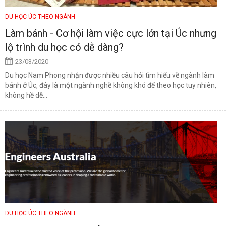
DU HỌC ÚC THEO NGÀNH
Làm bánh - Cơ hội làm việc cực lớn tại Úc nhưng
lộ trình du học có dễ dàng?
23/03/2020
Du học Nam Phong nhận được nhiều câu hỏi tìm hiểu về ngành làm
bánh ở Úc, đây là một ngành nghề không khó để theo học tuy nhiên,
không hề dễ...
DU HỌC ÚC THEO NGÀNH