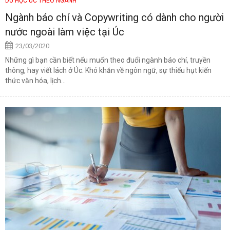
DU HỌC ÚC THEO NGÀNH
Ngành báo chí và Copywriting có dành cho người
nước ngoài làm việc tại Úc
23/03/2020
Những gì bạn cần biết nếu muốn theo đuổi ngành báo chí, truyền
thông, hay viết lách ở Úc. Khó khăn về ngôn ngữ, sự thiếu hụt kiến
thức văn hóa, lịch...