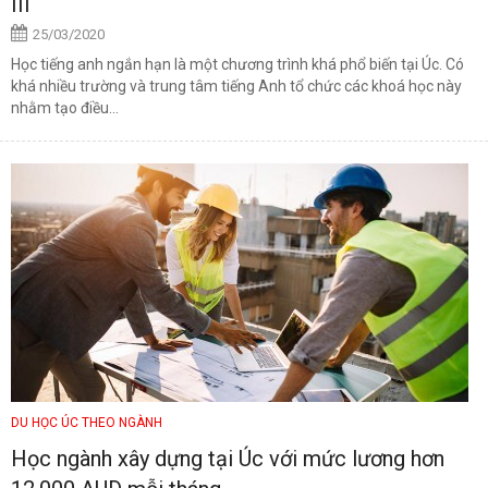
III
25/03/2020
Học tiếng anh ngắn hạn là một chương trình khá phổ biến tại Úc. Có
khá nhiều trường và trung tâm tiếng Anh tổ chức các khoá học này
nhằm tạo điều...
DU HỌC ÚC THEO NGÀNH
Học ngành xây dựng tại Úc với mức lương hơn