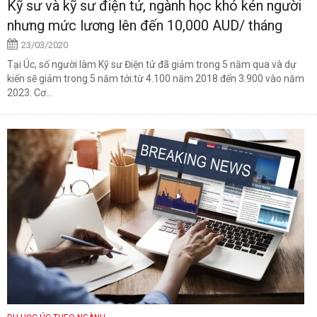
Kỹ sư và kỹ sư điện tử, ngành học khó kén người
nhưng mức lương lên đến 10,000 AUD/ tháng
23/03/2020
Tại Úc, số người làm Kỹ sư Điện tử đã giảm trong 5 năm qua và dự
kiến ​​sẽ giảm trong 5 năm tới:từ 4.100 năm 2018 đến 3.900 vào năm
2023. Cơ...