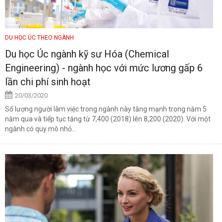
DU HỌC ÚC THEO NGÀNH
Du học Úc ngành kỹ sư Hóa (Chemical
Engineering) - ngành học với mức lương gấp 6
lần chi phí sinh hoạt
20/03/2020
Số lượng người làm việc trong ngành này tăng mạnh trong năm 5
năm qua và tiếp tục tăng từ 7,400 (2018) lên 8,200 (2020). Với một
ngành có quy mô nhỏ...