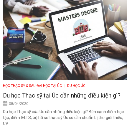
HỌC THẠC SỸ & SAU ĐẠI HỌC TẠI ÚC
| DU HỌC ÚC
Du học Thạc sỹ tại Úc cần những điều kiện gì?
08/04/2020
Du học Thạc sỹ của Úc cần những điều kiện gì? Bên cạnh điểm học
tập, điểm IELTS, bộ hồ sơ thạc sỹ Úc có cần chuẩn bị thư giới thiệu,
CV...