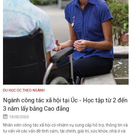
DU HỌC ÚC THEO NGÀNH
Ngành công tác xã hội tại Úc - Học tập từ 2 đến
3 năm lấy bằng Cao đẳng
19/03/2020
Nhân viên công tác xã hội có nhiệm vụ cung cấp hỗ trợ, thông tin và
tư vấn về các vấn đề tình cảm, tài chính, giải trí, sức khỏe, nhà ở và