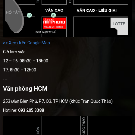
>> Xem trên Google Map
Giờ làm việc:
T2 – T6: 08h30 – 18h00
T7: 8h30 – 12h00
---
Văn phòng HCM
253 Điện Biên Phủ, P7, Q3, TP HCM (khúc Trần Quốc Thảo)
Hotline:
093 205 3388