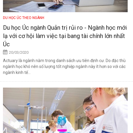
DU HỌC ÚC THEO NGÀNH
Du học Úc ngành Quản trị rủi ro - Ngành học mới
lạ với cơ hội làm việc tại bang tài chính lớn nhất
Úc
20/03/2020
Actuary là ngành nằm trong danh sách ưu tiên định cư. Do đặc thù
ngành học khó nên số lượng tốt nghiệp ngành này ít hơn so với các
ngành kinh tế...