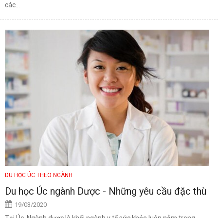
các...
DU HỌC ÚC THEO NGÀNH
Du học Úc ngành Dược - Những yêu cầu đặc thù
19/03/2020