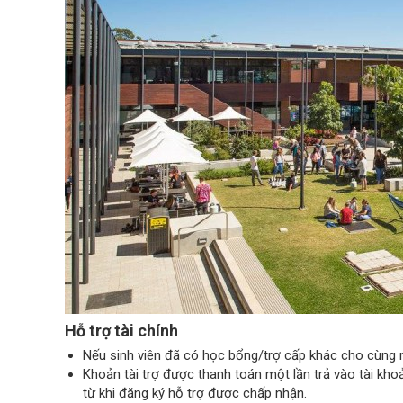
Hỗ trợ tài chính
Nếu sinh viên đã có học bổng/trợ cấp khác cho cùng m
Khoản tài trợ được thanh toán một lần trả vào tài kho
từ khi đăng ký hỗ trợ được chấp nhận.