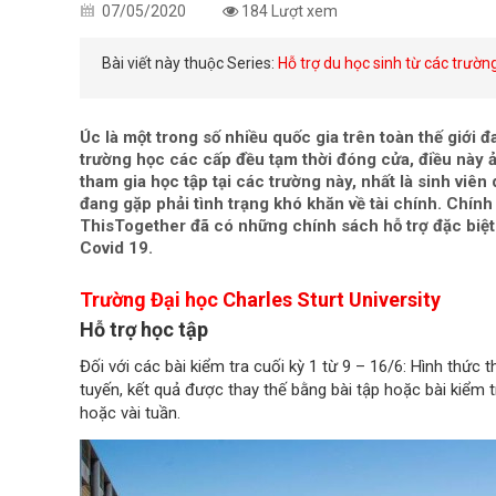
07/05/2020
184 Lượt xem
Bài viết này thuộc Series:
Hỗ trợ du học sinh từ các trườn
Úc là một trong số nhiều quốc gia trên toàn thế giới đ
trường học các cấp đều tạm thời đóng cửa, điều này ả
tham gia học tập tại các trường này, nhất là sinh viê
đang gặp phải tình trạng khó khăn về tài chính. Chính 
ThisTogether đã có những chính sách hỗ trợ đặc biệt
Covid 19.
Trường Đại học
Charles Sturt University
Hỗ trợ học tập
Đối với các bài kiểm tra cuối kỳ 1 từ 9 – 16/6: Hình thức 
tuyến, kết quả được thay thế bằng bài tập hoặc bài kiểm 
hoặc vài tuần.