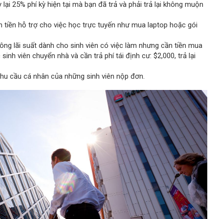
lại 25% phí kỳ hiện tại mà bạn đã trả và phải trả lại không muộn
n tiền hỗ trợ cho việc học trực tuyến như mua laptop hoặc gói
ng lãi suất dành cho sinh viên có việc làm nhưng cần tiền mua
sinh viên chuyển nhà và cần trả phí tái định cư: $2,000, trả lại
nhu cầu cá nhân của những sinh viên nộp đơn.