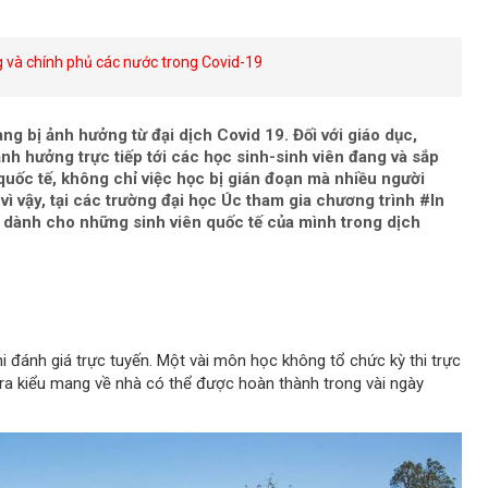
g và chính phủ các nước trong Covid-19
ang bị ảnh hưởng từ đại dịch Covid 19. Đối với giáo dục,
nh hưởng trực tiếp tới các học sinh-sinh viên đang và sắp
n quốc tế, không chỉ việc học bị gián đoạn mà nhiều người
vì vậy, tại các trường đại học Úc tham gia chương trình #In
 dành cho những sinh viên quốc tế của mình trong dịch
thi đánh giá trực tuyến. Một vài môn học không tổ chức kỳ thi trực
tra kiểu mang về nhà có thể được hoàn thành trong vài ngày