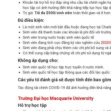
Khoản tài trợ hỗ trợ đáp ứng nhu cầu tài chính ngắn hạ
học tập có ảnh hưởng đến khả năng tiếp tục học tập
Trị giá:
Tối đa $500/sinh viên
toàn thời gian và ít hơn
Đủ điều kiện:
Là một sinh viên mới bắt đầu hoặc đang học tại Charl
Sinh viên đã thanh toán các khoản lệ phí đối với trường
Sinh viên trong nước hoặc sinh viên quốc tế
Sinh viên đang tích cực đăng ký vào nghiên cứu
20203
Sinh viên đang phải chịu thêm các chi phí bổ sung và 
Có thể cung cấp bằng chứng về chi phí sử dụng từ ngà
Không áp dụng cho:
Sinh viên quốc tế học tập trực tuyến ở nước mình.
Sinh viên quốc tế học tập thông qua các đối tác quốc 
Các yếu tố đánh giá sẽ được tính đến bao gồm
Tác động tài chính COVID-19 đã ảnh hưởng đến khả năng n
Trường Đại học
Macquarie University
Hỗ trợ học tập