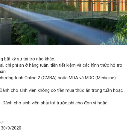
 bất kỳ sự tài trợ nào khác.
i, chi phí ăn ở hàng tuần, tiền tiết kiệm và các hình thức hỗ trợ
hận.
m, chương trình Online 2 (GMBA) hoặc MDA và MDC (Medicine),…
Dành cho sinh viên không có tiền mua thức ăn trong tuần hoặc
: Dành cho sinh viên phải trả trước phí cho đơn vị hoặc
ại
n 30/9/2020