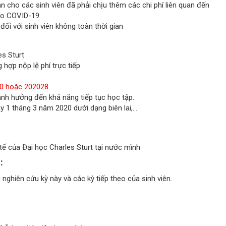
n cho các sinh viên đã phải chịu thêm các chi phí liên quan đến
 do COVID-19.
 đối với sinh viên không toàn thời gian
es Sturt
 hợp nộp lệ phí trực tiếp
0 hoặc 202028
ảnh hưởng đến khả năng tiếp tục học tập.
y 1 tháng 3 năm 2020 dưới dạng biên lai,…
tế của Đại học Charles Sturt tại nước mình
:
ghiên cứu kỳ này và các kỳ tiếp theo của sinh viên.