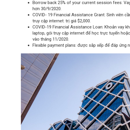
Borrow back 25% of your current session fees: Vay 
hơn 30/9/2020.
COVID- 19 Financial Assistance Grant: Sinh viên cầ
truy cập internet: trị giá $2,000.
COVID-19 Financial Assistance Loan: Khoản vay khô
laptop, gói truy cập internet để học trực tuyến hoặc 
vào tháng 11/2020.
Flexible payment plans: được sắp xếp để đáp ứng 