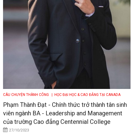
CÂU CHUYỆN THÀNH CÔNG
| HỌC ĐẠI HỌC & CAO ĐẲNG TẠI CANADA
Phạm Thành Đạt - Chính thức trở thành tân sinh
viên ngành BA - Leadership and Management
của trường Cao đẳng Centennial College
27/10/2023