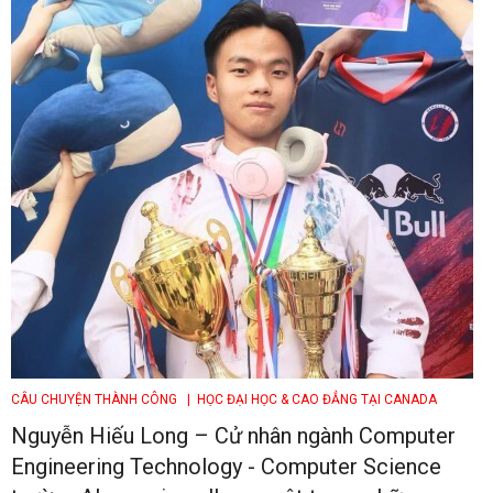
CÂU CHUYỆN THÀNH CÔNG
| HỌC ĐẠI HỌC & CAO ĐẲNG TẠI CANADA
Nguyễn Hiếu Long – Cử nhân ngành Computer
Engineering Technology - Computer Science