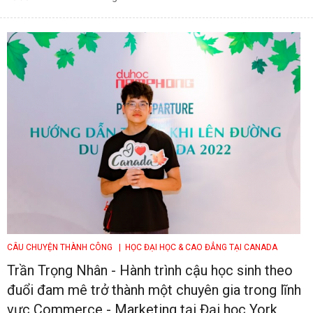
CÂU CHUYỆN THÀNH CÔNG
| HỌC ĐẠI HỌC & CAO ĐẲNG TẠI CANADA
Trần Trọng Nhân - Hành trình cậu học sinh theo
đuổi đam mê trở thành một chuyên gia trong lĩnh
vực Commerce - Marketing tại Đại học York,