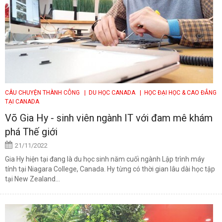
CÂU CHUYỆN THÀNH CÔNG
| DU HỌC CANADA
| HỌC ĐẠI HỌC & CAO ĐẲNG
TẠI CANADA
Võ Gia Hy - sinh viên ngành IT với đam mê khám
phá Thế giới
21/11/2022
Gia Hy hiện tại đang là du học sinh năm cuối ngành Lập trình máy
tính tại Niagara College, Canada. Hy từng có thời gian lâu dài học tập
tại New Zealand...