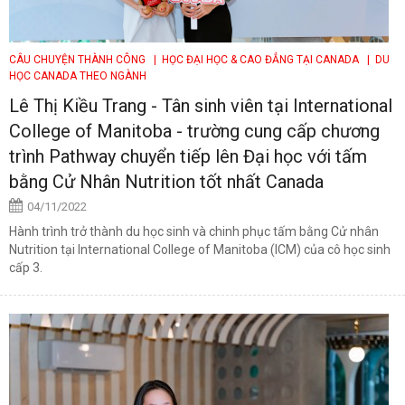
CÂU CHUYỆN THÀNH CÔNG
| HỌC ĐẠI HỌC & CAO ĐẲNG TẠI CANADA
| DU
HỌC CANADA THEO NGÀNH
Lê Thị Kiều Trang - Tân sinh viên tại International
College of Manitoba - trường cung cấp chương
trình Pathway chuyển tiếp lên Đại học với tấm
bằng Cử Nhân Nutrition tốt nhất Canada
04/11/2022
Hành trình trở thành du học sinh và chinh phục tấm bằng Cử nhân
Nutrition tại International College of Manitoba (ICM) của cô học sinh
cấp 3.