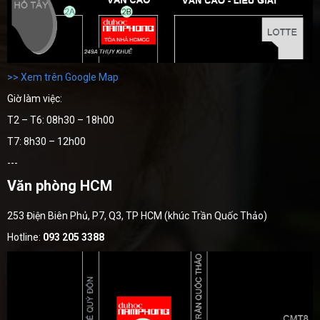
>> Xem trên Google Map
Giờ làm việc:
T2 – T6: 08h30 – 18h00
T7: 8h30 – 12h00
---
Văn phòng HCM
253 Điện Biên Phủ, P7, Q3, TP HCM (khúc Trần Quốc Thảo)
Hotline:
093 205 3388