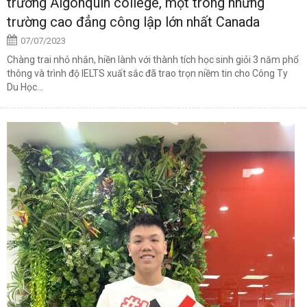
trường Algonquin college, một trong những
trường cao đẳng công lập lớn nhất Canada
07/07/2023
Chàng trai nhỏ nhắn, hiền lành với thành tích học sinh giỏi 3 năm phổ
thông và trình độ IELTS xuất sắc đã trao trọn niềm tin cho Công Ty
Du Học...