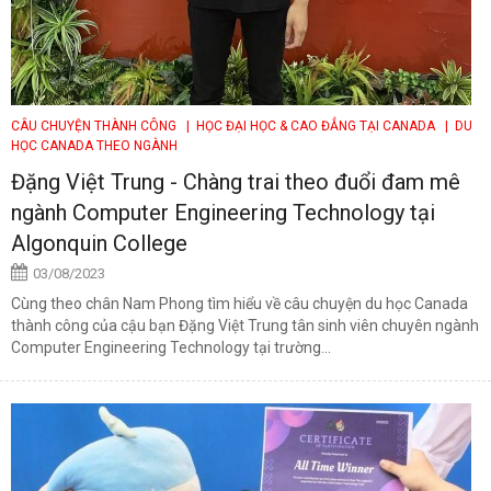
CÂU CHUYỆN THÀNH CÔNG
| HỌC ĐẠI HỌC & CAO ĐẲNG TẠI CANADA
| DU
HỌC CANADA THEO NGÀNH
Đặng Việt Trung - Chàng trai theo đuổi đam mê
ngành Computer Engineering Technology tại
Algonquin College
03/08/2023
Cùng theo chân Nam Phong tìm hiểu về câu chuyện du học Canada
thành công của cậu bạn Đặng Việt Trung tân sinh viên chuyên ngành
Computer Engineering Technology tại trường...