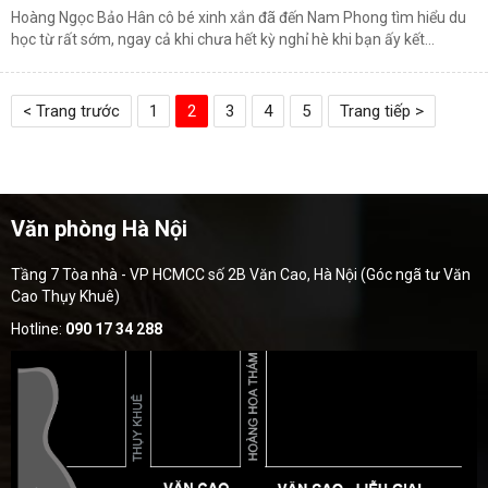
Hoàng Ngọc Bảo Hân cô bé xinh xắn đã đến Nam Phong tìm hiểu du
học từ rất sớm, ngay cả khi chưa hết kỳ nghỉ hè khi bạn ấy kết...
< Trang trước
1
2
3
4
5
Trang tiếp >
Văn phòng Hà Nội
Tầng 7 Tòa nhà - VP HCMCC số 2B Văn Cao, Hà Nội (Góc ngã tư Văn
Cao Thụy Khuê)
Hotline:
090 17 34 288