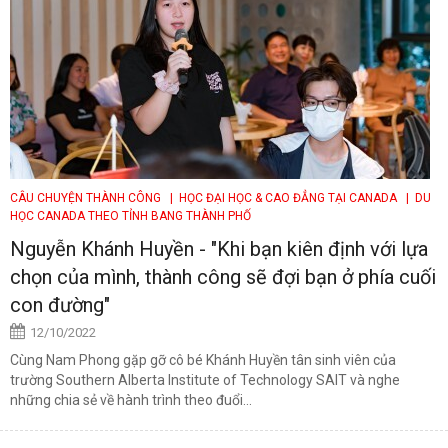
CÂU CHUYỆN THÀNH CÔNG
| HỌC ĐẠI HỌC & CAO ĐẲNG TẠI CANADA
| DU
HỌC CANADA THEO TỈNH BANG THÀNH PHỐ
Nguyễn Khánh Huyền - "Khi bạn kiên định với lựa
chọn của mình, thành công sẽ đợi bạn ở phía cuối
con đường"
12/10/2022
Cùng Nam Phong gặp gỡ cô bé Khánh Huyền tân sinh viên của
trường Southern Alberta Institute of Technology SAIT và nghe
những chia sẻ về hành trình theo đuổi...