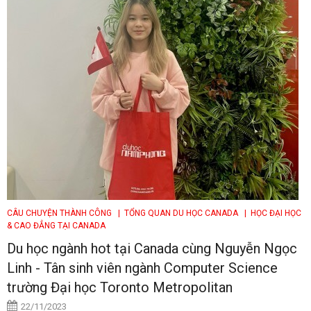
CÂU CHUYỆN THÀNH CÔNG
| TỔNG QUAN DU HỌC CANADA
| HỌC ĐẠI HỌC
& CAO ĐẲNG TẠI CANADA
Du học ngành hot tại Canada cùng Nguyễn Ngọc
Linh - Tân sinh viên ngành Computer Science
trường Đại học Toronto Metropolitan
22/11/2023