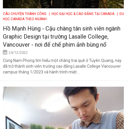
CÂU CHUYỆN THÀNH CÔNG
| HỌC ĐẠI HỌC & CAO ĐẲNG TẠI CANADA
| DU
HỌC CANADA THEO NGÀNH
Hồ Mạnh Hùng - Cậu chàng tân sinh viên ngành
Graphic Design tại trường Lasalle College,
Vancouver - nơi đế chế phim ảnh bùng nổ
24/12/2022
Cùng Nam Phong tìm hiểu một chàng trai quê ở Tuyên Quang, nay
đã trở thành sinh viên trường cao đẳng Lasalle College Vancouver
campus tháng 1/2023 và hành trình miệt...