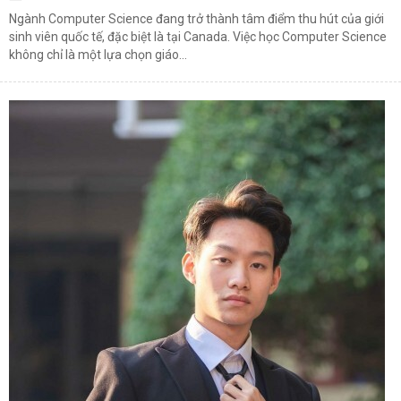
Ngành Computer Science đang trở thành tâm điểm thu hút của giới
sinh viên quốc tế, đặc biệt là tại Canada. Việc học Computer Science
không chỉ là một lựa chọn giáo...