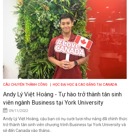
CÂU CHUYỆN THÀNH CÔNG
| HỌC ĐẠI HỌC & CAO ĐẲNG TẠI CANADA
Andy Lý Việt Hoàng - Tự hào trở thành tân sinh
viên ngành Business tại York University
09/11/2022
Andy Lý Việt Hoàng, cậu bạn có nụ cười tươi như nắng đã chính thức
trở thành tân sinh viên chương trình Business tại York University và
sẽ đến Canada vào tháng...