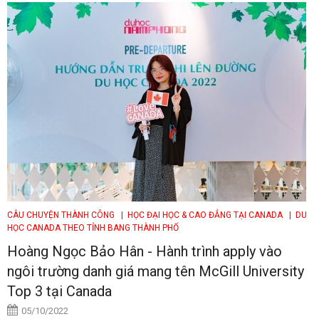
CÂU CHUYỆN THÀNH CÔNG
| HỌC ĐẠI HỌC & CAO ĐẲNG TẠI CANADA
| DU
HỌC CANADA THEO TỈNH BANG THÀNH PHỐ
Hoàng Ngọc Bảo Hân - Hành trình apply vào
ngôi trường danh giá mang tên McGill University
Top 3 tại Canada
05/10/2022