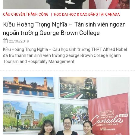
CÂU CHUYỆN THÀNH CÔNG
| HỌC ĐẠI HỌC & CAO ĐẲNG TẠI CANADA
Kiều Hoàng Trọng Nghĩa – Tân sinh viên ngoan
ngoãn trường George Brown College
22/06/2019
Kiều Hoàng Trọng Nghĩa – Cậu học sinh trường THPT Alfred Nobel
đã trở thành tân sinh viên trường George Brown College ngành
Tourism and Hospitality Management