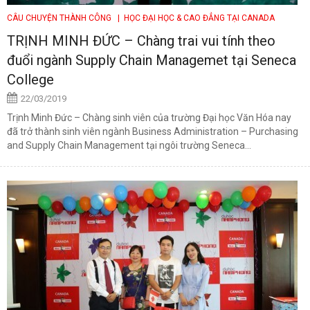
CÂU CHUYỆN THÀNH CÔNG
| HỌC ĐẠI HỌC & CAO ĐẲNG TẠI CANADA
TRỊNH MINH ĐỨC – Chàng trai vui tính theo
đuổi ngành Supply Chain Managemet tại Seneca
College
22/03/2019
Trịnh Minh Đức – Chàng sinh viên của trường Đại học Văn Hóa nay
đã trở thành sinh viên ngành Business Administration – Purchasing
and Supply Chain Management tại ngôi trường Seneca...