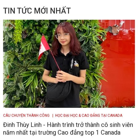
TIN TỨC MỚI NHẤT
CÂU CHUYỆN THÀNH CÔNG
| HỌC ĐẠI HỌC & CAO ĐẲNG TẠI CANADA
Đinh Thùy Linh - Hành trình trở thành cô sinh viên
năm nhất tại trường Cao đẳng top 1 Canada