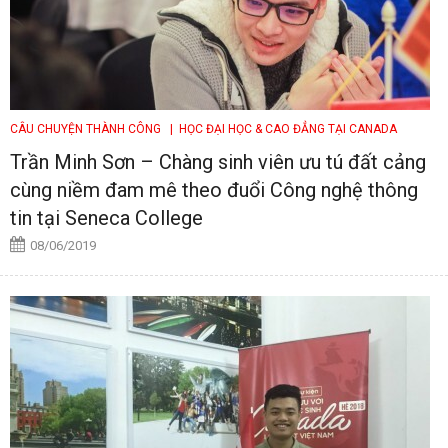
CÂU CHUYỆN THÀNH CÔNG
| HỌC ĐẠI HỌC & CAO ĐẲNG TẠI CANADA
Trần Minh Sơn – Chàng sinh viên ưu tú đất cảng
cùng niềm đam mê theo đuổi Công nghệ thông
tin tại Seneca College
08/06/2019