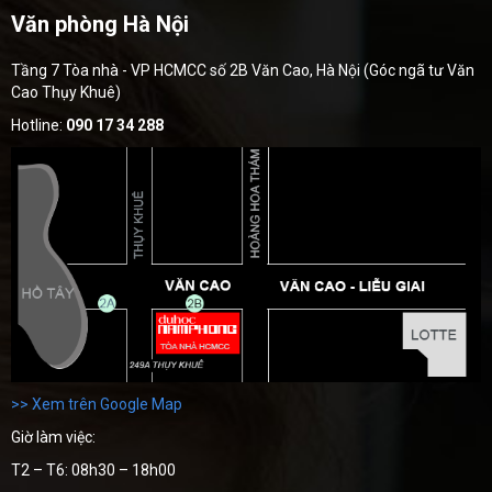
Văn phòng Hà Nội
Tầng 7 Tòa nhà - VP HCMCC số 2B Văn Cao, Hà Nội (Góc ngã tư Văn
Cao Thụy Khuê)
Hotline:
090 17 34 288
>> Xem trên Google Map
Giờ làm việc:
T2 – T6: 08h30 – 18h00