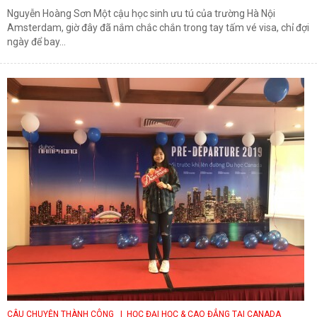
Nguyễn Hoàng Sơn Một cậu học sinh ưu tú của trường Hà Nội
Amsterdam, giờ đây đã nắm chắc chắn trong tay tấm vé visa, chỉ đợi
ngày để bay...
CÂU CHUYỆN THÀNH CÔNG
| HỌC ĐẠI HỌC & CAO ĐẲNG TẠI CANADA