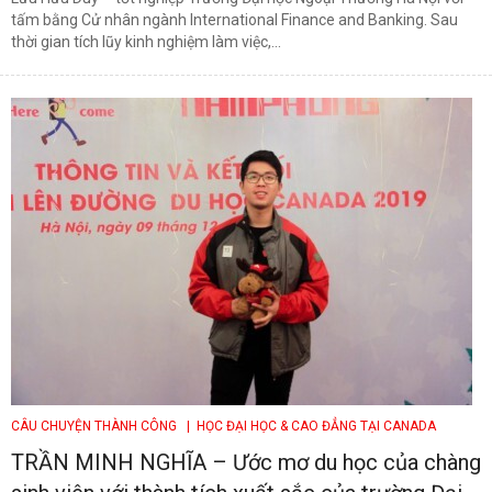
tấm bằng Cử nhân ngành International Finance and Banking. Sau
thời gian tích lũy kinh nghiệm làm việc,...
CÂU CHUYỆN THÀNH CÔNG
| HỌC ĐẠI HỌC & CAO ĐẲNG TẠI CANADA
TRẦN MINH NGHĨA – Ước mơ du học của chàng