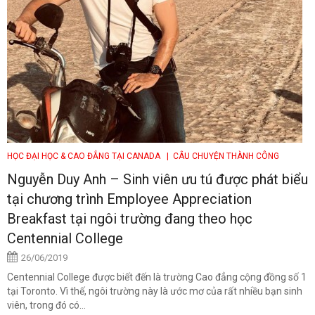
HỌC ĐẠI HỌC & CAO ĐẲNG TẠI CANADA
| CÂU CHUYỆN THÀNH CÔNG
Nguyễn Duy Anh – Sinh viên ưu tú được phát biểu
tại chương trình Employee Appreciation
Breakfast tại ngôi trường đang theo học
Centennial College
26/06/2019
Centennial College được biết đến là trường Cao đẳng cộng đồng số 1
tại Toronto. Vì thế, ngôi trường này là ước mơ của rất nhiều bạn sinh
viên, trong đó có...