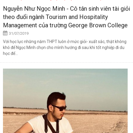
Nguyễn Như Ngọc Minh - Cô tân sinh viên tài giỏi
theo đuổi ngành Tourism and Hospitality
Management của trường George Brown College
31/07/2019
Với học lực những năm THPT luôn ở mức giỏi- xuất sắc, thật không
khó để Ngọc Minh chọn cho mình hướng đi sau khi tốt nghiệp đi du
học để...