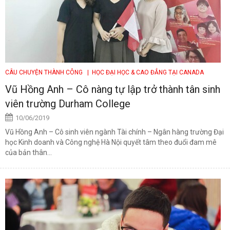
CÂU CHUYỆN THÀNH CÔNG
| HỌC ĐẠI HỌC & CAO ĐẲNG TẠI CANADA
Vũ Hồng Anh – Cô nàng tự lập trở thành tân sinh
viên trường Durham College
10/06/2019
Vũ Hồng Anh – Cô sinh viên ngành Tài chính – Ngân hàng trường Đại
học Kinh doanh và Công nghệ Hà Nội quyết tâm theo đuổi đam mê
của bản thân...