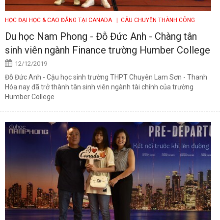
HỌC ĐẠI HỌC & CAO ĐẲNG TẠI CANADA
| CÂU CHUYỆN THÀNH CÔNG
Du học Nam Phong - Đỗ Đức Anh - Chàng tân
sinh viên ngành Finance trường Humber College
12/12/2019
Đỗ Đức Anh - Cậu học sinh trường THPT Chuyên Lam Sơn - Thanh
Hóa nay đã trở thành tân sinh viên ngành tài chính của trường
Humber College