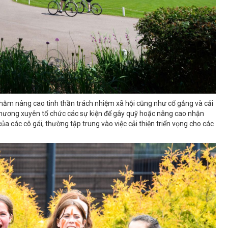
hằm nâng cao tinh thần trách nhiệm xã hội cũng như cố gắng và cải
ương xuyên tổ chức các sự kiện để gây quỹ hoặc nâng cao nhận
của các cô gái, thường tập trung vào việc cải thiện triển vọng cho các