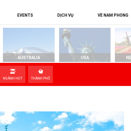
EVENTS
DỊCH VỤ
VỀ NAM PHONG
AUSTRALIA
USA
N
NGÀNH HOT
THÀNH PHỐ