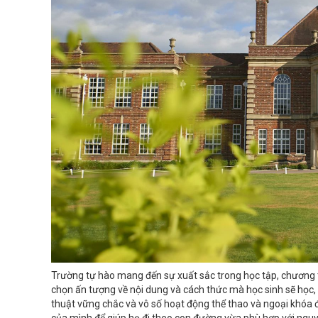
Trường tự hào mang đến sự xuất sắc trong học tập, chương t
chọn ấn tượng về nội dung và cách thức mà học sinh sẽ học, 
thuật vững chắc và vô số hoạt động thể thao và ngoại khóa đ