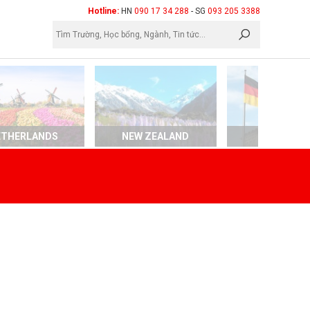
×
Hotline:
HN
090 17 34 288
- SG
093 205 3388
ETHERLANDS
NEW ZEALAND
GERMAN