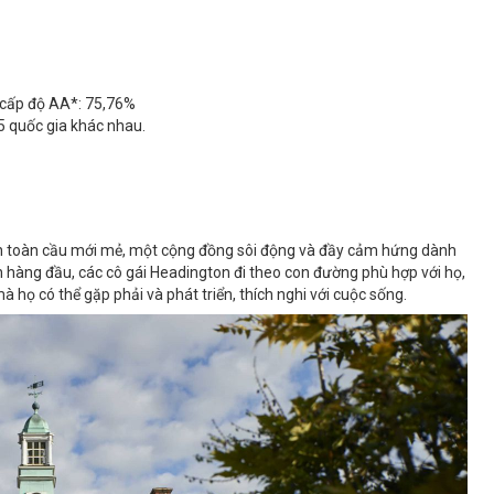
 cấp độ AA*: 75,76%
5 quốc gia khác nhau.
ìn toàn cầu mới mẻ, một cộng đồng sôi động và đầy cảm hứng dành
ên hàng đầu, các cô gái Headington đi theo con đường phù hợp với họ,
họ có thể gặp phải và phát triển, thích nghi với cuộc sống.