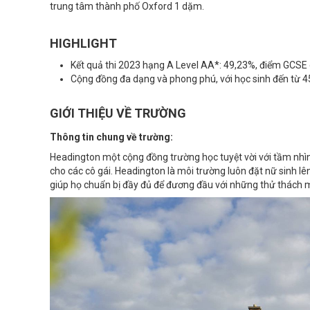
trung tâm thành phố Oxford 1 dặm.
HIGHLIGHT
Kết quả thi 2023 hạng A Level AA*: 49,23%, điểm GCSE
Cộng đồng đa dạng và phong phú, với học sinh đến từ 4
GIỚI THIỆU VỀ TRƯỜNG
Thông tin chung về trường:
Headington một cộng đồng trường học tuyệt vời với tầm nh
cho các cô gái. Headington là môi trường luôn đặt nữ sinh l
giúp họ chuẩn bị đầy đủ để đương đầu với những thử thách mà 