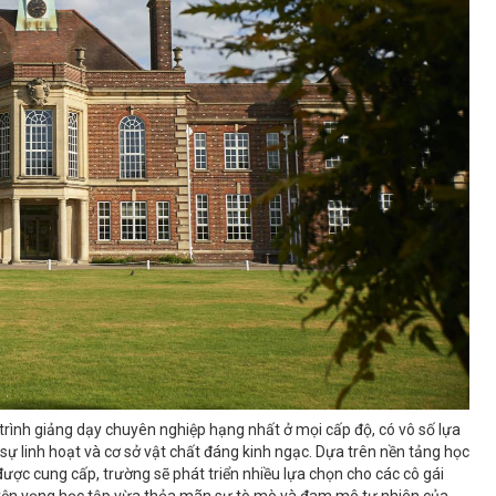
rình giảng dạy chuyên nghiệp hạng nhất ở mọi cấp độ, có vô số lựa
sự linh hoạt và cơ sở vật chất đáng kinh ngạc. Dựa trên nền tảng học
ược cung cấp, trường sẽ phát triển nhiều lựa chọn cho các cô gái