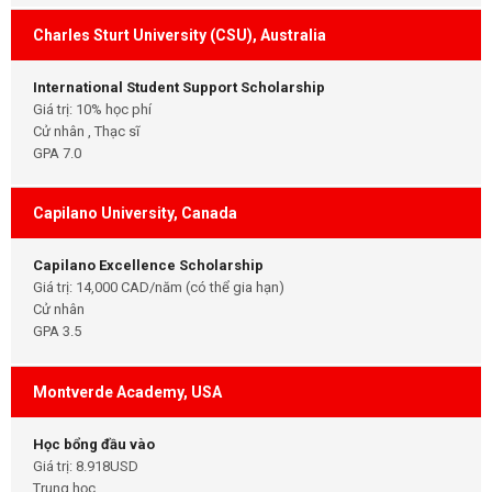
Charles Sturt University (CSU), Australia
International Student Support Scholarship
Giá trị: 10% học phí
Cử nhân , Thạc sĩ
GPA 7.0
Capilano University, Canada
Capilano Excellence Scholarship
Giá trị: 14,000 CAD/năm (có thể gia hạn)
Cử nhân
GPA 3.5
Montverde Academy, USA
Học bổng đầu vào
Giá trị: 8.918USD
Trung học