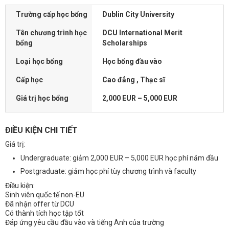
Trường cấp học bổng
Dublin City University
Tên chương trình học
DCU International Merit
bổng
Scholarships
Loại học bổng
Học bổng đầu vào
Cấp học
Cao đẳng , Thạc sĩ
Giá trị học bổng
2,000 EUR – 5,000 EUR
ĐIỀU KIỆN CHI TIẾT
Giá trị:
Undergraduate: giảm 2,000 EUR – 5,000 EUR học phí năm đầu
Postgraduate: giảm học phí tùy chương trình và faculty
Điều kiện:
Sinh viên quốc tế non-EU
Đã nhận offer từ DCU
Có thành tích học tập tốt
Đáp ứng yêu cầu đầu vào và tiếng Anh của trường