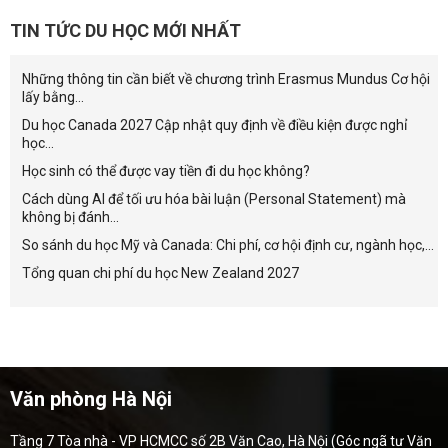
TIN TỨC DU HỌC MỚI NHẤT
Những thông tin cần biết về chương trình Erasmus Mundus Cơ hội
lấy bằng...
Du học Canada 2027 Cập nhật quy định về điều kiện được nghỉ
học...
Học sinh có thể được vay tiền đi du học không?
Cách dùng AI để tối ưu hóa bài luận (Personal Statement) mà
không bị đánh...
So sánh du học Mỹ và Canada: Chi phí, cơ hội định cư, ngành học,...
Tổng quan chi phí du học New Zealand 2027
Văn phòng Hà Nội
Tầng 7 Tòa nhà - VP HCMCC số 2B Văn Cao, Hà Nội (Góc ngã tư Văn