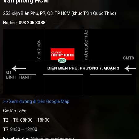
Văn phòng HCM
253 Điện Biên Phủ, P7, Q3, TP HCM (khúc Trần Quốc Thảo)
Hotline:
093 205 3388
>> Xem đường đi trên Google Map
Giờ làm việc:
T2 – T6: 08h30 – 18h00
T7: 8h30 – 12h00
Email: contact@duhocnamphong.vn