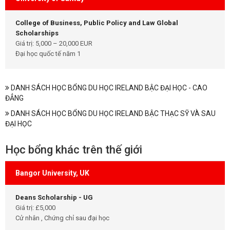
College of Business, Public Policy and Law Global
Scholarships
Giá trị: 5,000 – 20,000 EUR
Đại học quốc tế năm 1
DANH SÁCH HỌC BỔNG DU HỌC IRELAND BẬC ĐẠI HỌC - CAO
ĐẲNG
DANH SÁCH HỌC BỔNG DU HỌC IRELAND BẬC THẠC SỸ VÀ SAU
ĐẠI HỌC
Học bổng khác trên thế giới
Bangor University, UK
Deans Scholarship - UG
Giá trị: £5,000
Cử nhân , Chứng chỉ sau đại học