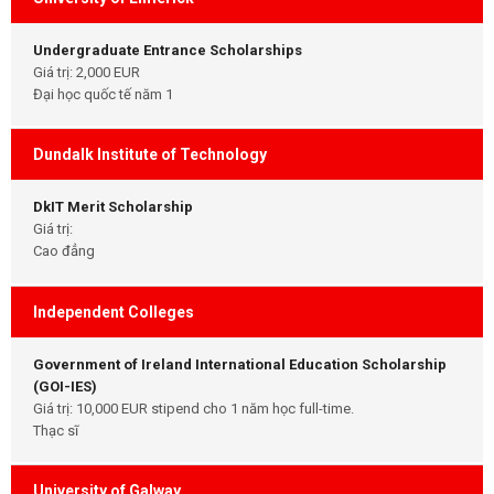
Undergraduate Entrance Scholarships
Giá trị: 2,000 EUR
Đại học quốc tế năm 1
Dundalk Institute of Technology
DkIT Merit Scholarship
Giá trị:
Cao đẳng
Independent Colleges
Government of Ireland International Education Scholarship
(GOI-IES)
Giá trị: 10,000 EUR stipend cho 1 năm học full-time.
Thạc sĩ
University of Galway