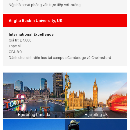
Nộp hồ sơ và phỏng vấn trực tiếp với trường
Anglia Ruskin University, UK
International Excellence
Giá trị: £4,000
Thạc sĩ
GPA 8.0
Dành cho sinh viên học tại campus Cambridge và Chelmsford
Học bổng Canada
Học bổng UK