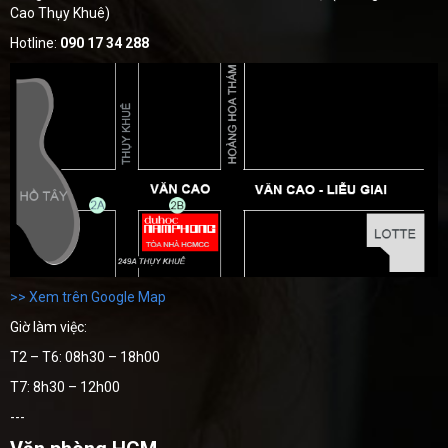
Cao Thụy Khuê)
Hotline:
090 17 34 288
>> Xem trên Google Map
Giờ làm việc:
T2 – T6: 08h30 – 18h00
T7: 8h30 – 12h00
---