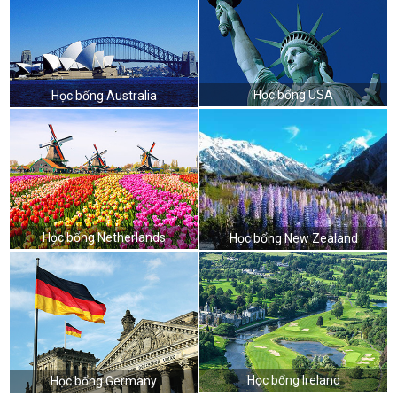
Học bổng USA
Học bổng Australia
Học bổng Netherlands
Học bổng New Zealand
Học bổng Ireland
Học bổng Germany