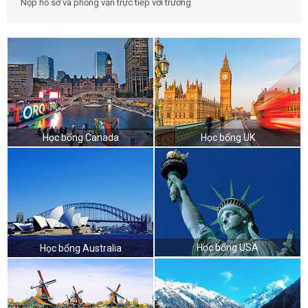
Nộp hồ sơ và phỏng vấn trực tiếp với trường
Học bổng Canada
Học bổng UK
Học bổng USA
Học bổng Australia