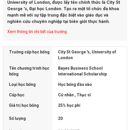
University of London, được lấy tên chính thức là
City St
George 's, Đại học London.
Tạo ra một tổ chức đa khoa
mạnh mẽ với sự tập trung đặc biệt vào giáo dục và
nghiên cứu chuyên nghiệp tại biên giới thực hành.
Xem thông tin chi tiết của trường
Trường cấp học bổng
City St George 's, University of
London
Tên chương trình học
Bayes Business School
bổng
International Scholarship
Loại học bổng
Học bổng đầu vào
Cấp học
Cử nhân , Thạc sĩ
Giá trị học bổng
25% học phí
Số lượng
20