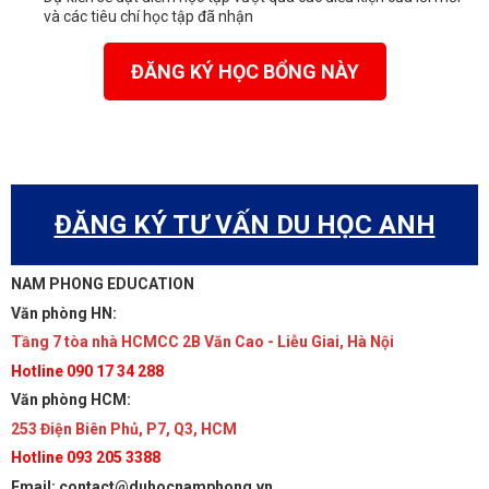
và các tiêu chí học tập đã nhận
ĐĂNG KÝ HỌC BỔNG NÀY
ĐĂNG KÝ TƯ VẤN DU HỌC ANH
NAM PHONG EDUCATION
Văn phòng HN:
Tầng 7 tòa nhà HCMCC 2B Văn Cao - Liễu Giai, Hà Nội
Hotline 090 17 34 288
Văn phòng HCM:
253 Điện Biên Phủ, P7, Q3, HCM
Hotline 093 205 3388
Email: contact@duhocnamphong.vn