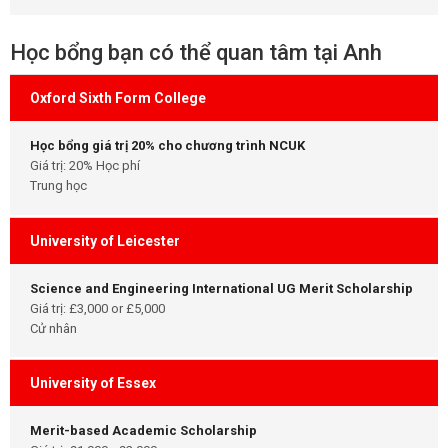
Học bổng bạn có thể quan tâm tại Anh
Oxford Sixth Form College
Học bổng giá trị 20% cho chương trình NCUK
Giá trị: 20% Học phí
Trung học
University of Leicester
Science and Engineering International UG Merit Scholarship
Giá trị: £3,000 or £5,000
Cử nhân
University of Essex
Merit-based Academic Scholarship