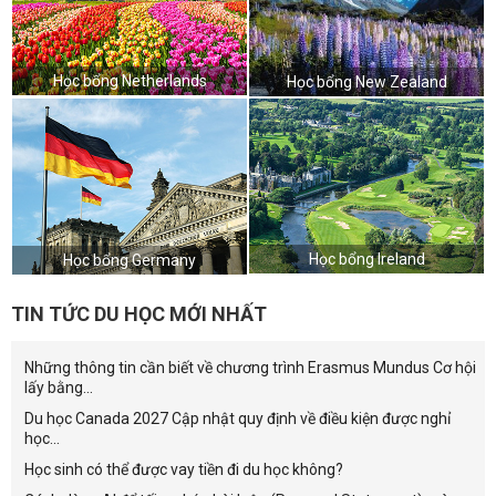
Học bổng Netherlands
Học bổng New Zealand
Học bổng Ireland
Học bổng Germany
TIN TỨC DU HỌC MỚI NHẤT
Những thông tin cần biết về chương trình Erasmus Mundus Cơ hội
lấy bằng...
Du học Canada 2027 Cập nhật quy định về điều kiện được nghỉ
học...
Học sinh có thể được vay tiền đi du học không?