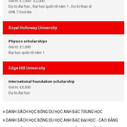
Giá trị: £1,000 - £2,000
Dự bị đại học , Đại học quốc tế năm 1 , Dự bị thạc sĩ
GPA 7.5 trở lên
Royal Holloway University
Physics scholarships
Giá trị: £1,000
Đại học quốc tế năm 1
Edge Hill University
International foundation scholarship
Giá trị: £3,000
Dự bị đại học
DANH SÁCH HỌC BỔNG DU HỌC ANH BẬC TRUNG HỌC
DANH SÁCH HỌC BỔNG DU HỌC ANH BẬC ĐẠI HỌC - CAO ĐẲNG