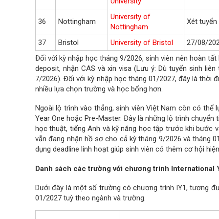
University
University of
36
Nottingham
Xét tuyển 
Nottingham
37
Bristol
University of Bristol
27/08/202
Đối với kỳ nhập học tháng 9/2026, sinh viên nên hoàn tấ
deposit, nhận CAS và xin visa (Lưu ý: Dù tuyển sinh liê
7/2026). Đối với kỳ nhập học tháng 01/2027, đây là thời 
nhiều lựa chọn trường và học bổng hơn.
Ngoài lộ trình vào thẳng, sinh viên Việt Nam còn có thể
Year One hoặc Pre-Master. Đây là những lộ trình chuyển t
học thuật, tiếng Anh và kỹ năng học tập trước khi bước 
vẫn đang nhận hồ sơ cho cả kỳ tháng 9/2026 và tháng 01
dụng deadline linh hoạt giúp sinh viên có thêm cơ hội h
Danh sách các trường với chương trình International
Dưới đây là một số trường có chương trình IY1, tương đ
01/2027 tuỳ theo ngành và trường.