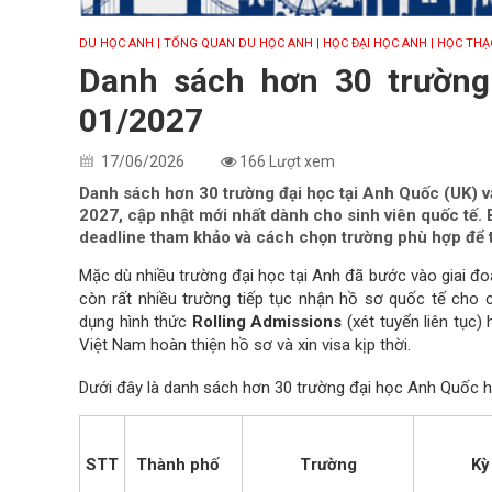
DU HỌC ANH
| TỔNG QUAN DU HỌC ANH
| HỌC ĐẠI HỌC ANH
| HỌC THẠ
Danh sách hơn 30 trường
01/2027
17/06/2026
166 Lượt xem
Danh sách hơn 30 trường đại học tại Anh Quốc (UK) 
2027, cập nhật mới nhất dành cho sinh viên quốc tế.
deadline tham khảo và cách chọn trường phù hợp để t
Mặc dù nhiều trường đại học tại Anh đã bước vào giai đ
còn rất nhiều trường tiếp tục nhận hồ sơ quốc tế cho c
dụng hình thức
Rolling Admissions
(xét tuyển liên tục)
Việt Nam hoàn thiện hồ sơ và xin visa kịp thời.
Dưới đây là danh sách hơn 30 trường đại học Anh Quốc h
STT
Thành phố
Trường
Kỳ