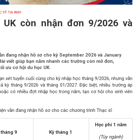
C SỸ TẠI ANH
 UK còn nhận đơn 9/2026 và
vẫn đang nhận hồ sơ cho kỳ September 2026 và January
 Bài viết giúp bạn nắm nhanh các trường còn mở đơn,
ối ưu cơ hội du học UK.
oạn xét tuyển cuối cùng cho kỳ nhập học tháng 9/2026, nhưng vẫn
ả kỳ tháng 9/2026 và tháng 01/2027. Đặc biệt, nhiều trường áp
 hoặc có nhiều đợt nhập học trong năm, tạo cơ hội cho sinh viên
iện vẫn đang nhận hồ sơ cho các chương trình Thạc sĩ.
Học phí 1 năm
 tháng 9
Kỳ tháng 1
(Tùy ngành)