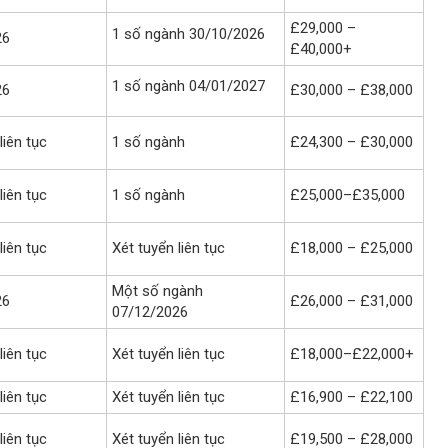
£29,000 –
1 số ngành 30/10/2026
26
£40,000+
1 số ngành 04/01/2027
26
£30,000 – £38,000
liên tục
1 số ngành
£24,300 – £30,000
liên tục
1 số ngành
£25,000–£35,000
liên tục
Xét tuyển liên tục
£18,000 – £25,000
Một số ngành
26
£26,000 – £31,000
07/12/2026
liên tục
Xét tuyển liên tục
£18,000–£22,000+
liên tục
Xét tuyển liên tục
£16,900 – £22,100
liên tục
Xét tuyển liên tục
£19,500 – £28,000