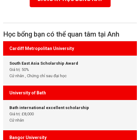
Học bổng bạn có thể quan tâm tại Anh
Cardiff Metropolitan University
South East Asia Scholarship Award
Giá trị: 50%
Cử nhân , Chứng chỉ sau đại học
University of Bath
Bath international excellent scholarship
Giá trị: £8,000
Cử nhân
Bangor University