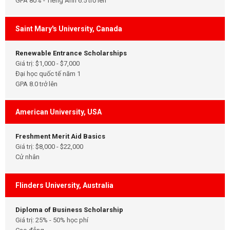
GPA 80% - Tiếng Anh 6.5 trở lên
Saint Mary's University, Canada
Renewable Entrance Scholarships
Giá trị: $1,000 - $7,000
Đại học quốc tế năm 1
GPA 8.0 trở lên
American University, USA
Freshment Merit Aid Basics
Giá trị: $8,000 - $22,000
Cử nhân
Flinders University, Australia
Diploma of Business Scholarship
Giá trị: 25% - 50% học phí