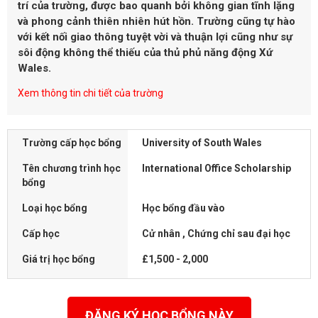
trí của trường, được bao quanh bởi không gian tĩnh lặng
và phong cảnh thiên nhiên hút hồn. Trường cũng tự hào
với kết nối giao thông tuyệt vời và thuận lợi cũng như sự
sôi động không thể thiếu của thủ phủ năng động Xứ
Wales.
Xem thông tin chi tiết của trường
Trường cấp học bổng
University of South Wales
Tên chương trình học
International Office Scholarship
bổng
Loại học bổng
Học bổng đầu vào
Cấp học
Cử nhân , Chứng chỉ sau đại học
Giá trị học bổng
£1,500 - 2,000
ĐĂNG KÝ HỌC BỔNG NÀY