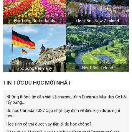
Học bổng Netherlands
Học bổng New Zealand
Học bổng Ireland
Học bổng Germany
TIN TỨC DU HỌC MỚI NHẤT
Những thông tin cần biết về chương trình Erasmus Mundus Cơ hội
lấy bằng...
Du học Canada 2027 Cập nhật quy định về điều kiện được nghỉ
học...
Học sinh có thể được vay tiền đi du học không?