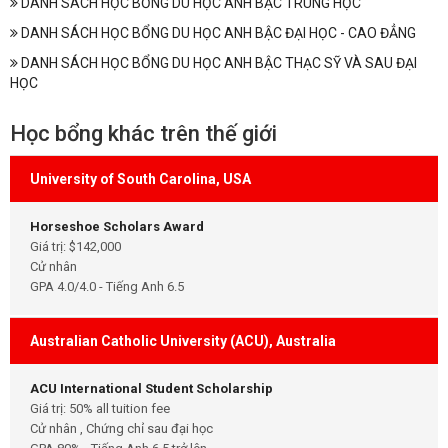
DANH SÁCH HỌC BỔNG DU HỌC ANH BẬC TRUNG HỌC
DANH SÁCH HỌC BỔNG DU HỌC ANH BẬC ĐẠI HỌC - CAO ĐẲNG
DANH SÁCH HỌC BỔNG DU HỌC ANH BẬC THẠC SỸ VÀ SAU ĐẠI
HỌC
Học bổng khác trên thế giới
University of South Carolina, USA
Horseshoe Scholars Award
Giá trị: $142,000
Cử nhân
GPA 4.0/4.0 - Tiếng Anh 6.5
Australian Catholic University (ACU), Australia
ACU International Student Scholarship
Giá trị: 50% all tuition fee
Cử nhân , Chứng chỉ sau đại học