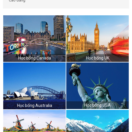
Cao đẳng
Học bổng Canada
Học bổng UK
Học bổng USA
Học bổng Australia