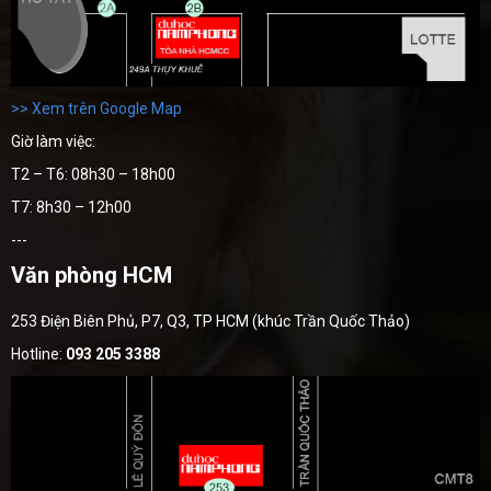
>> Xem trên Google Map
Giờ làm việc:
T2 – T6: 08h30 – 18h00
T7: 8h30 – 12h00
---
Văn phòng HCM
253 Điện Biên Phủ, P7, Q3, TP HCM (khúc Trần Quốc Thảo)
Hotline:
093 205 3388