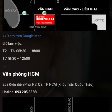
>> Xem trên Google Map
Giờ làm việc:
T2 – T6: 08h30 – 18h00
T7: 8h30 – 12h00
---
Văn phòng HCM
253 Điện Biên Phủ, P7, Q3, TP HCM (khúc Trần Quốc Thảo)
Hotline:
093 205 3388