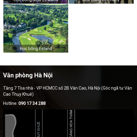
Học bổng Ireland
Văn phòng Hà Nội
Tầng 7 Tòa nhà - VP HCMCC số 2B Văn Cao, Hà Nội (Góc ngã tư Văn
Cao Thụy Khuê)
Hotline:
090 17 34 288