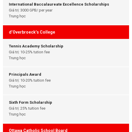
International Baccalaureate Excellence Scholarships
Giá trị: 3000 GPB/ per year
Trung học
d’Overbroeck’s College
Tennis Academy Scholarship
Giá trị: 10-25% tution fee
Trung học
Principals Award
Giá trị: 10-20% tuition fee
Trung học
Sixth Form Scholarship
Giá trị: 25% tuition fee
Trung học
Ottawa Catholic School Board