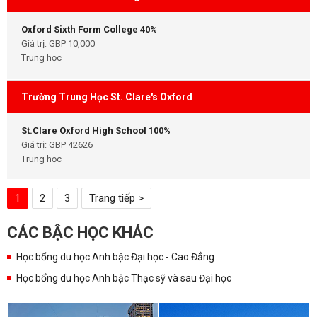
Oxford Sixth Form College 40%
Giá trị: GBP 10,000
Trung học
Trường Trung Học St. Clare's Oxford
St.Clare Oxford High School 100%
Giá trị: GBP 42626
Trung học
1
2
3
Trang tiếp >
CÁC BẬC HỌC KHÁC
Học bổng du học Anh bậc Đại học - Cao Đẳng
Học bổng du học Anh bậc Thạc sỹ và sau Đại học