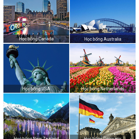
Học bổng Canada
Học bổng Australia
Học bổng USA
Học bổng Netherlands
Học bổng New Zealand
Học bổng Germany