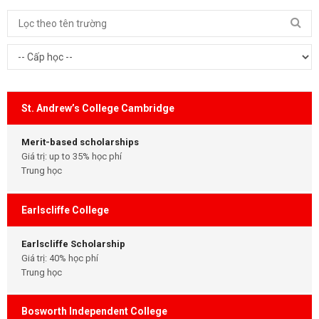
St. Andrew’s College Cambridge
Merit-based scholarships
Giá trị: up to 35% học phí
Trung học
Earlscliffe College
Earlscliffe Scholarship
Giá trị: 40% học phí
Trung học
Bosworth Independent College