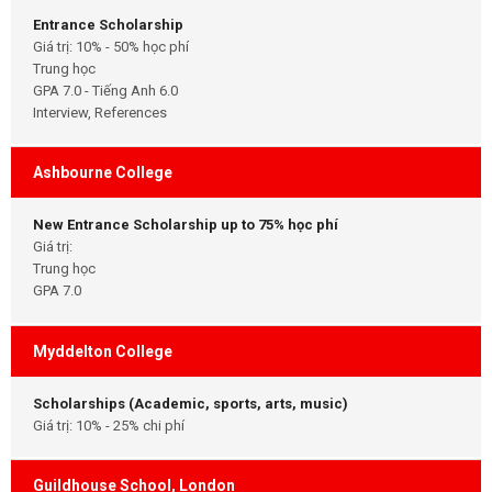
Entrance Scholarship
Giá trị: 10% - 50% học phí
Trung học
GPA 7.0 - Tiếng Anh 6.0
Interview, References
Ashbourne College
New Entrance Scholarship up to 75% học phí
Giá trị:
Trung học
GPA 7.0
Myddelton College
Scholarships (Academic, sports, arts, music)
Giá trị: 10% - 25% chi phí
Guildhouse School, London