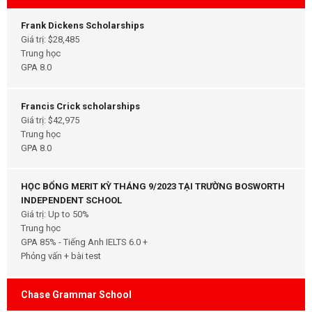
Frank Dickens Scholarships
Giá trị: $28,485
Trung học
GPA 8.0
Francis Crick scholarships
Giá trị: $42,975
Trung học
GPA 8.0
HỌC BỔNG MERIT KỲ THÁNG 9/2023 TẠI TRƯỜNG BOSWORTH
INDEPENDENT SCHOOL
Giá trị: Up to 50%
Trung học
GPA 85% - Tiếng Anh IELTS 6.0 +
Phỏng vấn + bài test
Chase Grammar School