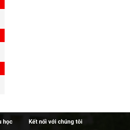
u học
Kết nối với chúng tôi