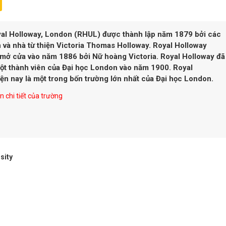
yal Holloway, London (RHUL) được thành lập năm 1879 bởi các
và nhà từ thiện Victoria Thomas Holloway. Royal Holloway
 mở cửa vào năm 1886 bởi Nữ hoàng Victoria. Royal Holloway đã
ột thành viên của Đại học London vào năm 1900. Royal
ện nay là một trong bốn trường lớn nhất của Đại học London.
 chi tiết của trường
sity