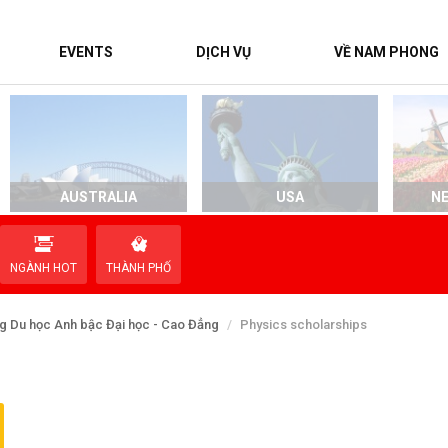
EVENTS
DỊCH VỤ
VỀ NAM PHONG
AUSTRALIA
USA
N
NGÀNH HOT
THÀNH PHỐ
g Du học Anh bậc Đại học - Cao Đẳng
Physics scholarships