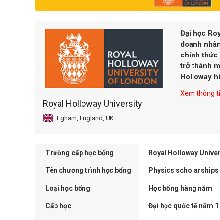
Đại học Ro
doanh nhân 
chính thức
trở thành m
Holloway hi
Xem thông tin
Royal Holloway University
Egham, England, UK
Trường cấp học bổng
Royal Holloway Univer
Tên chương trình học bổng
Physics scholarships
Loại học bổng
Học bổng hàng năm
Cấp học
Đại học quốc tế năm 1