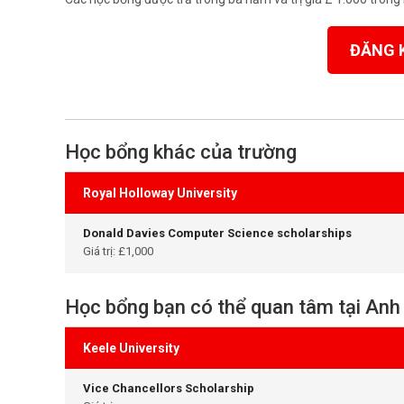
ĐĂNG 
Học bổng khác của trường
Royal Holloway University
Donald Davies Computer Science scholarships
Giá trị: £1,000
Học bổng bạn có thể quan tâm tại Anh
Keele University
Vice Chancellors Scholarship