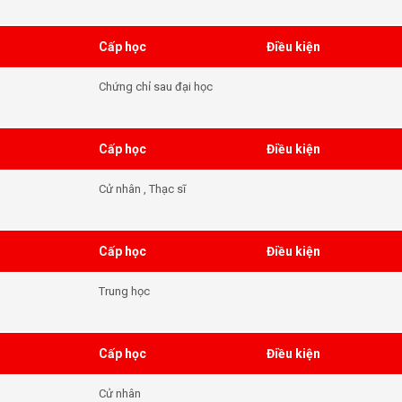
Cấp học
Điều kiện
Chứng chỉ sau đại học
Cấp học
Điều kiện
Cử nhân , Thạc sĩ
Cấp học
Điều kiện
Trung học
Cấp học
Điều kiện
Cử nhân