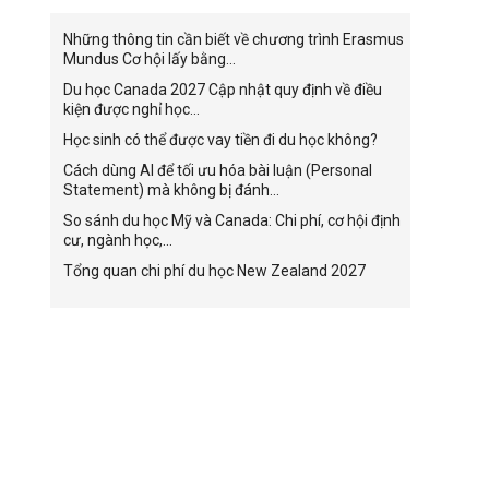
Những thông tin cần biết về chương trình Erasmus
Mundus Cơ hội lấy bằng...
Du học Canada 2027 Cập nhật quy định về điều
kiện được nghỉ học...
Học sinh có thể được vay tiền đi du học không?
Cách dùng AI để tối ưu hóa bài luận (Personal
Statement) mà không bị đánh...
So sánh du học Mỹ và Canada: Chi phí, cơ hội định
cư, ngành học,...
Tổng quan chi phí du học New Zealand 2027